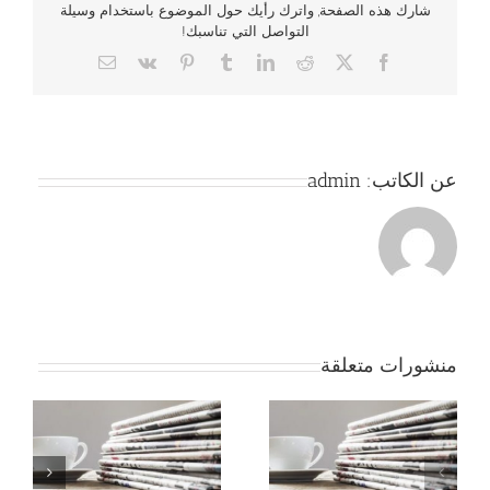
شارك هذه الصفحة, واترك رأيك حول الموضوع باستخدام وسيلة
التواصل التي تناسبك!
Email
Vk
Pinterest
Tumblr
LinkedIn
Reddit
Facebook
X
عن الكاتب:
admin
منشورات متعلقة
جمعية بداية – أخبار