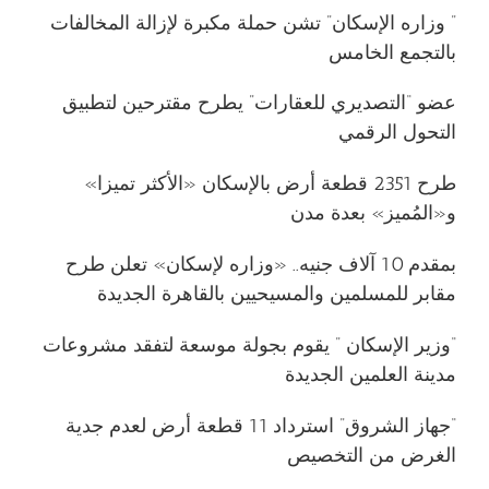
” وزاره الإسكان” تشن حملة مكبرة لإزالة المخالفات
بالتجمع الخامس
عضو “التصديري للعقارات” يطرح مقترحين لتطبيق
التحول الرقمي
طرح 2351 قطعة أرض بالإسكان «الأكثر تميزا»
و«المُميز» بعدة مدن
بمقدم 10 آلاف جنيه.. «وزاره لإسكان» تعلن طرح
مقابر للمسلمين والمسيحيين بالقاهرة الجديدة
“وزير الإسكان ” يقوم بجولة موسعة لتفقد مشروعات
مدينة العلمين الجديدة
“جهاز الشروق” استرداد 11 قطعة أرض لعدم جدية
الغرض من التخصيص