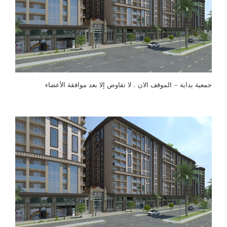
جمعية بداية – الموقف الان … لا تفاوض إلا بعد موافقة الأعضاء