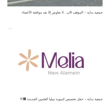
جمعية بداية – الموقف الان … لا تفاوض إلا بعد موافقة الأعضاء
جمعية بداية – حفل تخصيص كمبوند ميليا العلمين الجديدة 🏢🎊