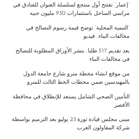
“إعمار” تفتتح أول منتجع لسلسلة العنوان للفنادق في
مراسي الساحل باستثمارات 950 مليون جنيه
“التنمية المحلية” توضح قيمة رسوم التصالح في
مخالفات البناء.. فيديو
بعد تقديم 517 طلبا.. ننشر الأوراق المطلوبة للتصالح
في مخالفات البناء
من موقع انشاء محطة مترو شارع جامعة الدول
بالمهندسين ضمن محطات الخط الثالث للمترو ..
التأمين الصحي الشامل يستعد للإنطلاق في محافظة
الأقصر.
مبنى مجلس قيادة ثورة 23 يوليو بعد الترميم بواسطة
شركة المقاولون العرب.