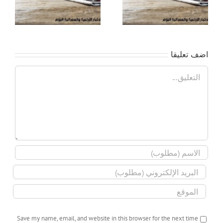
تهمك اليوم 5/12/2023
تهم
اضف تعليقا
تعليق
Save my name, email, and website in this browser for the next time