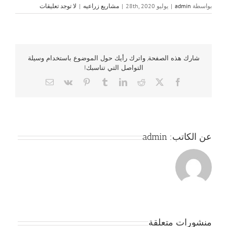
بواسطة
admin
|
يوليو 28th, 2020
|
مشاريع زراعيه
|
لا توجد تعليقات
شارك هذه الصفحة, واترك رأيك حول الموضوع باستخدام وسيلة
التواصل التي تناسبك!
Email
Vk
Pinterest
Tumblr
LinkedIn
Reddit
Facebook
X
عن الكاتب:
admin
منشورات متعلقة