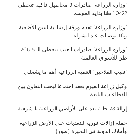
“وزاره الزراعة” صادرات 3 محاصيل فاكهة تتخطى
10492 طنا بداية الموسم
“وزاره الزراعة” تقدم ورقة إرشادية لسن الأضحية
و10 توصيات عند الشراء
“وزاره الزراعة” صادرات العنب تتخطى الـ 120818
طن للأسواق العالمية
“نقيب الفلاحين” التنمية الزراعية أهم ما يشغلني
وكيل زراعة الفيوم يعقد اجتماعا لبحث التعاون بين
القطاعات التابعة
إزالة 28 حالة تعد على الأراضي الزراعية بالشرقية
حملة إزالات فورية للتعديات على الأرض الزراعية
وأملاك الدولة في البحيرة (صور)