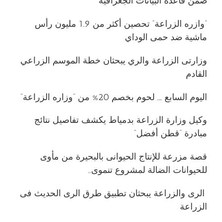
ضمن قاعدة البيانات الجغرافية
“وازره الزراعة” تحصين أكثر من 1.9 مليون رأس
ماشية ضد حمى الوداي
وزارتى الزراعة والري يبحثان خطة الموسم الزراعي
القادم
اليوم السابع …. لحوم بخصم 20% من “وزاره الزراعة”
وكيل وزارة الزراعة بدمياط يكشف تفاصيل نتائج
مبادرة “قطن أفضل”
قصة مزرعة للإنتاج الحيوانى بالبحيرة من مأوى
للحيوانات الضالة لمشروع تنموى..
الرى والزراعة يبحثان تطبيق طرق الرى الحديث فى
الزراعة