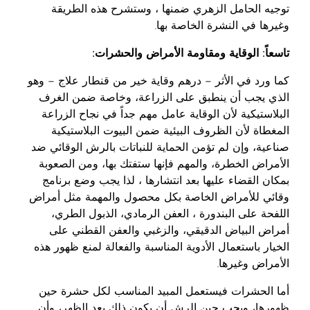
توجيه الحامل الزهري ضمنها ، وستشرح هذه الطريقة
وغيرها في النشرة الخاصة بها.
تاسعاً: الوقاية ومقاومة الأمراض والحشرات:
كما ورد في الأثر – درهم وقاية خير من قنطار علاج – وهو
الذي يجب أن ينطبق على الزراعة، وخاصة ضمن الغرف
البلاستيكية لأن الوقاية عامل مهم جداً في نجاح الزراعة
المغطاة لأن الظروف البيئية ضمن البيوت البلاستيكية
صناعية، وإن لم تؤمن الحماية للنباتات بالرش الوقائي ضد
الأمراض الخطرة، والمهم فإنها ستفتك بها، ومن الصعوبة
بمكان القضاء عليها بعد انتشارها ، لذا يجب وضع برنامج
وقائي للأمراض الخاصة بكل محصول والمهمة مثل أمراض
اللفحة على البندورة ، العفن الرمادي، الذبول الطري،
أمراض البياض الدقيقي، والزغبي والعفن القطني على
الخيار باستعمال الأدوية المناسبة والفعالة لمنع ظهور هذه
الأمراض وغيرها.
أما الحشرات فيستعمل المبيد المناسب لكل حشرة حين
ظهورها، ويجب حين الرش أن يكون ذلك بعد الظهر، وأن