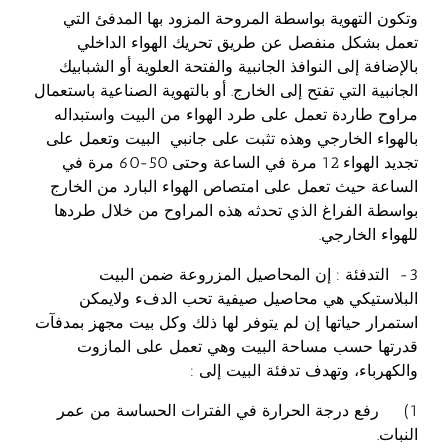
وتكون التهوية بواسطة المروحة المزود بها المدفئ التي
تعمل بشكل منفصل عن طريق تحريك الهواء الداخلي
بالإضافة إلى النوافذ الجانبية والفتحة العلوية أو الشبابيك
الجانبية التي تفتح إلى الخارج. أو بالتهوية الصناعية باستعمال
مراوح طاردة تعمل على طرد الهواء من البيت واستبداله
بالهواء الخارجي وهذه تثبت على جانبي البيت وتعمل على
تجديد الهواء 12 مرة في الساعة وحتى 50-60 مرة في
الساعة حيث تعمل على امتصاص الهواء البارد من الخارج
بواسطة الفراغ الذي تحدثه هذه المراوح من خلال طردها
للهواء الخارجي.
3- التدفئة : إن المحاصيل المزروعة ضمن البيت
البلاستيكي هي محاصيل صيفية تحب الدفء ولايمكن
استمرار حياتها إن لم يتوفر لها ذلك وكل بيت مجهز بمدفآت
قدرتها حسب مساحة البيت وهي تعمل على المازوت
والكهرباء، وتهدف تدفئة البيت إلى :
1) رفع درجة الحرارة في الفترات الحساسة من عمر
النبات.