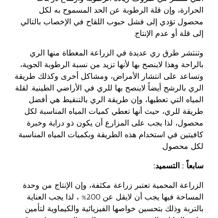
الحرارة، وإن قلة الرطوبة عن الحد المسموح به لكل
محصول تؤدي إلى فشل حبوب اللقاح في الإخصاب بالتالي
إلى قلة أو عدم الإنتاج.
وتنتشر طرق ري عديدة في الزراعة المغطاة منها الري
بالراحة وهذا لاينصح بها لأنها تزيد من نسبة الرطوبة الجوية،
وتساعد على انتشار الأمراض، ومشاكل أخرى وكذلك طريقة
الري بالرشح أيضاً لاينصح بها للري في الأراضي الطينية. لقلة
المياه التي تعطيها، وإن طريقة الري بالتنقيط هي أفضل
طريقة للري، حيث أنها تعطي كميات المياه المناسبة لكل
محصول، لذا يجب على المزارع أن يكون ذو دراية وخبرة
كافيتين في استخدام هذه الطريقة وبكميات المياه المناسبة
لكل محصول.
سابعاً : التسميد:
الزراعة المحمية تعتبر زراعة مكثفة، وإن الإنتاج من وحدة
المساحة فيها يجب أن لايقل عن 200% ، لذا يجب العناية
بالتربة وذلك بتحسين خواصها الفيزيائية والكيماوية لتأمين