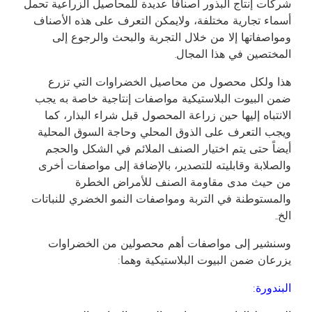
شركات إنتاج البذور أصنافاً عديدة للمحاصيل الزراعية تحمل
أسماء تجارية مختلفة، ولايمكن التعرف على هذه الأصناف
ومواصفاتها إلا من خلال التجربة والبحث والرجوع إلى
المختصين في هذا المجال.
هذا ولكل محصول من محاصيل الخضراوات التي تزرع
ضمن البيوت البلاستيكية مواصفات إنتاجية خاصة به يجب
الانتباه إليها حين زراعة المحصول قبل شراء البذار، كما
ويجب التعرف على الذوق المحلي وحاجة السوق المحلية
أيضاً حتى يتم اختيار الصنف الملائم في الشكل والحجم
والصلابة وقابليته للتصدير، بالإضافة إلى مواصفات أخرى
من حيث مدى مقاومة الصنف للأمراض الخطرة
والمستوطنة في التربة ومواصفات النمو الخضري للنباتات
الخ..
وسنشير إلى مواصفات أهم محصولين من الخضراوات
يزرعان ضمن البيوت البلاستيكية وهما:
البندورة: