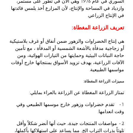
السوري في عام 1976 وهي الآن في تطور على مستمر،
وازدياد في المساحة والإنتاج، لأن المزارع أخذ يلمس فائدتها
في الإنتاج الزراعي.
تعريف الزراعة المغطاة:
هي إنتاج الخضراوات والزهور ضمن أنفاق أو غرف بلاستيكية
أو زجاجية مدفأة بالأشعة الشمسية أو المدفأة ، مع تأمين
حاجة النباتات البيئية وحمايتها من التيارات الهوائية، ومن
الآفات الزراعية، بهدف تزويد الأسواق بمنتجاتها خارج أوقات
مواسمها الطبيعية.
مميزات الزراعة المغطاة:
تمتاز الزراعة المغطاة عن الزراعة بالعراء بمايلي:
1- تقدم خضراوات وزهور خارج موسمها الطبيعي وفي
وقت انعدامها.
2- مواصفات المنتجات جيدة، حيث أنها أنضر شكلاً وأقل
تلوثاً بذرات التراب الخ.. مما يساعد على استهلاكها بأكملها،