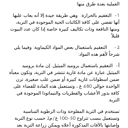
العملية بعدة طرق منها:
1- التعقيم بالحرارة: وهي طريقة جيدة إلا أنه يعاب عليها
أنها تقضي على كافة الكائنات الحية الموجودة في التربة،
ومنها النافعة وذات تكاليف كبيرة خاصة إذا كان عدد البيوت
قليلاً.
2- التعقيم باستعمال بعض المواد الكيماوية: وفيما يلي
شرحاً لأهم هذه المواد:
أ‌- التعقيم باستعمال بروميد الميثيل: إن مادة بروميد
الميثيل عبارة عن مادة غازية تنتشر في التربة، وتكون معبأة
ضمن اسطوانات غازية كبيرة أو ضمن علب صغيرة، تزن
الواحدة حوالي 680 غ ، وتستعمل هذه المادة للقضاء على
كافة بذور الأعشاب والفطريات والنيماتودا الموجودة في
التربة.
تستخدم في التربة المفلوحة وذات الرطوبة المناسبة
وتستعمل بنسب تتراوح 50-100 غ/م2 حسب نوع التربة
وإصابتها بالآفات المذكورة أعلاه ويمكن زراعة التربة بعد