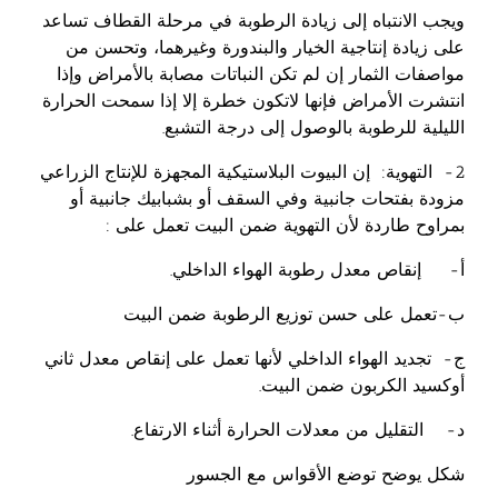
ويجب الانتباه إلى زيادة الرطوبة في مرحلة القطاف تساعد
على زيادة إنتاجية الخيار والبندورة وغيرهما، وتحسن من
مواصفات الثمار إن لم تكن النباتات مصابة بالأمراض وإذا
انتشرت الأمراض فإنها لاتكون خطرة إلا إذا سمحت الحرارة
الليلية للرطوبة بالوصول إلى درجة التشبع.
2- التهوية: إن البيوت البلاستيكية المجهزة للإنتاج الزراعي
مزودة بفتحات جانبية وفي السقف أو بشبابيك جانبية أو
بمراوح طاردة لأن التهوية ضمن البيت تعمل على :
‌أ- إنقاص معدل رطوبة الهواء الداخلي.
‌ب-تعمل على حسن توزيع الرطوبة ضمن البيت
‌ج- تجديد الهواء الداخلي لأنها تعمل على إنقاص معدل ثاني
أوكسيد الكربون ضمن البيت.
‌د- التقليل من معدلات الحرارة أثناء الارتفاع.
شكل يوضح توضع الأقواس مع الجسور