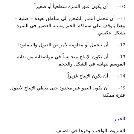
10- أن يكون عنق الثمرة سطحياً أو صغيراً.
11- أن تتحمل الثمار الشحن إلى مناطق بعيدة – صلبة –
وهذا يتوقف على سماكة اللحم ونسبة العصير في الثمرة
بشكل عكسي.
12- أن تتحمل أو مقاومة لأمراض الذبول والنيماتودا.
13- أن يكون الإنتاج متجانساً في مواصفاته من بداية
الموسم لنهايته في الشكل والحجم.
14- أن يكون الإنتاج غزيراً.
15- أن يكون النمو غير محدود حتى يعطي الإنتاج لأطول
فترة ممكنة.
الخيار:
الشروط الواجب توفرها في الصنف: