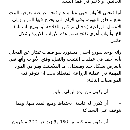
الجانبين، والأخير في قمة البيت.
أما فتحتي الأبواب فهي عبارة عن فتحة عريضة بعرض البيت
تفتح وتغلق للتهوية، وفي الأيام التي يحتاج فيها المزارع إلى
الأعمال الزراعية (إدخال تراكتور للفلاحة أو توزيع السماد)
الخ.. وأبواب أهرى تفتح ضمن هذه الأبواب الكبيرة بشكل
جانبي.
وأنه يوجد نموذج أجنبي مستورد بمواصفات تمتاز عن المحلي
بأنه أخف في عمليات التثبيت والنقل، وفتح الأبواب وأنها تفي
بالغرض بشكل جيد ومفضل، أما البلاستيك وهو من المواد
المهمة في عملية الزراعة المغطاة يجب أن تتوفر فيه
المواصفات التالية:
– أن يكون من نوع البولي إثيلين
– أن تكون له قابلية الاحتفاظ ومنع الفقد منها، وهذا
يتوقف على السماكة.
– أن تكون سماكته بين 180 ولاتزيد عن 200 ميكرون.