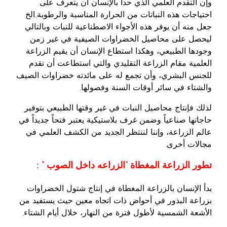
وإن التقدم العلمي الذي حدا بالإنسان أن يتعرف على
احتياجات هذه النباتات من الحرارة المناسبة والرطوبة..الخ
جعل منه أن يوفر هذه الأجواء الاصطناعية للنبات وبالتالي
ليحصل على محاصيل الخضراوات الصيفية في غير زمن
وجودها الطبيعي، وهكذا استطاع الإنسان أن يقيم الزراعة
العلمية مقام الزراعة التقليدي والتي استطاعت أن تقدم
للجنس البشري، وأن تجمع له على مائدته خضراوات الصيف
والشتاء في سائر أوقات السنة وفصولها.
لذلك فإنتاج محاصيل النبات في غير وقتها الطبيعي بتوفير
حاجاتها صناعياً وضمن غرف بلاستيكية يعتبر فتحاً جديداً في
عالم الزراعة، وإننا لننتظر الجديد من الكشف العلمي في
مجالات أخرى.
تطور الزراعة المغطاة “الزراعه داخل الصوب ” :
بدأ الإنسان بالزراعة المغطاة في إنتاج شتول الخضراوات
بزراعة البذور في أحواض ذات اتجاه معين حيث يستفيد من
الأشعة الشمسية لأطول فترة من النهار، خلال أيام الشتاء.