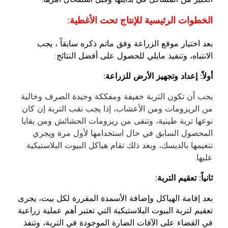
الخطوات الرئيسية للإنتاج تحت الأغطية:
بعد اختيار موقع الزراعة وفق ماتم ذكره سابقاً ، يجب
الانتباه، وتنفيذ مايلي للحصول على أفضل النتائج:
أولاً: إعداد وتجهيز الأرض للزراعة:
يجب أن تكون التربة خفيفة ومفككة وجيدة الصرف وخالية
من الريزومات ومن الأعشاب، إذا يجب نقب التربة إن كان
نوعها تربة طينية، وتنقى من ريزومات الحشائش ومن بقايا
المحصول السابق في حال استخدامها لأول مرة ويجري
تنعيمها بالديسك، وبعد ذلك تقام هياكل البيوت البلاستيكية
عليها.
ثانياً: تعقيم التربة:
بعد إقامة الهياكل وإضافة الأسمدة المقررة لكل بيت، يجرى
تعقيم لتربة البيوت البلاستيكية التي تعتبر أهم عملية زراعية
في القضاء على الآفات الضارة الموجودة في التربة، وتنفذ