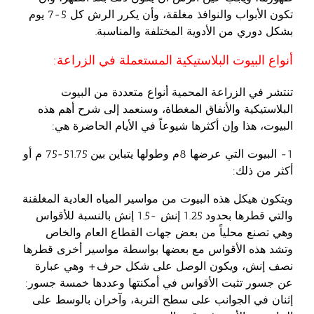
تكون الأبواب والنوافذ مغلقة، وأن يكرر الرش كل 5-7 يوم
بشكل دوري من الأدوية المختلفة والمناسبة.
أنواع البيوت البلاستيكية المستعملة في الزراعة:
تنتشر في الزراعة المحمية أنواع متعددة من البيوت
البلاستيكية والأنفاق المغطاة، وسنعمد إلى شرح أهم هذه
البيوت، هذا وإن أكثرها شيوعاً في الأيام الحاضرة هي:
1- البيوت التي عرضها 8م وطولها يتباين بين 51.75-75 م أو
أكثر من ذلك:
ويتكون هيكل هذه البيوت من مواسير المياه العادية المغلفنة
والتي قطرها بحدود 1.25 إنش -1.5 إنش بالنسبة للأقواس
وهي تصنع محلياً من بعض جهات القطاع العام والخاص
وتشد هذه الأقواس مع بعضها بواسطة مواسير أخرى قطرها
نصف إنش، ويكون الوصل على شكل حرف+ وهي عبارة
عن جسور تثبت الأقواس في أمكنتها وعددها خمسة جسور:
إثنان في الجوانب على سطح التربة، وآخران بالوسط على