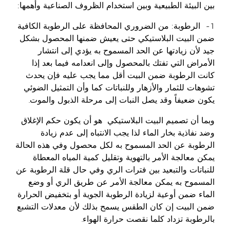
بين البيئة الطبيعية وبين استخدام الظروف الصناعية وأهمها:
1- الرطوبة: من الضروري المحافظة على الرطوبة الكافية
ضمن البيت البلاستيكي حتى يعيش ضمنها المحصول بشكل
جيد لأن زيادتها عن الحد المسموح به يؤدي إلى انتشار
الأمراض التي تفتك بالمحصول وإلى انعدامه فيما بعد إذا
كانت الرطوبة ضمن البيت أقل مما يجب عليه فإن يحدث
تشوهات للثمار والأزهار وللنباتات كما وأن التمثيل الضوئي
يكون ضعيفاً وقد يصل النبات إلى مرحلة الذبول والموت.
وبما أن تصميم البيت البلاستيكي هو أن يكون حكم الإغلاق
وضد نفاذية بخار الماء لذا يجب الانتباه إلى عدم زيادة
الرطوبة عن الحد المسموح به لكل محصول وفي هذه الحالة
يمكن معالجة الأمر بالتهوية وتقليل كمية المياه المعطاة
للنباتات والتبعيد بين فترات الري وفي حال قلة الرطوبة عن
المسموح به يمكن معالجة الأمر عن طريق الري أو وضع
الماء ضمن أوعية لزيادة الرطوبة الجوية أو بتخفيض الحرارة
ضمن البيت إن كان الطقس يسمح بذلك لأن معدلات التشبع
بالرطوبة تزداد كلما نقصت حرارة الهواء.