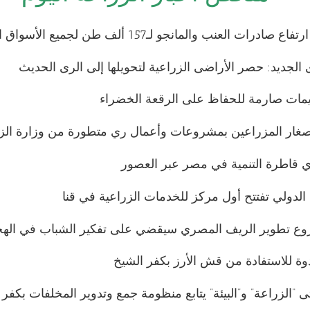
رات العنب والمانجو لـ157 ألف طن لجميع الأسواق العالمية
الجديد: حصر الأراضى الزراعية لتحويلها إلى الرى الحديث
ليمات صارمة للحفاظ على الرقعة الخضراء
غار المزراعين بمشروعات وأعمال ري متطورة من وزارة الز
 قاطرة التنمية في مصر عبر العصور
 الدولي تفتتح أول مركز للخدمات الزراعية في قنا
وع تطوير الريف المصري سيقضي على تفكير الشباب في الهج
 “الزراعة” و”البيئة” يتابع منظومة جمع وتدوير المخلفات بكفر 