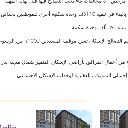
ب التصالح فيها قبل نهاية المهلة
 وحدة سكنية أخرى للموظفين بحدائق العاصمة
حدة سكنية..
​بعد تخفيض قيم التصالح الإسكان تعلن موقف ا
هاء من أعمال المرافق بأراضي الإسكان المتميز شمال مدينة بدر