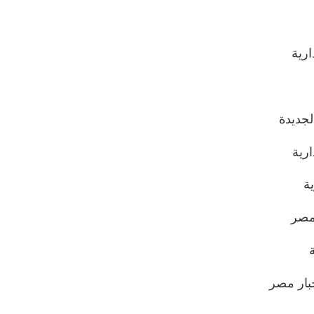
لجديدة
ارية
ة
خبار مصر