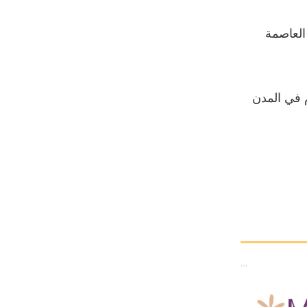
لمسددين لـ100% من الرسوم في المدن