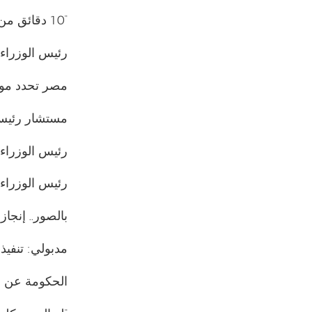
“10 دقائق من العاصمة الإدارية”.. مدبولي يكشف إنشاء مدينة جديدة
رئيس الوزراء يوجه بسرعة تنفيذ 
مصر تحدد موعد
مستشار رئيس ا
رئيس الوزراء 
رئيس الوزراء 
بالصور.. إنجاز 87% من أعمال الحي الحكومي بالعاصمة الإدارية الجديدة في م
مدبولي: تنفيذ 20 مدينة على غرار العاصمة الإدارية لاستيعاب الزيادة السكان
الحكومة عن ال