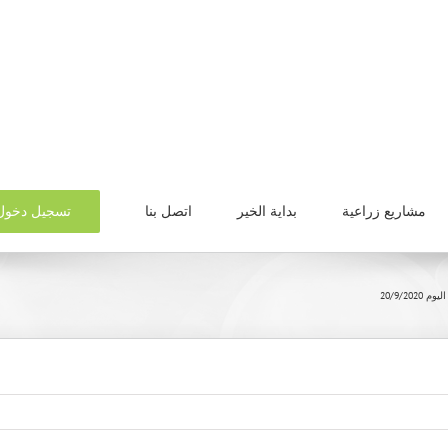
تسجيل دخول
مشاريع زراعية
بداية الخير
اتصل بنا
20/9/2020