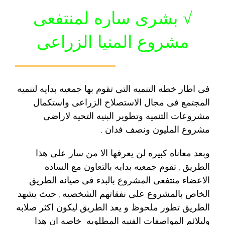
√ بشرى ساره لمنتفعى
مشروع المنيا الزراعى
فى اطار خطه التنميه التى تقوم بها جمعيه بدايه لتنميه
المجتمع فى مجال الاستصلاح الزراعى واستكمال
مشروعات التنميه وتطوير البنيه التحيه لاراضى
مشروع المليون ونصف فدان .
وبعد معاناه كبيره لن يعرفها الا من سار على هذا
الطريق , تقوم جمعيه بدايه بالتعاون مع الساده
الاعضاء منتفعى المشروع بالبدء فى صيانه الطريق
الخاص بالمشروع على نفقاتهم الشخصيه , حيث يشهد
الطريق تطور ملحوظ و يعد الطريق ليكون اكثر صلابه
وليلائم المواصفات الفنيه المطلوبه خاصه ان هذا