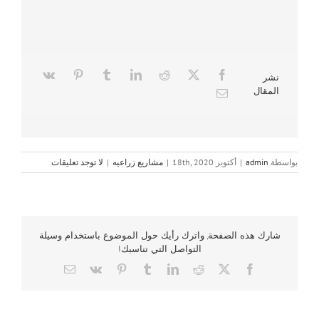
نشر
المقال
بواسطة
admin
|
أكتوبر 18th, 2020
|
مشاريع زراعيه
|
لا توجد تعليقات
شارك هذه الصفحة, واترك رأيك حول الموضوع باستخدام وسيلة
التواصل التي تناسبك!
Email
Vk
Pinterest
Tumblr
LinkedIn
Reddit
Facebook
X