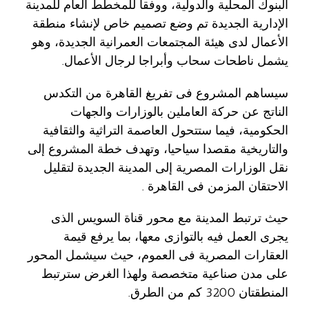
البنوك المحلية والدولية، ووفقا للمخطط العام للمدينة
الإدارية الجديدة تم وضع تصميم خاص لإنشاء منطقة
الأعمال لدى هيئة المجتمعات العمرانية الجديدة، وهو
يشمل ناطحات سحاب وأبراجا لرجال الأعمال.
سيساهم المشروع فى تفريغ القاهرة من التكدس
الناتج عن حركة العاملين بالوزارات والجهات
الحكومية، فيما ستتحول العاصمة التراثية والثقافية
والتاريخية مقصدا سياحيا، وتهدف خطة المشروع إلى
نقل الوزارات المصرية إلى المدينة الجديدة لتقليل
الاحتقان المزمن فى القاهرة .
حيث ترتبط المدينة مع محور قناة السويس الذى
يجرى العمل فيه بالتوازى معها، بما يرفع قيمة
العقارات المصرية فى العموم، حيث سيشمل المحور
على مدن صناعية متخصصة ولهذا الغرض سترتبط
المنطقتان 3200 كم من الطرق.