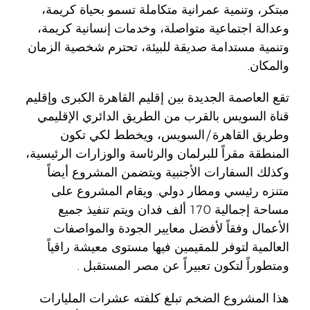
مبتكر، وتنمية عمرانية متكاملة تسمو بحياة كريمة،
وعدالة اجتماعية متواصلة، وخدمات إنسانية كريمة،
وتنمية مستدامة صديقة للبيئة، تحترم شخصية الزمان
والمكان.
تقع العاصمة الجديدة بين إقليم القاهرة الكبرى وإقليم
قناة السويس بالقرب من الطريق الدائري الإقليمي
وطريق القاهرة/السويس، ويخطط لكي تكون
المنطقة مقراً للبرلمان والرئاسة والوزارات الرئيسية،
وكذلك السفارات الأجنبية ويتضمن المشروع أيضاً
متنزه رئيسي ومطار دولي. ويقام المشروع على
مساحة إجمالية 170 ألف فدان ويتم تنفيذ جميع
الأعمال وفقاً لأفضل معايير الجودة والمواصفات
العالمية لتوفر للمقيمين فيها مستوى معيشة راقياً
ومتطوراً لتكون تعبيراً عن مصر المستقبل .
هذا المشروع الضخم تبلغ كلفته عشرات المليارات