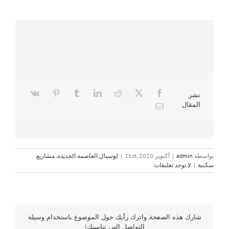
نشر
المقال
بواسطة
admin
|
أكتوبر 21st, 2020
|
لوسيال العاصمه الجديده
,
مشاريع
سكنية
|
لا توجد تعليقات
شارك هذه الصفحة, واترك رأيك حول الموضوع باستخدام وسيلة
التواصل التي تناسبك!