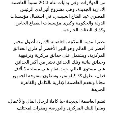
من الدولارات. وفى بدايات عام 2021 ستبدأ العاصمة
الادارية الجديدة، وهي مشروع أثير لدى الرئيس
المصري عبد الفتاح السيسي، في استقبال مؤسسات
الدولة والحكومة وكبرى مؤسسات القطاع الخاص
وكذلك البعثات الخارجية.
تضم المدينة السكنية بالعاصمة الإدارية أطول محور
أحضر فى العالم وهو النهر الأخضر أو طرق الحدائق
المركزية، ويشتمل على حدائق مركزية وترفيهية
وحدائق نباتية وتلك الحدائق تعتير من أكبر الحدائق
على مستوى العالم، حيث تقام على مساحة 5 آلاف
فدان، بطول 35 كيلو متر، وستكون مفتوحة للجمهور
مجانا وتخدم العاصمة الإدارية بالكامل والقاهرة
الجديدة.
تضم العاصمة الجديدة حيا كاملا لرجال المال والأعمال،
ومقرا للبنك المركزى والبورصة ومقرات لمختلف