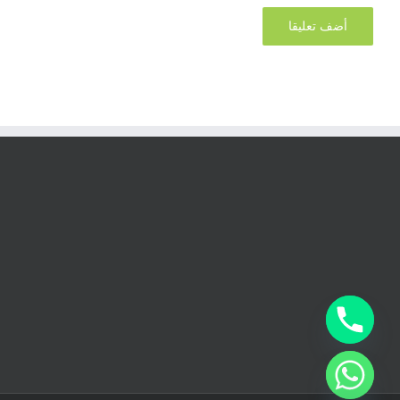
chaty