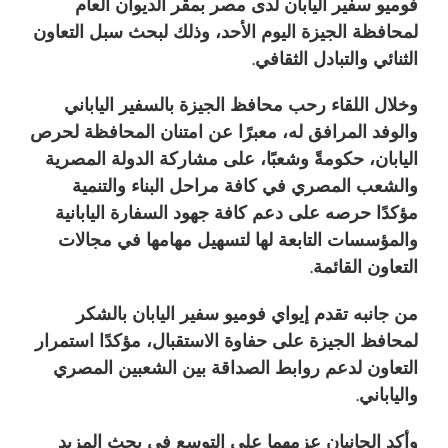
فوميو سفير اليابان لدى مصر بمقر الديوان العام
لمحافظة الجيزة اليوم الأحد، وذلك لبحث سبل التعاون
الثنائي والتبادل الثقافي.
وخلال اللقاء رحب محافظ الجيزة بالسفير الياباني
والوفد المرافق له، معبرًا عن امتنان المحافظة لحرص
اليابان، حكومةً وشعبًا، على مشاركة الدولة المصرية
والشعب المصري في كافة مراحل البناء والتنمية
مؤكدًا حرصه على دعم كافة جهود السفارة اليابانية
والمؤسسات التابعة لها لتسهيل مهامها في مجالات
التعاون القائمة.
من جانبه تقدم إيواي فوميو
سفير اليابان
بالشكر
لمحافظ الجيزة على حفاوة الاستقبال، مؤكدًا استمرار
التعاون لدعم روابط الصداقة بين الشعبين المصري
والياباني.
وأكد الجانبان عزمهما على التوسع في بحث المزيد