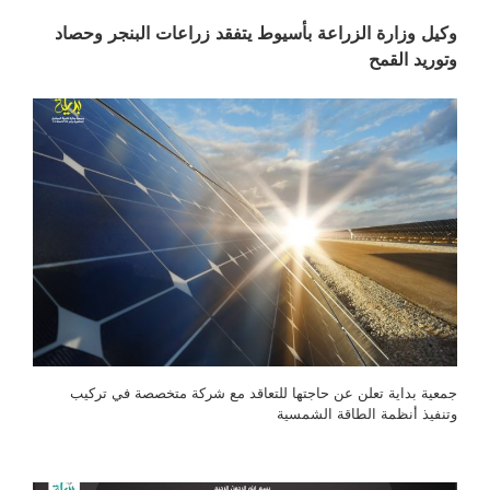
وكيل وزارة الزراعة بأسيوط يتفقد زراعات البنجر وحصاد
وتوريد القمح
جمعية بداية تعلن عن حاجتها للتعاقد مع شركة متخصصة في تركيب
وتنفيذ أنظمة الطاقة الشمسية