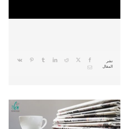
نشر
المقال