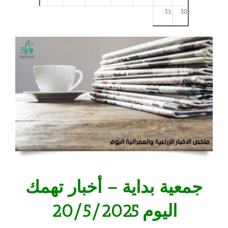
31
30
جمعية بداية – أخبار تهمك
اليوم 20/5/2025