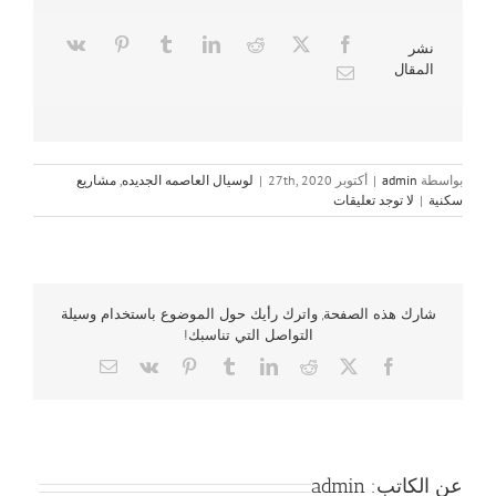
نشر
المقال
بواسطة
admin
|
أكتوبر 27th, 2020
|
لوسيال العاصمه الجديده
,
مشاريع
سكنية
|
لا توجد تعليقات
شارك هذه الصفحة, واترك رأيك حول الموضوع باستخدام وسيلة
التواصل التي تناسبك!
Email
Vk
Pinterest
Tumblr
LinkedIn
Reddit
Facebook
X
عن الكاتب:
admin