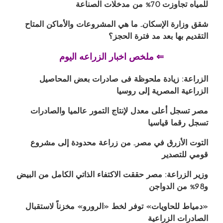
للمياه تجاوزت 70% من مدخلات الصناعة
شقق وزارة الإسكان.. ما هي المشروعات والأماكن المتاح
التقديم بها بعد مد فترة الحجز؟
⇐ ملخص اخبار الزراعه اليوم
الزراعة: زيادة ملحوظة فى صادرات بعض المحاصيل
الزراعية المصرية إلى روسيا
مصر تسجل أعلى معدل لإنتاج التمور عالميا والصادرات
تسجل رقما قياسيا
التوت الأزرق في مصر.. من زراعة محدودة إلى مشروع
قومي للتصدير
وزير الزراعة: مصر حققت الاكتفاء الذاتي الكامل من البيض
و98% من الدواجن
«دمياط للحاويات» توفر لخط «الرورو» مخزناً لاستقبال
الصادرات الزراعية