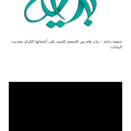
جمعية بداية – بيان هام من الجمعيه للتنبيه على أعضائها الكرام بتحديث
البيانات