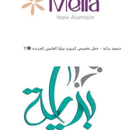
جمعية بداية – حفل تخصيص كمبوند ميليا العلمين الجديدة 🏢🎊