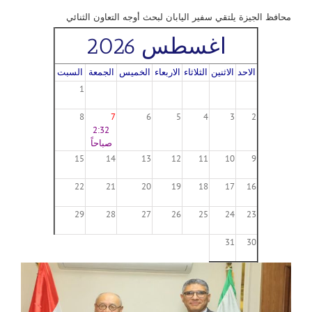
محافظ الجيزة يلتقي سفير اليابان لبحث أوجه التعاون الثنائي
اغسطس 2026
الاحد
الاثنين
الثلاثاء
الاربعاء
الخميس
الجمعة
السبت
1
8
7
6
5
4
3
2
2:32
صباحاً
15
14
13
12
11
10
9
22
21
20
19
18
17
16
29
28
27
26
25
24
23
31
30