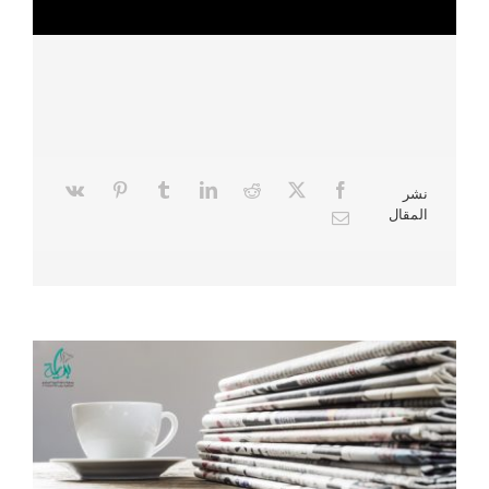
نشر
المقال