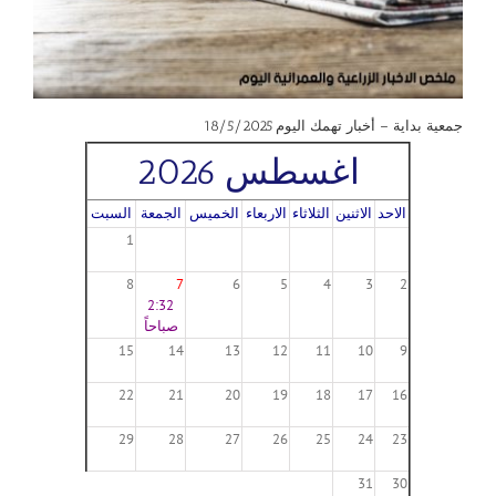
جمعية بداية – أخبار تهمك اليوم 18/5/2025
اغسطس 2026
الاحد
الاثنين
الثلاثاء
الاربعاء
الخميس
الجمعة
السبت
1
8
7
6
5
4
3
2
2:32
صباحاً
15
14
13
12
11
10
9
22
21
20
19
18
17
16
29
28
27
26
25
24
23
31
30