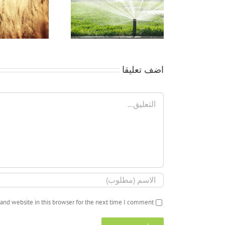
جمعية بداية -مقوما
التنمية للاستثمار الزر
بالوادى الجديد
اضف تعليقا
تعليق
and website in this browser for the next time I comment.