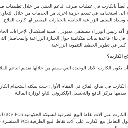
ح أيضاً بالكارت في عمليات صرف الدعم العيني من خلال تطبيقات ص
افة الى استخدامه في تقديم حزمة اخرى من الخدمات من خلال التعا
 وسداد السلف الزراعية الخاصة بالحيازات المصدر لها كارت الفلاح.
كد رئيس الوزراء مصطفى مدبولي، أهمية استكمال الإجراءات الخاصة 
ي بناء قاعدة بيانات متكاملة حول الحيازة الزراعية والمحاصيل التي
بير في تطوير الخطط التنموية الزراعية.
لاح الكارت؟
ن يكون الكارت الأداة الوحيدة التي سيتم من خلالها تقديم الدعم للف
لكارت في صالح الفلاح في المقام الأول؛ حيث يمكنه استخدام الكا
ي يقدمها مركز الدفع والتحصيل الإلكتروني التابع لوزارة المالية
كما يم
بالإضافة إلى قبول التع