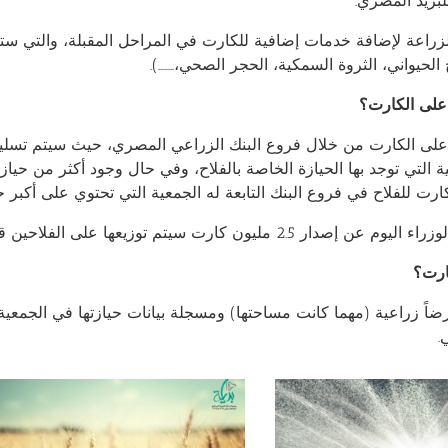
للبريد المصري.
زراعة لإضافة خدمات إضافية للكارت في المراحل المقبلة، والتي ست
 الحيواني، الثروة السمكية، الحجر الصحي،……..).
على الكارت؟
ى الكارت من خلال فروع البنك الزراعي المصري، حيث سيتم تسليم ا
ية التي توجد بها الحيازة الخاصة بالفلاح، وفي حال وجود أكثر من حي
رت للفلاح في فروع البنك التابعة له الجمعية التي تحتوي على أكبر حي
ر 2.5 مليون كارت سيتم توزيعها على الفلاحين قريباً.
ارت؟
.