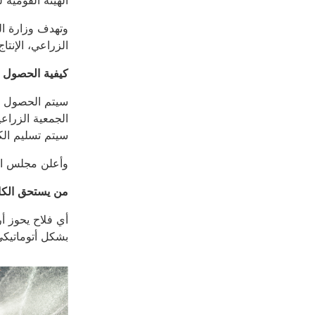
الهيئة القومية 
وتهدف وزارة ال
الزراعي، الإنتاج
كيفية الحصول 
سيتم الحصول عل
الجمعية الزراع
سيتم تسليم الكا
وأعلن مجلس الوزراء اليوم عن إصدا
من يستحق الك
بشكل أتوماتيكي