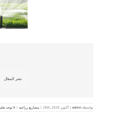
نشر المقال
بواسطة
admin
|
أكتوبر 28th, 2020
|
مشاريع زراعيه
|
لا توجد تعل