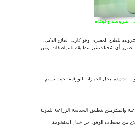
.. شروطه وفوئده
رونيه للفلاح المصرى وهو كارت الفلاح الذكي،
 تصدير أي شحنات غير مطابقة للمواصفات.
ومن
وت الجديدة محل الحيازات الورقية؛ حيث سيتم
والملتزمين بتطبيق السياسة الزراعية للدولة.
فلاح من محطات الوقود من خلال المنظومة