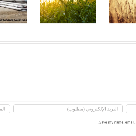
ت
جمعية بداية – الوادى
جمعية بداية – الداخل
اعي
الجديد … تعرف عليها
في قلب الصحرا
Save my name, email, 