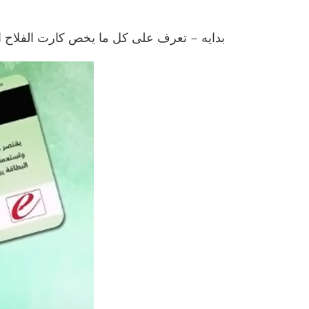
بدايه – تعرف على كل ما يخص كارت الفلاح ا