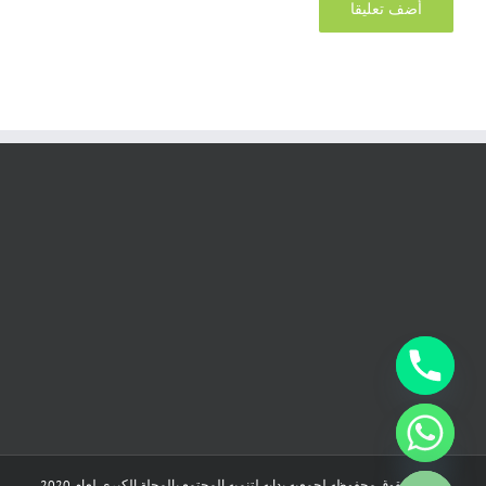
chaty
Hide
جميع الحقوق محفوظه لجمعيه بدايه لتنميه المجتمع بالمحلة الكبرى لعام 2020