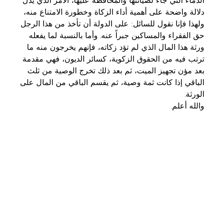
الدماء التي جاء لصيانتها والمحافظة عليها، الأمر الذي يدل
دلالة واضحة على أهمية أداء الزكاة وخطورة الامتناع منه،
ولهذا فإنا نقول للسائل: على الدولة أن تأخذ من هذا الرجل
حق الفقراء والمساكين جبراً عنه. وأما بالنسبة لما يفعله
ورثة هذا المال الذي لم تؤد زكاته، فإنهم يخرجون منه ما
ترتب فيه من الحقوق الزكوية، كسائر الديون، فهي مقدمة
بعد مؤن تجهيز الميت، ثم بعد ذلك تخرج الوصية من ثلث
الباقي إذا كانت ثمة وصية، ثم يقسم الباقي من المال على
الورثة.
والله أعلم.