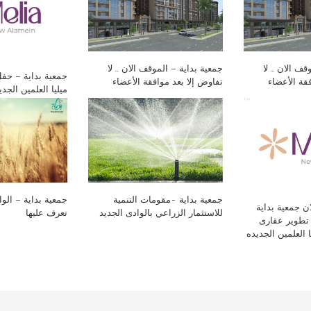
قف الان … لا
جمعية بداية – الموقف الان … لا
جمعية بداية – حف
قة الأعضاء
تفاوض إلا بعد موافقة الأعضاء
ميليا العلمين الجد
جمعية بداية -مقومات التنمية
جمعية بداية – الوا
ن جمعية بداية
للاستثمار الزراعي بالوادى الجديد
تعرف عليها
تطوير عقارى
 العلمين الجديده