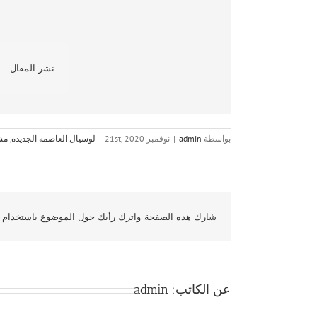
نشر المقال
بواسطة
admin
|
نوفمبر 21st, 2020
|
لوسيال العاصمه الجديده
,
مشا
شارك هذه الصفحة, واترك رأيك حول الموضوع باستخدام و
عن الكاتب:
admin