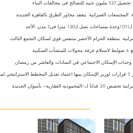
صالح فى مخالفات البناء
“المجتمعات العمرانية” يتفقد محاور الطرق بالقاهرة الجديدة
. الأحد
رانية: منطقة الحزام الأخضر متنفس قوي لسكان التجمع الثالث
لسكنية
حدات الإسكان الاجتماعي في السادات والعاشر من رمضان
ا القمح
المحمودية العقارية» بأسوان الجديدة