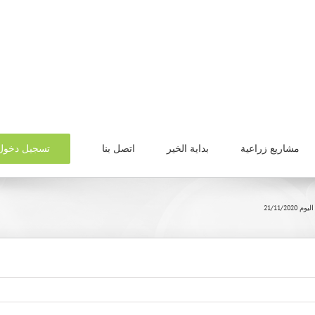
تسجيل دخول
مشاريع زراعية
بداية الخير
اتصل بنا
21/11/202