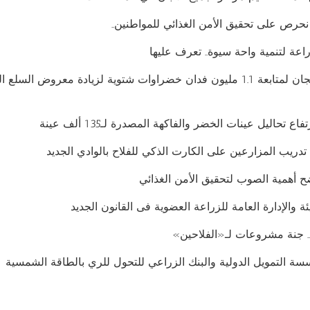
 نحرص على تحقيق الأمن الغذائي للمواطنين..
اعة لتنمية واحة سيوة.. تعرف عليها
الزراعة تنشر لجان لمتابعة 1.1 مليون فدان خضراوات شتوية لزيادة معروض السلع 
ع تحاليل عينات الخضر والفاكهة المصدرة لـ135 ألف عينة
تدريب المزارعين على الكارت الذكي للفلاح بالوادي الجديد
 أهمية الصوب لتحقيق الأمن الغذائي
 والإدارة العامة للزراعة العضوية فى القانون الجديد
. جنة مشروعات لـ«الفلاحين»
سة التمويل الدولية والبنك الزراعي للتحول للري بالطاقة الشمسية