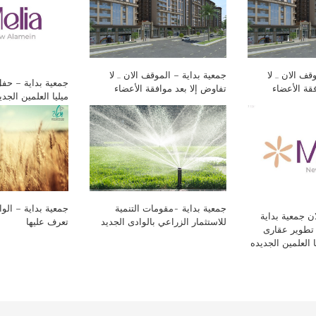
قف الان … لا
جمعية بداية – الموقف الان … لا
جمعية بداية – حف
قة الأعضاء
تفاوض إلا بعد موافقة الأعضاء
ميليا العلمين الجد
جمعية بداية -مقومات التنمية
جمعية بداية – الوا
ن جمعية بداية
للاستثمار الزراعي بالوادى الجديد
تعرف عليها
تطوير عقارى
 العلمين الجديده