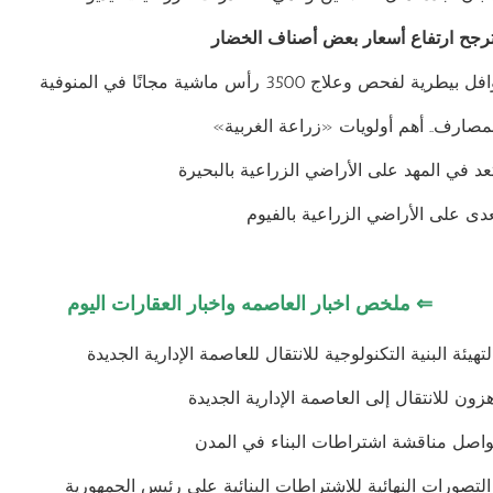
ترجح ارتفاع أسعار بعض أصناف الخضار
لمصارف.. أهم أولويات «زراعة الغربية»
⇐
ملخص اخبار العاصمه واخبار العقارات اليوم
زون للانتقال إلى العاصمة الإدارية الجديدة
واصل مناقشة اشتراطات البناء في المدن
تصورات النهائية للاشتراطات البنائية على رئيس الجمهورية