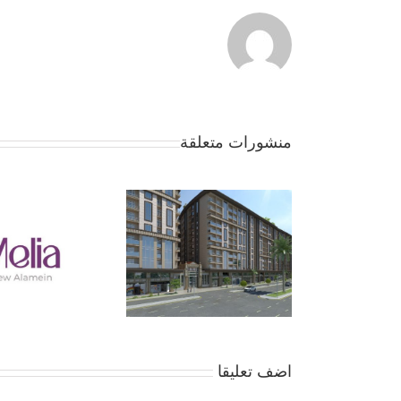
منشورات متعلقة
جمعية بداية – الموقف 
… لا تفاوض إلا بعد موا
الأعضاء
اضف تعليقا