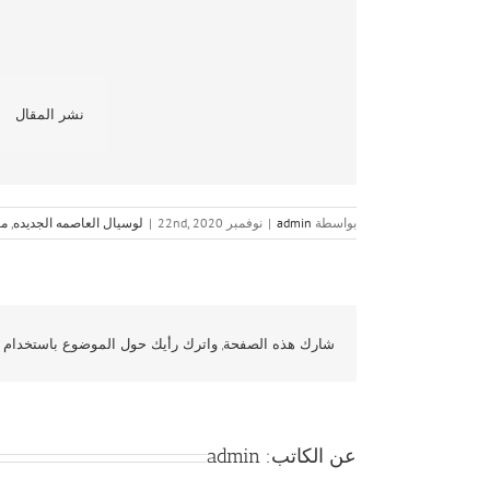
نشر المقال
بواسطة
admin
|
نوفمبر 22nd, 2020
|
لوسيال العاصمه الجديده
,
مش
شارك هذه الصفحة, واترك رأيك حول الموضوع باستخدام و
عن الكاتب:
admin