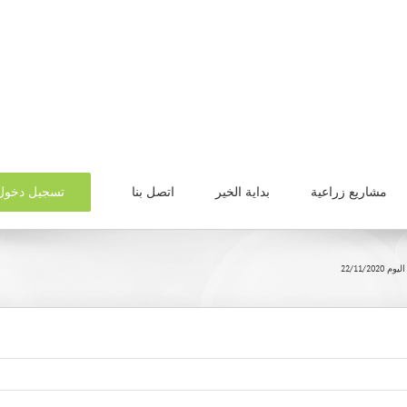
تسجيل دخول
مشاريع زراعية
بداية الخير
اتصل بنا
22/11/202