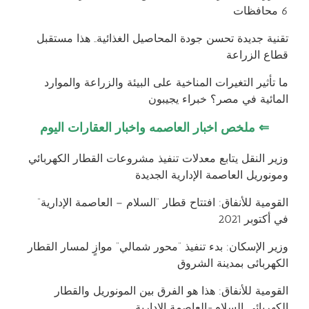
6 محافظات
تقنية جديدة تحسن جودة المحاصيل الغذائية.. هذا مستقبل
قطاع الزراعة
ما تأثير التغيرات المناخية على البيئة والزراعة والموارد
المائية في مصر؟ خبراء يجيبون
⇐
ملخص اخبار العاصمه واخبار العقارات اليوم
وزير النقل يتابع معدلات تنفيذ مشروعات القطار الكهربائي
ومونوريل العاصمة الإدارية الجديدة
القومية للأنفاق: افتتاح قطار “السلام – العاصمة الإدارية”
في أكتوبر 2021
وزير الإسكان: بدء تنفيذ “محور شمالي” موازٍ لمسار القطار
الكهربائى بمدينة الشروق
القومية للأنفاق: هذا هو الفرق بين المونوريل والقطار
الكهربائي السلام-العاصمة الإدارية