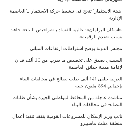
“هيئة الاستثمار” تنجح فى تنشيط حركة الاستثمار بـ”العاصمة
الإدارية
«اسكان البرلمان»: غالبية الفساد بـ«تراخيص البناء» جاءت
بسبب «عدم الرقمنة»
مجلس الدولة يوضح اشتراطات ارتفاعات المبانى
السيسي يصدق على تخصيص ما يقرب من 30 ألف فدان
لإقامة مدينة حدائق العاصمة
الغربية تتلقى 141 ألف طلب تصالح في مخالفات البناء
بإجمالي 894 مليون جنيه
مناشدة عاجلة من المحافظ لمواطني الجيزة بشأن طلبات
التصالح في مخالفات البناء
نائب وزير الإسكان للمشروعات القومية يتفقد تنفيذ أعمال
منطقة مثلث ماسبيرو