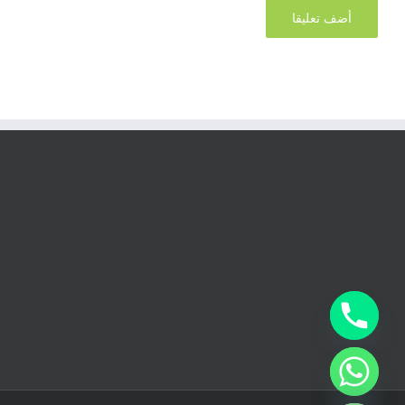
chaty
Hide