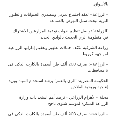
بالأسواق..
«الزراعة» تعقد اجتماع بمربي ومصدري الحيوانات والطيور
البرية لبحث سبل النهوض بالصناعة
“الزراعة” تواصل تنظيم ندوات توعية المزارعين للاشتراك
في منظومة الري الحديث بالوادي الجديد
زراعة الشرقية تكثف حملات تطهير وتعقيم إداراتها الزراعية
لمواجهة كورونا
«الزراعة»: صرف 200 ألف طن أسمدة بالكارت الذكى فى
6 محافظات
الحكومة المصرية: “الري بالغمر” يرشد استخدام المياه ويزيد
إنتاجية وربحية الفلاحين
مجلة «الأهرام الزراعي» ترصد أهم استعدادات وزارة
الزراعة المبكرة لموسم شتوى ناجح
«الزراعة»: صرف 200 ألف طن أسمدة بالكارت الذكى فى