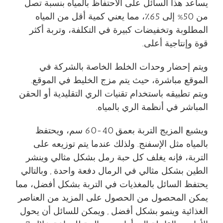
يساعد هذا السائل على الاحتفاظ بالمياه بنسبة تصل
من 50% إلى 65٪، مما يعني كمية أقل من المياه
المطلوبة وتخفيضات كبيرة في التكلفة، وتربة أكثر
قوة وإنتاجية أعلى.
ويتم إحضار وحدات الخلط الخاصة بالشركة في
الموقع مباشرة، حيث يتم مزج الخليط في الموقع.
ويتم تطبيقه باستخدام تقنيات الري التقليدية أو الحقن
المباشر في أنظمة الري بالمياه.
ويشبع المزيج التربة بعمق 40-60 سم، ويحتفظ
بالمياه مثل الإسفنج. ولذلك عندما يتم توزيعه على
التربة، فإنه يغلف كل حبة رمل بشكل مثالي وينشر
الطين بشكل مثالي في الرمال دفعة واحدة , وبالتالي
يحتفظ السائل بالمغذيات في التربة بشكل أفضل، مما
يمكن المحصول من الحصول على المزيد من العناصر
الغذائية وينمو بشكل أفضل , ويمكن للسائل أن يحول