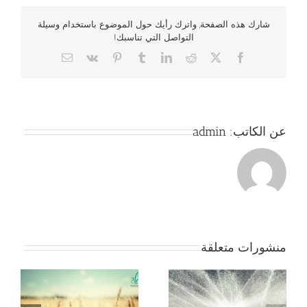
شارك هذه الصفحة, واترك رأيك حول الموضوع باستخدام وسيلة
التواصل التي تناسبك!
Email
Vk
Pinterest
Tumblr
LinkedIn
Reddit
Facebook
X
عن الكاتب:
admin
منشورات متعلقة