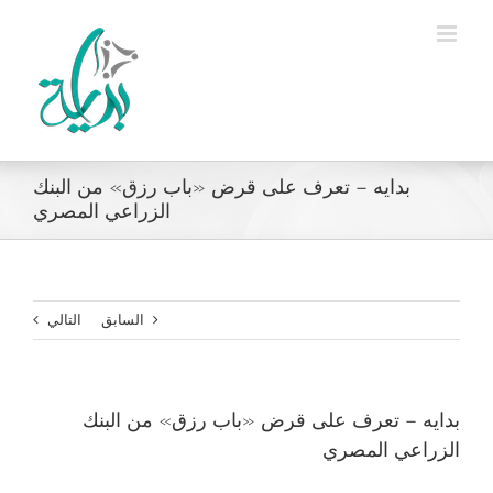
Ski
t
conten
بدايه – تعرف على قرض «باب رزق» من البنك
الزراعي المصري
السابق
التالي
بدايه – تعرف على قرض «باب رزق» من البنك
الزراعي المصري