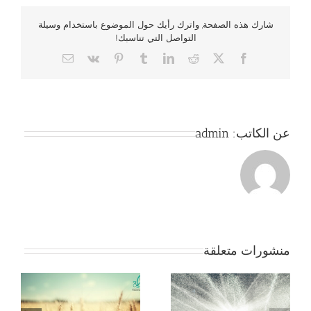
شارك هذه الصفحة, واترك رأيك حول الموضوع باستخدام وسيلة
التواصل التي تناسبك!
Email
Vk
Pinterest
Tumblr
LinkedIn
Reddit
Facebook
X
عن الكاتب:
admin
منشورات متعلقة