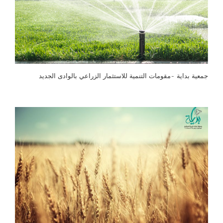
جمعية بداية -مقومات التنمية للاستثمار الزراعي بالوادى الجديد