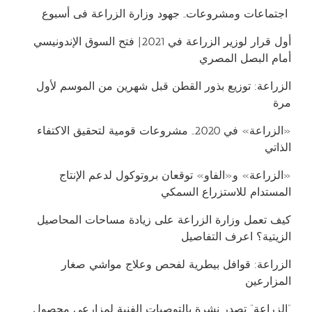
اجتماعات ومشروعات.. جهود وزارة الزراعة فى أسبوع
أول قرار لوزير الزراعة في 2021| فتح السوق الإندونيسي
أمام البصل المصري
​​الزراعة: توزيع بذور القطن قبل شهرين من الموسم لأول
مرة
«الزراعة» في 2020.. مشروعات قومية لتحقيق الاكتفاء
الذاتي
«الزراعة» و«الفاو» توقعان بروتوكول لدعم الإنتاج
المستدام للاستزراع السمكي
كيف تعمل وزارة الزراعة على زيادة مساحات المحاصيل
الزيتية؟ اعرف التفاصيل
الزراعة: قوافل بيطرية لفحص وعلاج مواشي صغار
المزارعين
“الزراعة” تصدر نشرة بالتوصيات الفنية لمزارعى محصول