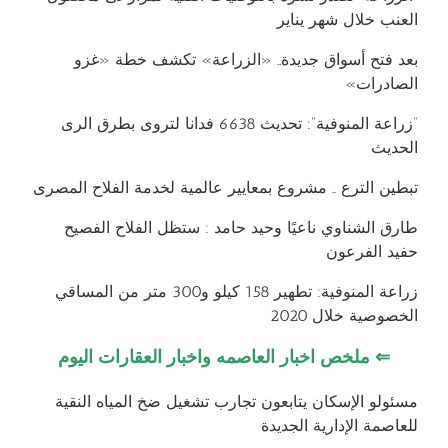
العنب خلال شهر يناير
بعد فتح أسواق جديدة.. «الزراعة» تكشف خطة «غزو
الصادرات»
“زراعة المنوفية”: تحديث 6638 فدانا لتروى بطرق الرى
الحديث
تبطين الترع .. مشروع بمعايير عالمية لخدمة الفلاح المصرى
طارق الشناوي ناعيًا وحيد حامد : ستظل الفلاح الفصيح
حفيد الفرعون
زراعة المنوفية: تطهير 158 كيلو و300 متر من المساقي
الخصوصية خلال 2020
⇐
ملخص اخبار العاصمه واخبار العقارات اليوم
مسئولو الإسكان يتابعون تجارب تشغيل ضخ المياه النقية
للعاصمة الإدارية الجديدة