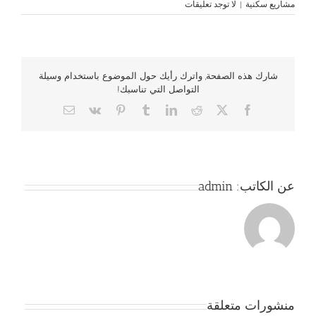
مشاريع سكنية
|
لا توجد تعليقات
شارك هذه الصفحة, واترك رأيك حول الموضوع باستخدام وسيلة
التواصل التي تناسبك!
Email
Vk
Pinterest
Tumblr
LinkedIn
Reddit
Facebook
X
عن الكاتب:
admin
منشورات متعلقة