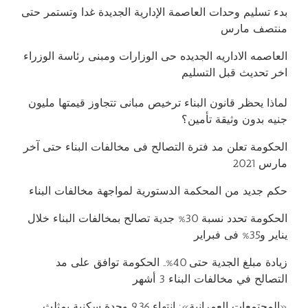
بدء تسليم وحدات العاصمة الإدارية الجديدة غدا وتستمر حتى
منتصف مارس
العاصمه الاداريه الجديده حى الوزارات ومبنى رئاسة الوزراء
اخر تحديث قبل التسليم
لماذا يحظر قانون البناء ترخيص مبانى تتجاوز قيمتها مليون
جنيه بدون وثيقة تأمين؟
الحكومة تعلن مد فترة التصالح فى مخالفات البناء حتى آخر
مارس 2021
حكم جديد من المحكمة الدستورية لمواجهة مخالفات البناء
الحكومة تحدد نسبة 30% جدية تصالح بمخالفات البناء خلال
يناير و35% فى فبراير
زيادة مبلغ الجدية حتى 40%.. الحكومة توافق على مد
التصالح في مخالفات البناء 3 أشهر
«المجتمعات العمرانية»: انتهاء 936 وحدة سكنية بمثلث