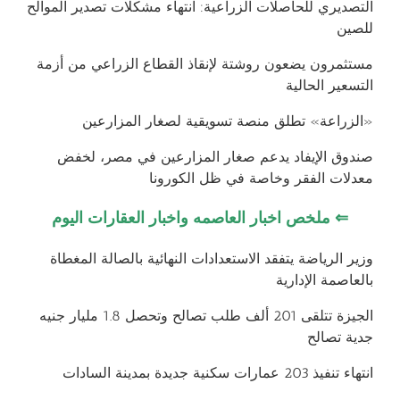
التصديري للحاصلات الزراعية: انتهاء مشكلات تصدير الموالح
للصين
مستثمرون يضعون روشتة لإنقاذ القطاع الزراعي من أزمة
التسعير الحالية
«الزراعة» تطلق منصة تسويقية لصغار المزارعين
صندوق الإيفاد يدعم صغار المزارعين في مصر، لخفض
معدلات الفقر وخاصة في ظل الكورونا
⇐
ملخص اخبار العاصمه واخبار العقارات اليوم
وزير الرياضة يتفقد الاستعدادات النهائية بالصالة المغطاة
بالعاصمة الإدارية
الجيزة تتلقى 201 ألف طلب تصالح وتحصل 1.8 مليار جنيه
جدية تصالح
انتهاء تنفيذ 203 عمارات سكنية جديدة بمدينة السادات