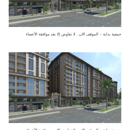
جمعية بداية – الموقف الان … لا تفاوض إلا بعد موافقة الأعضاء