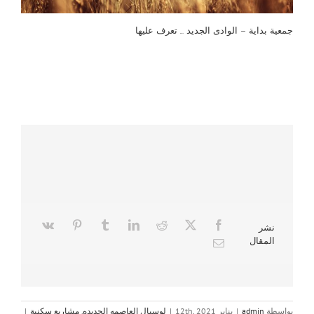
جمعية بداية – الوادى الجديد … تعرف عليها
نشر
المقال
بواسطة
admin
|
يناير 12th, 2021
|
لوسيال العاصمه الجديده
,
مشاريع سكنية
|