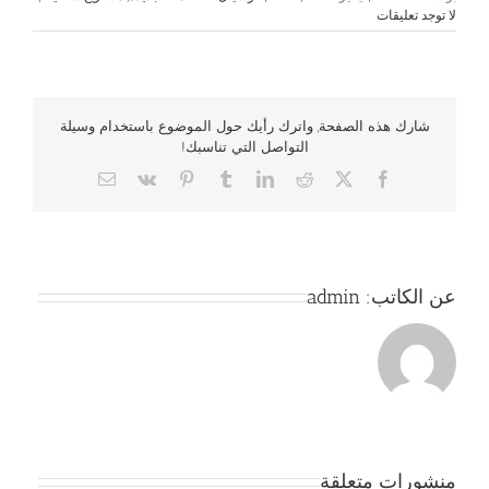
لا توجد تعليقات
شارك هذه الصفحة, واترك رأيك حول الموضوع باستخدام وسيلة
التواصل التي تناسبك!
Email
Vk
Pinterest
Tumblr
LinkedIn
Reddit
Facebook
X
عن الكاتب:
admin
منشورات متعلقة