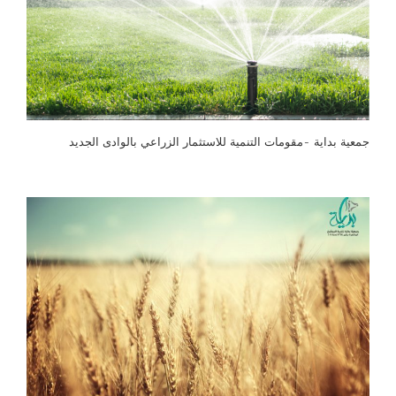
جمعية بداية -مقومات التنمية للاستثمار الزراعي بالوادى الجديد