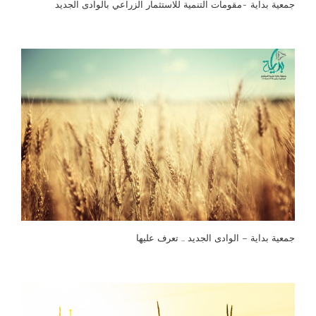
جمعية بداية -مقومات التنمية للاستثمار الزراعي بالوادى الجديد
جمعية بداية – الوادى الجديد … تعرف عليها