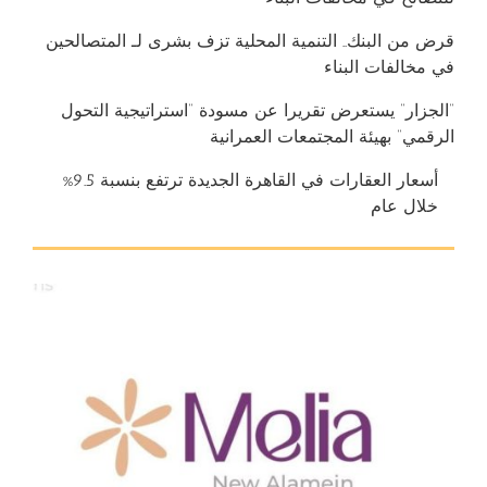
قرض من البنك.. التنمية المحلية تزف بشرى لـ المتصالحين
في مخالفات البناء
“الجزار” يستعرض تقريرا عن مسودة “استراتيجية التحول
الرقمي” بهيئة المجتمعات العمرانية
أسعار العقارات في القاهرة الجديدة ترتفع بنسبة 9.5%
خلال عام