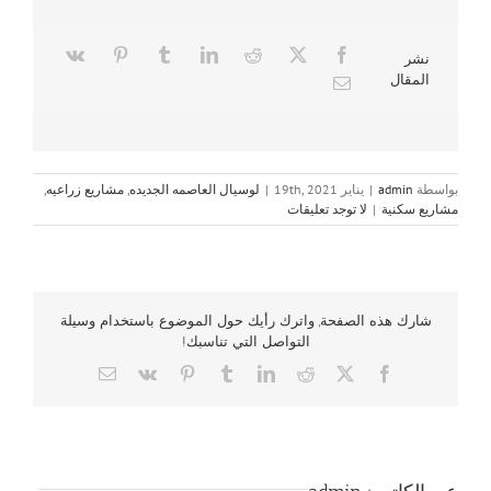
نشر
المقال
بواسطة
admin
|
يناير 19th, 2021
|
لوسيال العاصمه الجديده
,
مشاريع زراعيه
,
مشاريع سكنية
|
لا توجد تعليقات
شارك هذه الصفحة, واترك رأيك حول الموضوع باستخدام وسيلة
التواصل التي تناسبك!
Email
Vk
Pinterest
Tumblr
LinkedIn
Reddit
Facebook
X