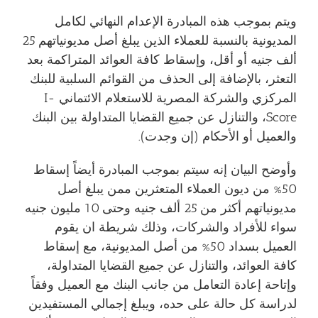
ويتم بموجب هذه المبادرة الإعدام النهائي لكامل
المديونية بالنسبة للعملاء الذين يبلغ أصل مديونياتهم 25
ألف جنيه أو أقل، وإسقاط كافة العوائد المتراكمة بعد
التعثر، بالإضافة إلى الحذف من القوائم السلبية للبنك
المركزي والشركة المصرية للاستعلام الائتماني I-
Score، والتنازل عن جميع القضايا المتداولة بين البنك
والعميل أو الأحكام (إن وجدت).
وأوضح البيان إنه سيتم بموجب المبادرة أيضاً إسقاط
50% من ديون العملاء المتعثرين ممن يبلغ أصل
مديونياتهم أكثر من 25 ألف جنيه وحتى 10 مليون جنيه
سواء للأفراد والشركات، وذلك شريطة ان يقوم
العميل بسداد 50% من أصل المديونية، مع إسقاط
كافة العوائد، والتنازل عن جميع القضايا المتداولة،
وإتاحة إعادة التعامل من جانب البنك مع العميل وفقاً
لدراسة كل حالة على حده، ويبلغ إجمالي المستفيدين