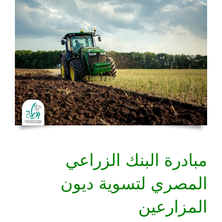
مبادرة البنك الزراعي
المصري لتسوية ديون
المزارعين