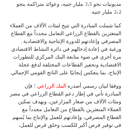
مديونيات نحو 3،5 مليار جنيه، وعوائد متراكمة بنحو
2،2 مليار جنيه.
كما شملت المبادرة التي تتيح لمئات الآلاف من العملاء
المتعثرين بالقطاع الزراعي التعامل مجدداً مع القطاع
المصرفي وإعادتهم للدورة الإنتاجية والاقتصادية ,
ورغبة في إعادة إدخالهم في دائرة النشاط الاقتصادي
مرة أخرى في ضوء متابعة البنك المركزي للتطورات
الاقتصادية وتحفيز القطاعات المختلفة لدفع عجلة
الإنتاج، بما ينعكس إيجابيًا على الناتج القومي الإجمالي.
ووفقا لبيان رسمي أصدره
البنك الزراعي
؛ فإن
المبادرة تأتي في إطار دعم القطاع الزراعي في مصر
ومئات الآلاف من صغار المزارعين، وبهدف تمكين
العملاء المتعثرين بالقطاع من التعامل مجدداً مع
القطاع المصرفي، وإعادتهم للعمل والإنتاج بما يُسهم
في توفير فرص أكبر للكسب وخلق فرص للعمل،