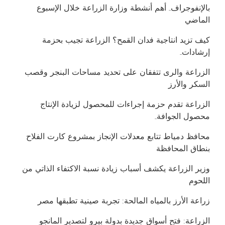
بالإنفوجراف.. أهم أنشطة وزارة الزراعة خلال الإسبوع
الماضي
كيف تزيد انتاجية فدان القمح؟ الزراعة تجيب بحزمة
إرشادات..
الزراعة والرى تتفقان على تحديد مساحات البنجر وقصب
السكر والأرز
الزراعة تقدم حزمة إجراءات للمحصول لزيادة الإنتاج
محصول الجوافة..
محافظ دمياط تتابع معدلات الإنجاز بمشروع كارت الفلاح
بنطاق المحافظة
وزير الزراعة يكشف أسباب زيادة نسبة الاكتفاء الذاتي من
اللحوم
زراعة الأرز بالمياه المالحة: تجربة صينية تطبقها مصر
الزراعة: فتح أسواق جديدة بدولة بيرو لتصدير المانجو