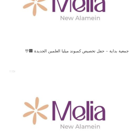
جمعية بداية – حفل تخصيص كمبوند ميليا العلمين الجديدة 🏢🎊