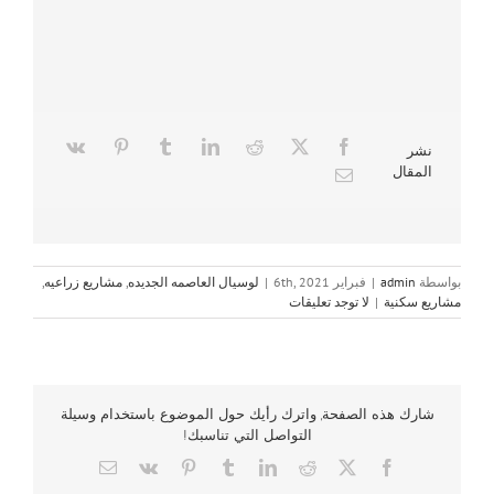
نشر
المقال
بواسطة
admin
|
فبراير 6th, 2021
|
لوسيال العاصمه الجديده
,
مشاريع زراعيه
,
مشاريع سكنية
|
لا توجد تعليقات
شارك هذه الصفحة, واترك رأيك حول الموضوع باستخدام وسيلة
التواصل التي تناسبك!
Email
Vk
Pinterest
Tumblr
LinkedIn
Reddit
Facebook
X