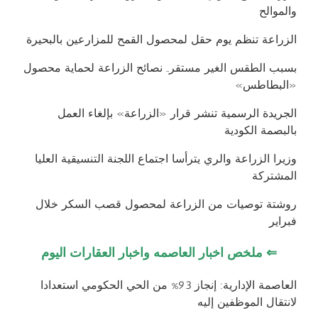
والموالح
الزراعة تنظم يوم حقل لمحصول القمح للمزارعين بالبحيرة
بسبب الطقس الغير مستقر.. نصائح الزراعة لحماية محصول
«البطاطس»
الجريدة الرسمية تنشر قرار «الزراعة» بإلغاء العمل
بالبصمة الكودية
وزيرا الزراعة والري يترأسا اجتماع اللجنة التنسيقية العليا
المشتركة
روشتة توصيات من الزراعة لمحصول قصب السكر خلال
فبراير
⇐
ملخص اخبار العاصمه واخبار العقارات اليوم
العاصمة الإدارية: إنجاز 93% من الحي الحكومي استعدادا
لانتقال الموظفين إليه