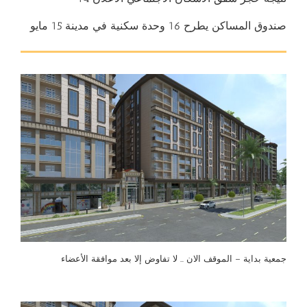
صندوق المساكن يطرح 16 وحدة سكنية في مدينة 15 مايو
جمعية بداية – الموقف الان … لا تفاوض إلا بعد موافقة الأعضاء