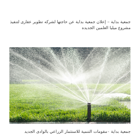
جمعية بداية – إعلان جمعية بداية عن حاجتها لشركه تطوير عقارى لتنفيذ
مشروع ميليا العلمين الجديده
جمعية بداية -مقومات التنمية للاستثمار الزراعي بالوادى الجديد