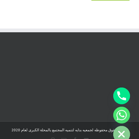
chaty
Hide
جميع الحقوق محفوظه لجمعيه بدايه لتنميه المجتمع بالمحلة الكبرى لعام 2020