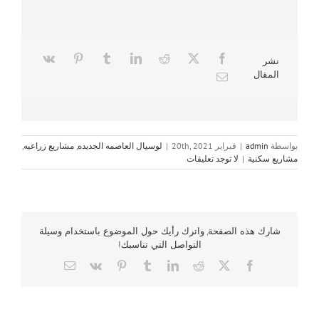
نشر
المقال
بواسطة
admin
|
فبراير 20th, 2021
|
لوسيال العاصمه الجديده
,
مشاريع زراعيه
,
مشاريع سكنية
|
لا توجد تعليقات
شارك هذه الصفحة, واترك رأيك حول الموضوع باستخدام وسيلة
التواصل التي تناسبك!
Email
Vk
Pinterest
Tumblr
LinkedIn
Reddit
Facebook
X