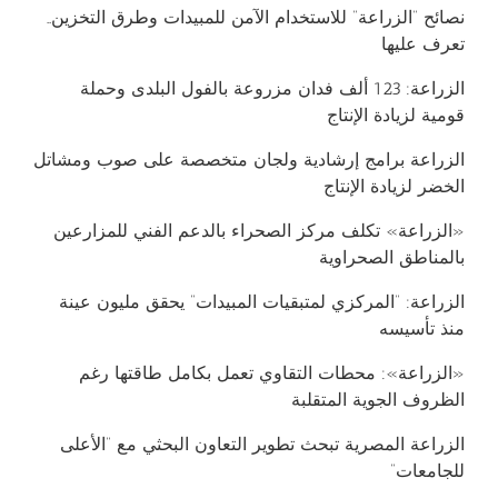
نصائح “الزراعة” للاستخدام الآمن للمبيدات وطرق التخزين..
تعرف عليها
الزراعة: 123 ألف فدان مزروعة بالفول البلدى وحملة
قومية لزيادة الإنتاج
الزراعة برامج إرشادية ولجان متخصصة على صوب ومشاتل
الخضر لزيادة الإنتاج
«الزراعة» تكلف مركز الصحراء بالدعم الفني للمزارعين
بالمناطق الصحراوية
الزراعة: “المركزي لمتبقيات المبيدات” يحقق مليون عينة
منذ تأسيسه
«الزراعة»: محطات التقاوي تعمل بكامل طاقتها رغم
الظروف الجوية المتقلبة
الزراعة المصرية تبحث تطوير التعاون البحثي مع “الأعلى
للجامعات”