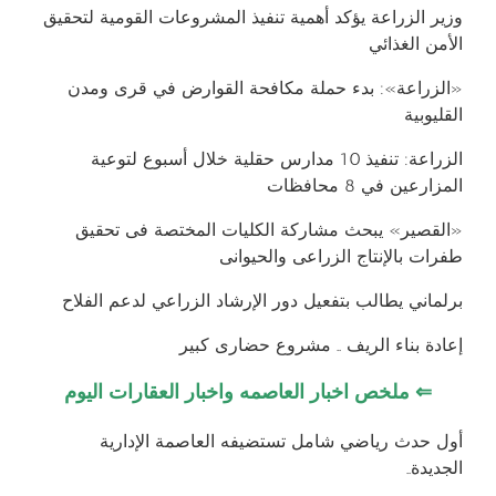
وزير الزراعة يؤكد أهمية تنفيذ المشروعات القومية لتحقيق
الأمن الغذائي
«الزراعة»: بدء حملة مكافحة القوارض في قرى ومدن
القليوبية
الزراعة: تنفيذ 10 مدارس حقلية خلال أسبوع لتوعية
المزارعين في 8 محافظات
«القصير» يبحث مشاركة الكليات المختصة فى تحقيق
طفرات بالإنتاج الزراعى والحيوانى
برلماني يطالب بتفعيل دور الإرشاد الزراعي لدعم الفلاح
إعادة بناء الريف .. مشروع حضارى كبير
⇐
ملخص اخبار العاصمه واخبار العقارات اليوم
أول حدث رياضي شامل تستضيفه العاصمة الإدارية
الجديدة..