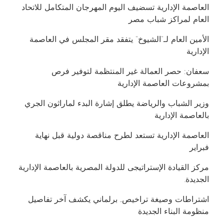
العاصمة الإدارية تسضيف اليوم المهرجان المتكامل للاتحاد
العام لمراكز شباب مصر
​الأمين العام لـ”الشيوخ” يتفقد مقر المجلس في العاصمة
اﻹدارية
سعفان: حصر العمالة غير المنتظمة لتوفير فرص
بمشروعات العاصمة الإدارية
وزير الشباب والرياضة يطلق إشارة البدء لماراثون الجري
بالعاصمة الإدارية
العاصمة الإدارية تستعد لطرح مناقصة دولية قبل نهاية
فبراير
مركز القيادة الإستراتيجى للدولة المصرية بالعاصمة الإدارية
الجديدة.
اشتراطات وصيغة تراخيص.. برلماني يكشف آخر تفاصيل
منظومة البناء الجديدة