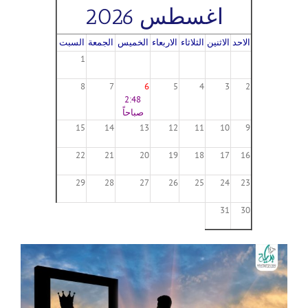
اغسطس 2026
الاحد
الاثنين
الثلاثاء
الاربعاء
الخميس
الجمعة
السبت
1
8
7
6
5
4
3
2
2:48
صباحاً
15
14
13
12
11
10
9
22
21
20
19
18
17
16
29
28
27
26
25
24
23
31
30