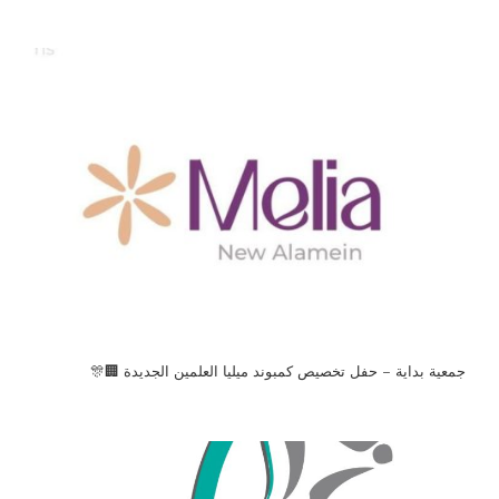
جمعية بداية – حفل تخصيص كمبوند ميليا العلمين الجديدة 🏢🎊