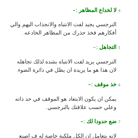
لا لخداع المظاهر :-
النرجسي يجيد لفت الانتباه والانجذاب اليهم والي
أفكارهم فخذ حذرك من المظاهر الخادعه .
التجاهل :
–
النرجسي يريد لفت الانتباه بشده لذلك تجاهله
لان هذا هو ما يريدة ان يظل في دائرة الضوء.
خذ موقف :-
يمكن ان يكون الابتعاد هو الموقف في حد ذاته
وعلي حسب علاقتك بالنرجسي .
ضع حدودا لك :-
لانه يتعامل ان الكل ملكية خاصة له ف اصنع