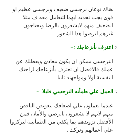
هناك نوعان نرجسي ضعيف ونرجسي عظيم او
قوي يجب تحديد ايهما لتتعامل معه ف مثلا
الضعيف منهم لايشعرون بالرضا ويحتاجون
غيرهم ليرضوا هذا الشعور .
اعترف بأنزعاجك :
–
النرجسي ممكن ان يكون معادي ويعطلك عن
عملك فالافضل ان تعترف بأنزعاجك لراحتك
النفسية أولا ومواجهته ثانيا.
العمل علي طمأنه النرجسي قليلا :-
عندما يعملون علي اضعافك لتعويض الناقص
منهم لانهم لا يشعرون بالرضي والأمان فمن
الأفضل تزويدهم بما يكفي من الطمأنينة ليركزوا
علي أعمالهم وتركك .