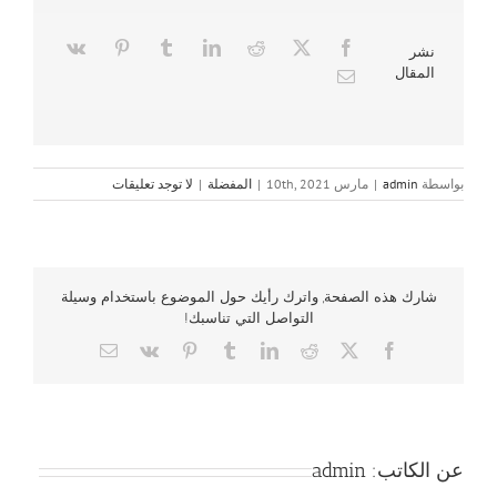
نشر
المقال
بواسطة
admin
|
مارس 10th, 2021
|
المفضلة
|
لا توجد تعليقات
شارك هذه الصفحة, واترك رأيك حول الموضوع باستخدام وسيلة
التواصل التي تناسبك!
Email
Vk
Pinterest
Tumblr
LinkedIn
Reddit
Facebook
X
عن الكاتب:
admin