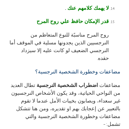
لا يهمك كلامهم عنك
.
قدر الإمكان حافظ علي روح المرح
روح المرح مناسبًة للنوع المتعاظم من
النرجسيين الذين يجدونها مسلية في الموقف أما
النرجسي الضعيف لو كانت عليه إلا سيزداد
حقده.
مضاعفات وخطورة الشخصية النرجسية؟
مضاعفات
اضطراب الشخصية النرجسية
تطال العديد
من النواحي الحياتية، وقد يكون الأشخاص النرجسيون
غير سعداء، ويصابون بخيبات الأمل عندما لا تقوم
بالتعبير عن إعجابك بهم او تقديره، ومن هنا تتشكل
مضاعفات وخطورة الشخصية النرجسية والتي
تشمل:-