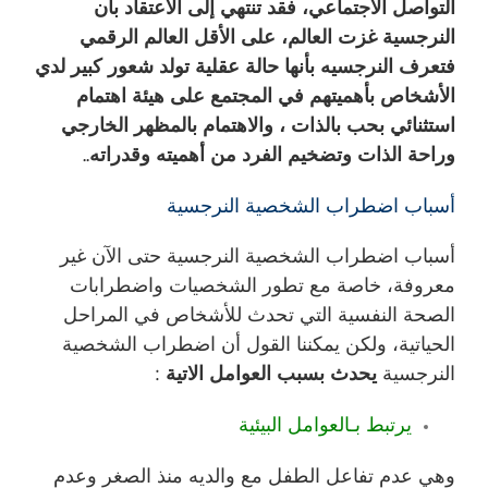
التواصل الاجتماعي، فقد تنتهي إلى الاعتقاد بأن
النرجسية غزت العالم، على الأقل العالم الرقمي
فتعرف النرجسيه بأنها حالة عقلية تولد شعور كبير لدي
الأشخاص بأهميتهم في المجتمع على هيئة اهتمام
استثنائي بحب بالذات ، والاهتمام بالمظهر الخارجي
وراحة الذات وتضخيم الفرد من أهميته وقدراته..
أسباب اضطراب الشخصية النرجسية
أسباب
اضطراب الشخصية
النرجسية حتى الآن غير
معروفة، خاصة مع تطور الشخصيات واضطرابات
الصحة النفسية التي تحدث للأشخاص في المراحل
الحياتية، ولكن يمكننا القول أن اضطراب الشخصية
النرجسية
يحدث بسبب العوامل الاتية :
يرتبط بـالعوامل البيئية
وهي عدم تفاعل الطفل مع والديه منذ الصغر وعدم