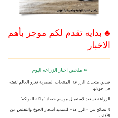
♣ بدايه تقدم لكم موجز بأهم
الاخبار
⇐ ملخص اخبار الزراعه اليوم
فيديو.. متحدث الزراعة: المنتجات المصرية تغزو العالم لثقته
في جودتها
الزراعة تستعد لاستفبال موسم حصاد “ملكة الفواكه”
8 نصائح من «الزراعة» لتسميد أشجار الخوخ والتخلص من
الآفات