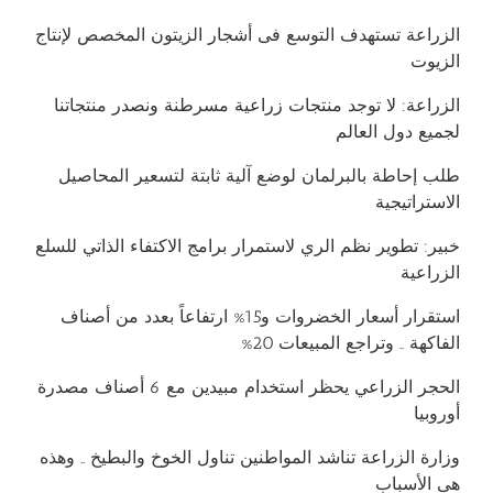
الزراعة تستهدف التوسع فى أشجار الزيتون المخصص لإنتاج
الزيوت
الزراعة: لا توجد منتجات زراعية مسرطنة ونصدر منتجاتنا
لجميع دول العالم
طلب إحاطة بالبرلمان لوضع آلية ثابتة لتسعير المحاصيل
الاستراتيجية
خبير: تطوير نظم الري لاستمرار برامج الاكتفاء الذاتي للسلع
الزراعية
استقرار أسعار الخضروات و15% ارتفاعاً بعدد من أصناف
الفاكهة .. وتراجع المبيعات 20%
الحجر الزراعي يحظر استخدام مبيدين مع 6 أصناف مصدرة
أوروبيا
وزارة الزراعة تناشد المواطنين تناول الخوخ والبطيخ .. وهذه
هى الأسباب