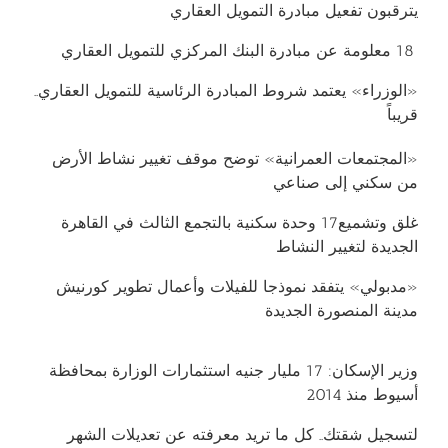
يترقبون تفعيل مبادرة التمويل العقاري
18 معلومة عن مبادرة البنك المركزي للتمويل العقاري
«الوزراء» يعتمد شروط المبادرة الرئاسية للتمويل العقاري..
قريباً
«المجتمعات العمرانية» توضح موقف تغيير نشاط الأرض
من سكني إلى صناعي
غلق وتشميع17 وحدة سكنية بالتجمع الثالث في القاهرة
الجديدة لتغيير النشاط
«مدبولي» يتفقد نموذجا للفيلات وأعمال تطوير كورنيش
مدينة المنصورة الجديدة
وزير الإسكان: 17 مليار جنيه استثمارات الوزارة بمحافظة
أسيوط منذ 2014
لتسجيل شقتك.. كل ما تريد معرفته عن تعديلات الشهر