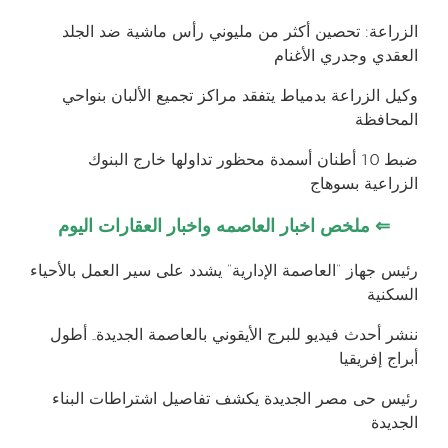
​الزراعة: تحصين أكثر من مليوني رأس ماشية ضد الجلد
العقدي وجدري الأغنام
وكيل الزراعة بدمياط يتفقد مراكز تجميع الألبان بنواحي
المحافظة
ضبط 10 أطنان أسمدة محظور تداولها خارج البنوك
الزراعية بسوهاج
⇐
ملخص اخبار العاصمه واخبار العقارات اليوم
رئيس جهاز “العاصمة الإدارية” يشدد على سير العمل بالأحياء
السكنية
ننشر أحدث فيديو للبرج الأيقوني بالعاصمة الجديدة.. أطول
أبراج إفريقيا
رئيس حى مصر الجديدة يكشف تفاصيل اشتراطات البناء
الجديدة‎