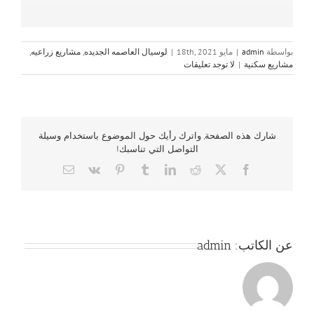
بواسطة
admin
|
مايو 18th, 2021
|
لوسيال العاصمه الجديده
,
مشاريع زراعيه
,
مشاريع سكنية
|
لا توجد تعليقات
شارك هذه الصفحة, واترك رأيك حول الموضوع باستخدام وسيلة
التواصل التي تناسبك!
Email
Vk
Pinterest
Tumblr
LinkedIn
Reddit
Facebook
X
عن الكاتب:
admin