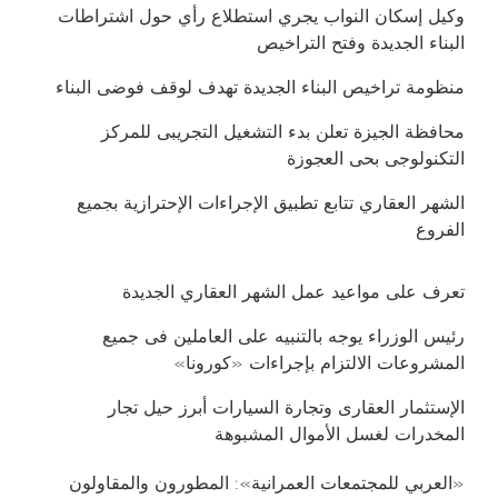
وكيل إسكان النواب يجري استطلاع رأي حول اشتراطات
البناء الجديدة وفتح التراخيص
منظومة تراخيص البناء الجديدة تهدف لوقف فوضى البناء
محافظة الجيزة تعلن بدء التشغيل التجريبى للمركز
التكنولوجى بحى العجوزة
الشهر العقاري تتابع تطبيق الإجراءات الإحترازية بجميع
الفروع
تعرف على مواعيد عمل الشهر العقاري الجديدة
رئيس الوزراء يوجه بالتنبيه على العاملين فى جميع
المشروعات الالتزام بإجراءات «كورونا»
الإستثمار العقارى وتجارة السيارات أبرز حيل تجار
المخدرات لغسل الأموال المشبوهة
«العربي للمجتمعات العمرانية»: المطورون والمقاولون