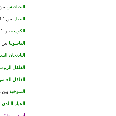
البطاطس
بين 2 و3.9 ج
البصل
بين 1.5 جنيه و3 جنيهات.
الكوسة
بين 2.5 و4.5 جنيه.
الفاصوليا
بين 4 و8 جنيهات.
الباذنجان البل
الفلفل الرومي
الفلفل الحامي
الملوخية
بين 2 جنيه و4 جنيهات.
الخيار البلدي
بين 2
أسعار الفاكهة: