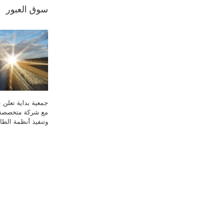
سوق العبور
جمعية بداية تعلن ع
مع شركة متخصصة
وتنفيذ أنظمة الط