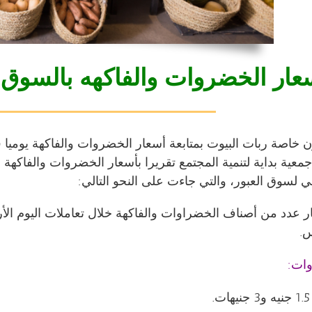
عار الخضروات والفاكهه بالسوق
ن خاصة ربات البيوت بمتابعة
أسعار الخضروات والفاكهة
يوميا 
معية بداية لتنمية المجتمع تقريرا بأسعار الخضروات والفاكهة ا
 لسوق العبور، والتي جاءت على النحو التالي:
عدد من أصناف الخضراوات والفاكهة خلال تعاملات اليوم الأر
س.
ات:
.