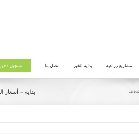
تسجيل دخول
مشاريع زراعية
بداية الخير
اتصل بنا
بداية – أسعار الخض