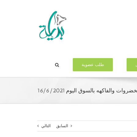
طلب عضوية
روات والفاكهه بالسوق اليوم 16/6/2021
السابق
التالي