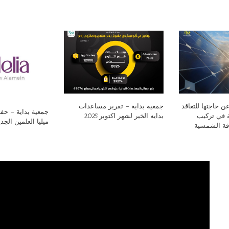
ن حاجتها للتعاقد
جمعية بداية – تقرير مساعدات
جمعية بداية – ح
 في تركيب
بدايه الخير لشهر اكتوبر 2025
ميليا العلمين الجد
اقة الشمسية