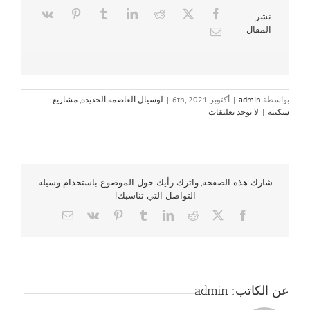
نشر
المقال
بواسطة
admin
|
أكتوبر 6th, 2021
|
لوسيال العاصمه الجديده
,
مشاريع
سكنية
|
لا توجد تعليقات
شارك هذه الصفحة, واترك رأيك حول الموضوع باستخدام وسيلة
التواصل التي تناسبك!
Email
Vk
Pinterest
Tumblr
LinkedIn
Reddit
Facebook
X
عن الكاتب:
admin