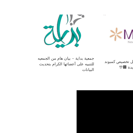
جمعية بداية – بيان هام من الجمعيه
فل تخصيص كمبوند
للتنبيه على أعضائها الكرام بتحديث
يدة 🏢🎊
البيانات