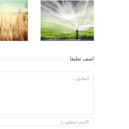
جمعية بداية -مقوما
التنمية للاستثمار الزر
بالوادى الجديد
اضف تعليقا
تعليق