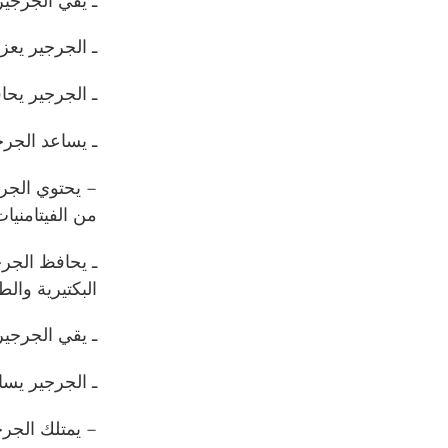
ـ يقي الجرجير
ـ الجرجير يعز
ـ الجرجير يح
ـ يساعد الجرج
– يحتوي الجرج
من الفيتامنيات
ـ يحافظ الجر
البكتيرية وال
ـ يقي الجرجير 
ـ الجرجير يس
– يمتلك الجرج