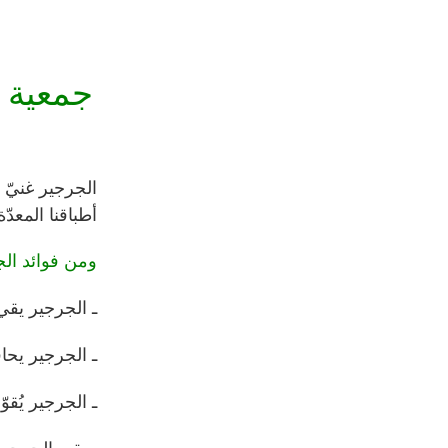
جمعية ب
الجرجير غنيّ ب
أطباقنا المعدّة
ومن فوائد الج
ـ الجرجير يقي
ـ الجرجير يحا
ـ الجرجير يُق