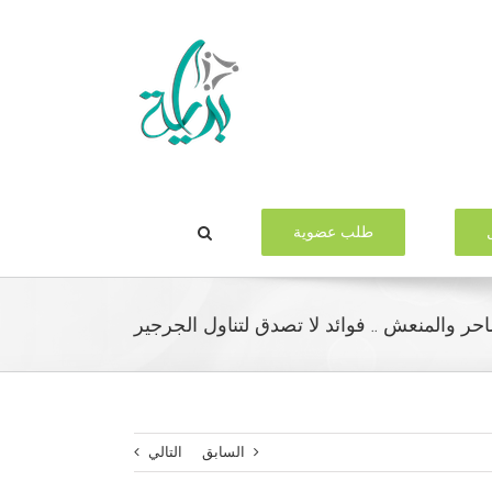
طلب عضوية
حر والمنعش .. فوائد لا تصدق لتناول الجرجير
السابق
التالي