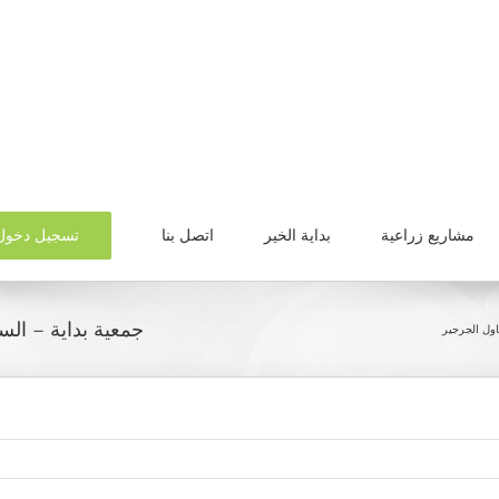
تسجيل دخول
مشاريع زراعية
بداية الخير
اتصل بنا
جمعية بداية – السا
اول الجرجير