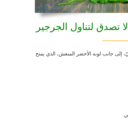
لا تصدق لتناول الجرجير
ميّ، إلى جانب لونه الأخضر المنعش، الذي يمنح
ي.