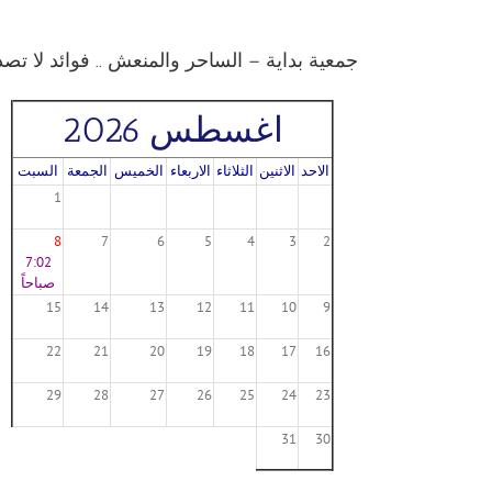
جمعية بداية – الساحر والمنعش .. فوائد لا تص
اغسطس 2026
الاحد
الاثنين
الثلاثاء
الاربعاء
الخميس
الجمعة
السبت
1
8
7
6
5
4
3
2
7:02
صباحاً
15
14
13
12
11
10
9
22
21
20
19
18
17
16
29
28
27
26
25
24
23
31
30