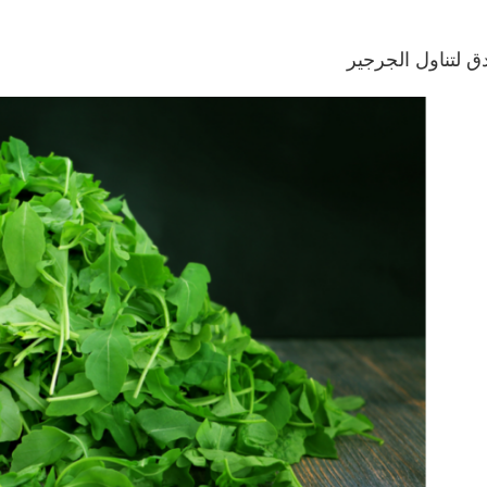
دق لتناول الجرجير