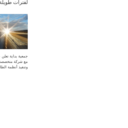
لفترات طويلة ب
جمعية بداية تعلن ع
مع شركة متخصصة
وتنفيذ أنظمة الط