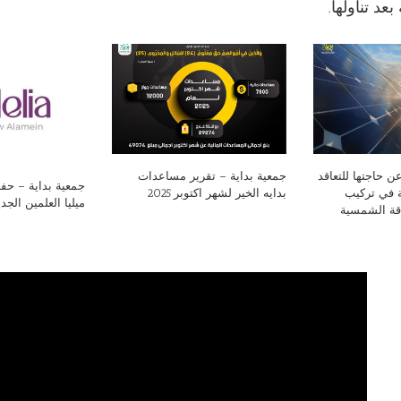
عد تناولها.
ن حاجتها للتعاقد
جمعية بداية – تقرير مساعدات
جمعية بداية – ح
 في تركيب
بدايه الخير لشهر اكتوبر 2025
ميليا العلمين الجد
اقة الشمسية