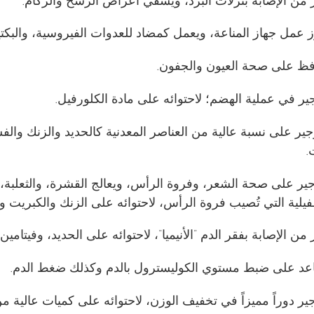
 من الإصابة بنزلات البرد، ويشفي أعراض الرشح والزكام.
ز عمل جهاز المناعة، ويعمل كمضاد للعدوات الفيروسية، والبكتي
افظ على صحة العيون والجفون.
ير في عملية الهضم؛ لاحتوائه على مادة الكلورفيل.
ير على نسبة عالية من العناصر المعدنية كالحديد والزنك والفس
.
جير على صحة الشعر، وفروة الرأس، ويعالج القشرة، والثعلبة
طفيلية التي تُصيب فروة الرأس، لاحتوائه على الزنك والكبري
من الإصابة بفقر الدم ”الأنيميا“، لاحتوائه على الحديد، وفيتا
اعد على ضبط مستوي الكوليسترول بالدم وكذلك ضغط الدم.
ير دوراً مميزاً في تخفيف الوزن، لاحتوائه على كميات عالية من 