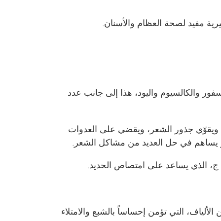
رية مفيد لصحة العظام والأسنان.
فور والكالسيوم واليود، هذا إلى جانب عدد
، ويقوّي جذور الشعر، ويقضي على العدوات
ت و يساهم في حل العديد من مشاكل الشعر.
مين ج، الذي يساعد على امتصاص الحديد.
الألياف، التي تؤمن إحساساً بالشبع والامتلاء