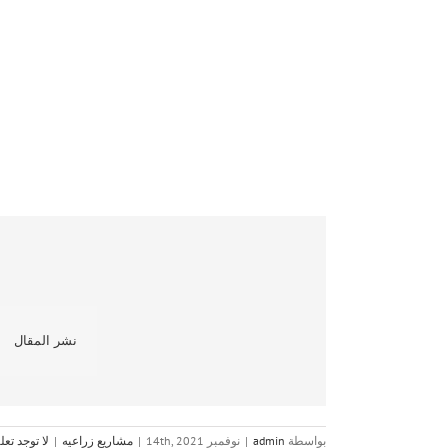
نشر المقال
بواسطة
admin
|
نوفمبر 14th, 2021
|
مشاريع زراعيه
|
لا توجد تعل