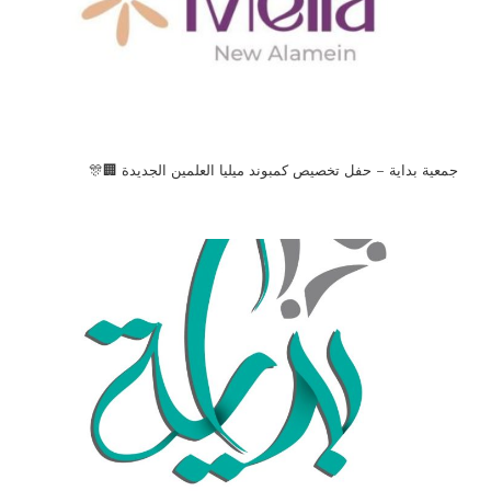
جمعية بداية – حفل تخصيص كمبوند ميليا العلمين الجديدة 🏢🎊