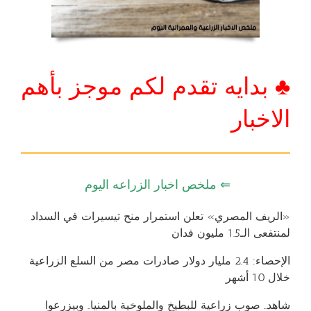
♣ بدايه تقدم لكم موجز بأهم
الاخبار
⇐ ملخص اخبار الزراعه اليوم
«الريف المصري» تعلن استمرار منح تيسيرات في السداد
لمنتفعى الـ1.5 مليون فدان
الإحصاء: 2.4 مليار دولار صادرات مصر من السلع الزراعية
خلال 10 أشهر
شاهد.. صوب زراعية للبطيخ والملوخية بالمنيا.. وبيزرعوا