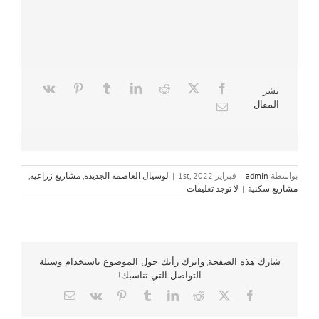
نشر
المقال
بواسطة
admin
|
فبراير 1st, 2022
|
لوسيال العاصمه الجديده
,
مشاريع زراعيه
,
مشاريع سكنية
|
لا توجد تعليقات
شارك هذه الصفحة, واترك رأيك حول الموضوع باستخدام وسيلة
التواصل التي تناسبك!
Email
Vk
Pinterest
Tumblr
LinkedIn
Reddit
Facebook
X