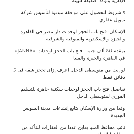
الإدارية وتؤكد: صديقة للبيئة
5 شروط للحصول على موافقة مبدئية لتأسيس شركة
تمويل عقاري
الإسكان: فتح باب الحجز لوحدات دار مصر في القاهرة
والجيزة والإسكندرية والمنوفية والشرقية
بمقدم 80 ألف جنيه .. فتح باب الحجز لوحدات «JANNA»
في القاهرة والجيزة والمنيا
لو إنت من متوسطى الدخل.. اعرف إزاى تحجز شقة فى 5
دقائق فقط
تفاصيل فتح باب الحجز لوحدات سكنية جاهزة للتسليم
الفوري لمتوسطي الدخل
وفدا من وزارة الإسكان يتابع إنشاءات مدينة السويس
الجديدة
نائب محافظ المنيا يعاين عددا من العقارات للتأكد من