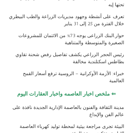
تحتها إيه
تعرف على أنشطة وجهود مديريات الزراعة والطب البيطري
خلال الفترة من 25 إلى 31 يناير
حوار..البنك الزراعى يوجه 73% من الائتمان للمشروعات
الصغيرة والمتوسطة والمتناهية
رئيس الحجر الزراعي يكشف تفاصيل رفض شحنة تقاوي
بطاطس اسكتلندية مخالفة
خبراء: الأزمة الأوكرانية – الروسية ترفع أسعار القمح
العالمية
⇐
ملخص اخبار العاصمه واخبار العقارات اليوم
مدينة الثقافة والفنون بالعاصمة الإدارية الجديدة نافذة على
عالم الفن والإبداع
البيئة تجرى مراجعة بيئية لمحطة توليد كهرباء العاصمة