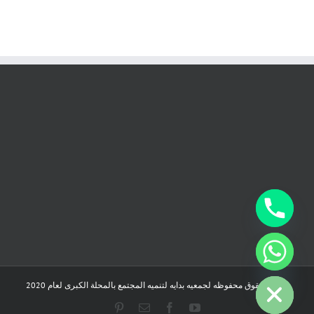
chaty
Hide
جميع الحقوق محفوظه لجمعيه بدايه لتنميه المجتمع بالمحلة الكبرى لعام 2020
Pinterest
Email
Facebook
YouTube