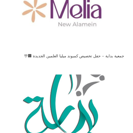
جمعية بداية – حفل تخصيص كمبوند ميليا العلمين الجديدة 🏢🎊