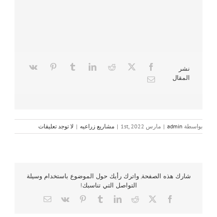
نشر
المقال
بواسطة
admin
|
مارس 1st, 2022
|
مشاريع زراعيه
|
لا توجد تعليقات
شارك هذه الصفحة, واترك رأيك حول الموضوع باستخدام وسيلة
التواصل التي تناسبك!
Email
Vk
Pinterest
Tumblr
LinkedIn
Reddit
Facebook
X