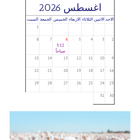
اغسطس 2026
الاحد
الاثنين
الثلاثاء
الاربعاء
الخميس
الجمعة
السبت
1
8
7
6
5
4
3
2
3:12
صباحاً
15
14
13
12
11
10
9
22
21
20
19
18
17
16
29
28
27
26
25
24
23
31
30