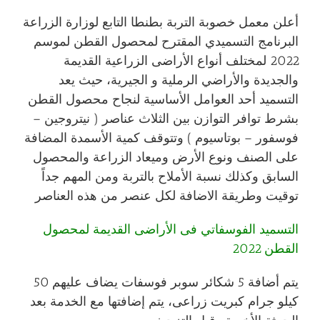
أعلن معمل خصوبة التربة بطنطا التابع لوزارة الزراعة
البرنامج التسميدي المقترح لمحصول القطن لموسم
2022 لمختلف أنواع الأراضى الزراعية القديمة
والجديدة والأراضي الرملية و الجيرية، حيث يعد
التسميد أحد العوامل الأساسية لنجاح محصول القطن
بشرط توافر التوازن بين الثلاث عناصر ( نيتروجين –
فوسفور – بوتاسيوم ) وتتوقف كمية الأسمدة المضافة
على الصنف ونوع الأرض وميعاد الزراعة والمحصول
السابق وكذلك نسبة الأملاح بالتربة ومن المهم جداً
توقيت وطريقة الاضافة لكل عنصر من هذه العناصر
التسميد الفوسفاتي فى الأراضى القديمة لمحصول
القطن 2022
يتم أضافة 5 شكائر سوبر فوسفات يضاف عليهم 50
كيلو جرام كبريت زراعى، يتم إضافتها مع الخدمة بعد