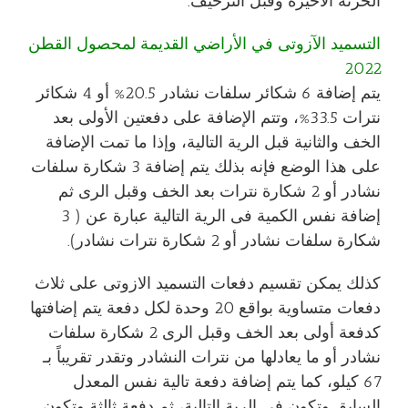
الحرثة الأخيرة وقبل التزحيف.
التسميد الآزوتى في الأراضي القديمة لمحصول القطن
2022
يتم إضافة 6 شكائر سلفات نشادر 20.5% أو 4 شكائر
نترات 33.5%، وتتم الإضافة على دفعتين الأولى بعد
الخف والثانية قبل الرية التالية، وإذا ما تمت الإضافة
على هذا الوضع فإنه بذلك يتم إضافة 3 شكارة سلفات
نشادر أو 2 شكارة نترات بعد الخف وقبل الرى ثم
إضافة نفس الكمية فى الرية التالية عبارة عن ( 3
شكارة سلفات نشادر أو 2 شكارة نترات نشادر).
كذلك يمكن تقسيم دفعات التسميد الازوتى على ثلاث
دفعات متساوية بواقع 20 وحدة لكل دفعة يتم إضافتها
كدفعة أولى بعد الخف وقبل الرى 2 شكارة سلفات
نشادر أو ما يعادلها من نترات النشادر وتقدر تقريباً بـ
67 كيلو، كما يتم إضافة دفعة تالية نفس المعدل
السابق وتكون فى الرية التالية، ثم دفعة ثالثة وتكون