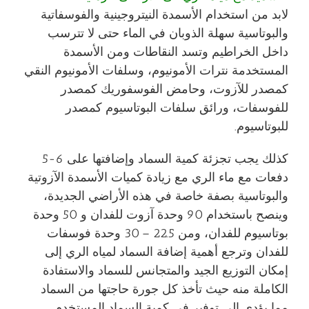
لابد من استخدام الأسمدة النيتروجينية والفوسفاتية
والبوتاسية سهلة الذوبان في الماء حتى لا تترسب
داخل الخراطيم وتسد النقاطات ومن الأسمدة
المستخدمة نترات الأمونيوم، وسلفات الأمونيوم النقي
كمصدر للآزوت، وحامض الفوسفوريك كمصدر
للفوسفات، ورائق سلفات البوتاسيوم كمصدر
للبوتاسيوم.
كذلك يجب تجزئة كمية السماد وإضافتها على 6-5
دفعات مع ماء الري مع زيادة كميات الأسمدة الآزوتية
والبوتاسية بصفة خاصة في هذه الأراضي الجديدة،
وينصح باستخدام 90 وحدة آزوت للفدان و 50 وحدة
بوتاسيوم للفدان، ومن 22.5 – 30 وحدة فوسفات
للفدان وترجع أهمية إضافة السماد لمياه الري إلى
إمكان التوزيع الجيد والمتجانس للسماد والاستفادة
الكاملة منه حيث تأخذ كل جورة حاجتها من السماد
مما يؤدى إلى توفير في كمية السماد المستخدم