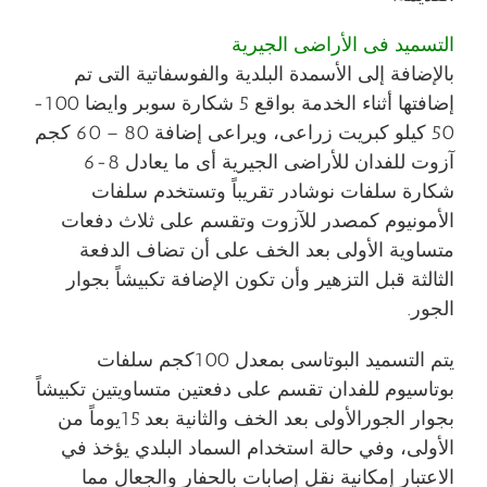
التسميد فى الأراضى الجيرية
بالإضافة إلى الأسمدة البلدية والفوسفاتية التى تم
إضافتها أثناء الخدمة بواقع 5 شكارة سوبر وايضا 100-
50 كيلو كبريت زراعى، ويراعى إضافة 80 – 60 كجم
آزوت للفدان للأراضى الجيرية أى ما يعادل 8-6
شكارة سلفات نوشادر تقريباً وتستخدم سلفات
الأمونيوم كمصدر للآزوت وتقسم على ثلاث دفعات
متساوية الأولى بعد الخف على أن تضاف الدفعة
الثالثة قبل التزهير وأن تكون الإضافة تكبيشاً بجوار
الجور.
يتم التسميد البوتاسى بمعدل 100كجم سلفات
بوتاسيوم للفدان تقسم على دفعتين متساويتين تكبيشاً
بجوار الجورالأولى بعد الخف والثانية بعد 15يوماً من
الأولى، وفي حالة استخدام السماد البلدي يؤخذ في
الاعتبار إمكانية نقل إصابات بالحفار والجعال مما