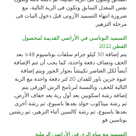
نفس المعدل السابق وتكون فى الرية التالية، مع
ضرورة انتهاء التسميد الآزوتى قبل دخول النبات فى
مرحلة التزهير.
التسميد البوتاسي في الأراضي القديمة لمحصول
القطن 2022
يتم إضافة 50 كيلو جرام سلفات بوتاسيوم 48% بعد
الخف وتضاف دفعة واحدة، كما يجب أن تتم الإضافة
أيضاً لكل العناصر تكبيشاً بجوار الجور ويتم إضافة
عبوة جرين باور للفدان 20 لتر دفعة واحدة مع الرية
التالية للخف، وبالنسبة لبرنامج الرش الورقى يتم
إضافة رشة اسكوبين بعد أول رية بعد جفاف الأرض،
ثم رشة ميتاكوب جولد بعدها باسبوع، ثم رشة أخرى
بعدها باسبوع، ثم رشة كالسين أثناء التزهير، ثم رشتين
بوتاسين فو.
التسميد مع مياه الري فى الأراضى الرملية