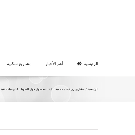
Ski
t
conten
الرئيسية
أهم الأخبار
مشاريع سكنية
الرئيسية
مشاريع زراعيه
جمعية بداية – محصول فول الصويا .. 4 توصيات فنية يجب مراعاتها خلال شهر يونيو