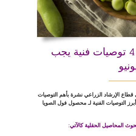
جمعية بداية – محصول فول الصويا .. 4 توصيات فنية يجب
نيو
قطاع الإرشاد الزراعي نشرة بأهم التوصيات
برز التوصيات الفنية لـ محصول فول الصويا
حوث المحاصيل الحقلية كالآتي: