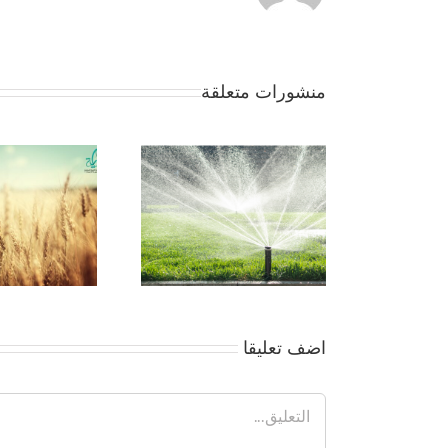
منشورات متعلقة
جمعية بداية -مقوما
التنمية للاستثمار الزر
بالوادى الجديد
اضف تعليقا
تعليق