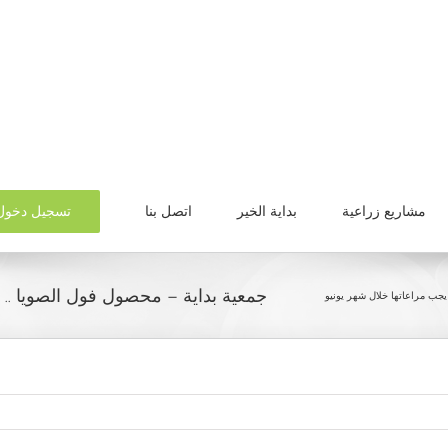
تسجيل دخول
مشاريع زراعية
بداية الخير
اتصل بنا
جمعية بداية – محصول فول الصويا .. 4 توصيات فنية يجب مراعاتها خلال شهر يونيو