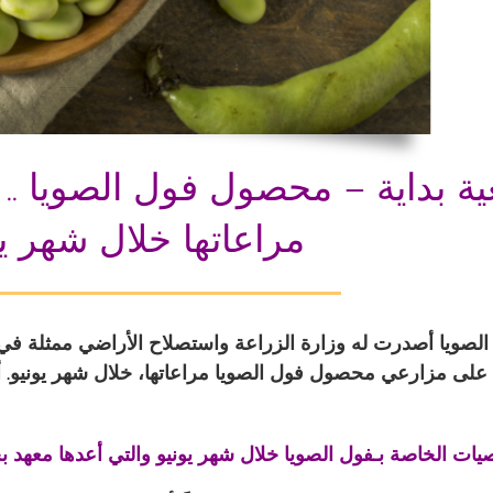
مراعاتها خلال شهر يو
صويا أصدرت له وزارة الزراعة واستصلاح الأراضي ممثلة في 
 على مزارعي محصول فول الصويا مراعاتها، خلال شهر يونيو. أ
ات الخاصة بـفول الصويا خلال شهر يونيو والتي أعدها معهد ب