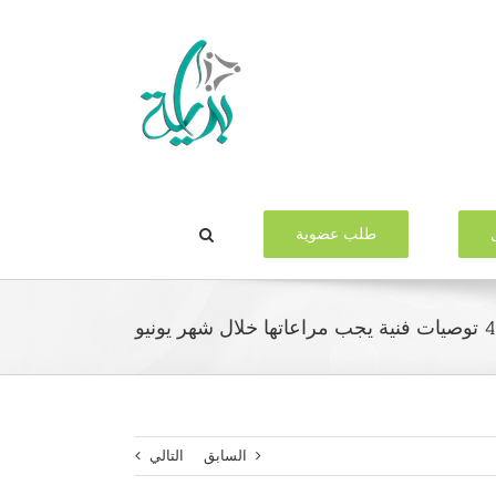
طلب عضوية
السابق
التالي