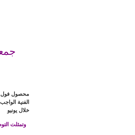
محصول فول ال
الفنية الواجب
خلال يونيو
وتمثلت التوصي