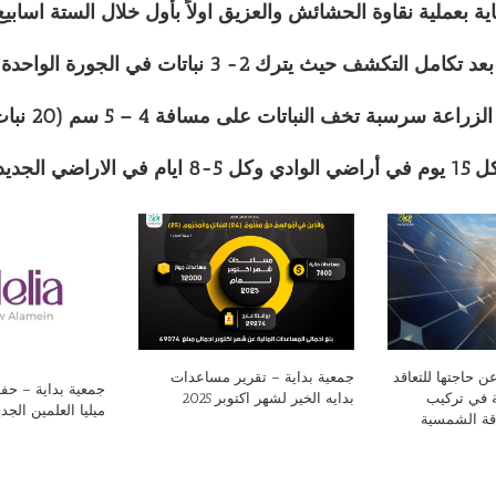
ن حاجتها للتعاقد
جمعية بداية – تقرير مساعدات
جمعية بداية – ح
 في تركيب
بدايه الخير لشهر اكتوبر 2025
ميليا العلمين الجد
اقة الشمسية