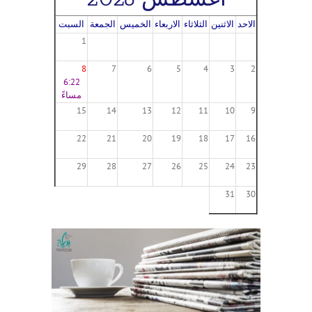
الاحد
الاثنين
الثلاثاء
الاربعاء
الخميس
الجمعة
السبت
1
8
7
6
5
4
3
2
6:22
مساءً
15
14
13
12
11
10
9
22
21
20
19
18
17
16
29
28
27
26
25
24
23
31
30