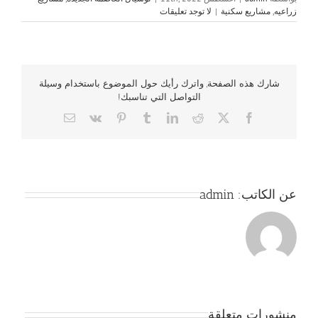
زراعيه
,
مشاريع سكنية
|
لا توجد تعليقات
شارك هذه الصفحة, واترك رأيك حول الموضوع باستخدام وسيلة
التواصل التي تناسبك!
Email
Vk
Pinterest
Tumblr
LinkedIn
Reddit
Facebook
X
عن الكاتب:
admin
منشورات متعلقة