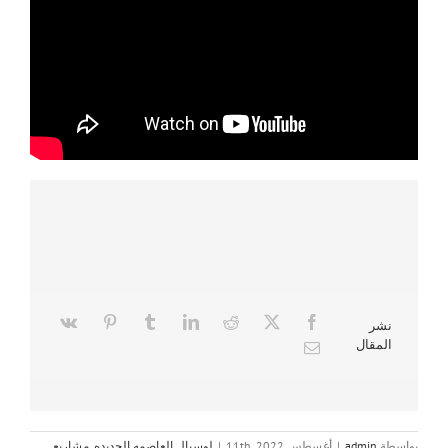
نشر
المقال
بواسطة
admin
|
أغسطس 11th, 2022
|
لوسيال العاصمه الجديده
,
مشاريع