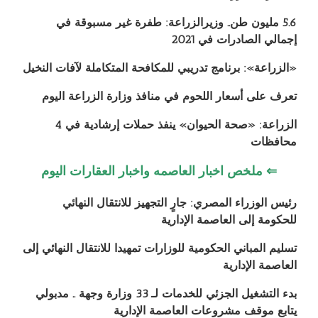
5.6 مليون طن.. وزيرالزراعة: طفرة غير مسبوقة في
إجمالي الصادرات في 2021
«الزراعة»: برنامج تدريبي للمكافحة المتكاملة لآفات النخيل
تعرف على أسعار اللحوم في منافذ وزارة الزراعة اليوم
الزراعة: «صحة الحيوان» ينفذ حملات إرشادية في 4
محافظات
⇐ ملخص اخبار العاصمه واخبار العقارات اليوم
رئيس الوزراء المصري: جارٍ التجهيز للانتقال النهائي
للحكومة إلى العاصمة الإدارية
تسليم المباني الحكومية للوزارات تمهيدا للانتقال النهائي إلى
العاصمة الإدارية
بدء التشغيل الجزئي للخدمات لـ 33 وزارة وجهة .. مدبولي
يتابع موقف مشروعات العاصمة الإدارية