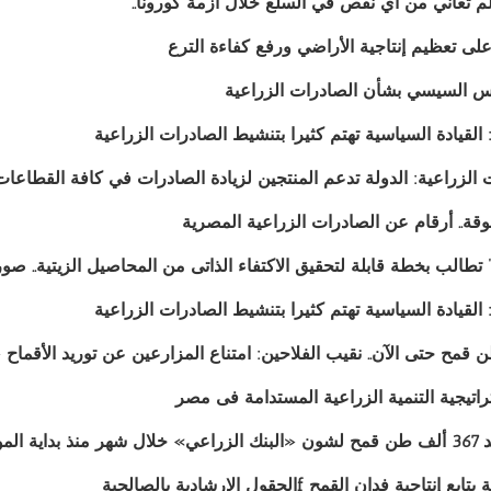
م تعاني من أي نقص في السلع خلال أزمة كورونا..
على تعظيم إنتاجية الأراضي ورفع كفاءة الترع
يس السيسي بشأن الصادرات الزراعية
القيادة السياسية تهتم كثيرا بتنشيط الصادرات الزراعية
الزراعية: الدولة تدعم المنتجين لزيادة الصادرات في كافة القطاعات
ة.. أرقام عن الصادرات الزراعية المصرية
تطالب بخطة قابلة لتحقيق الاكتفاء الذاتى من المحاصيل الزيتية.. صور
القيادة السياسية تهتم كثيرا بتنشيط الصادرات الزراعية
ن قمح حتى الآن.. نقيب الفلاحين: امتناع المزارعين عن توريد الأقماح
تيجية التنمية الزراعية المستدامة فى مصر
ة الموسم
جية فدان القمح fالحقول الإرشادية بالصالحية