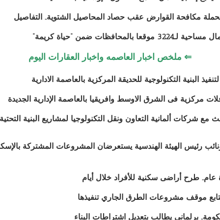
حملة مكافحة القوارض عقب حصاد المحاصيل الشتوية.. التفاصيل
موقعا بالمحافظات ضمن “حياة كريمة”
⇐ ملخص اخبار العاصمه واخبار العقارات اليوم
ات مركزية فى الشرق الاوسط وافريقيا بالعاصمة الإدارية الجديدة
مع شركات ألمانية التعاون ونقل التكنولوجيا لمشاريع البنية التحتية
نائب رئيس الهيئة الهندسية يستعرضان المشروعات المشتركة بالإسكند
 عام.. طرح أراضى سكنية للأفراد خلال أيام
تابع موقف مشروعات الطرق الجاري تنفيذها
ومة.. برلماني يطالب بتعديل اشتراطات البناء