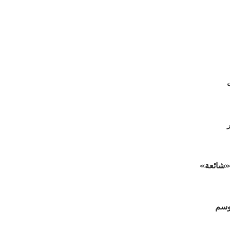
 «شائعة»