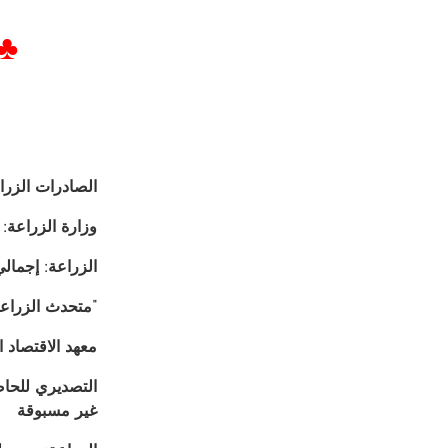
♣ 
الصادرات الزراعية:
وزارة الزراعة: 5.6 مليون طن إجمالي الصادرات الزراعية خلال 021
الزراعة: إجمالي صادرات 
“متحدث الزراعة
معهد الاقتصاد ا
التصديري للحاص
غير مسبوقة