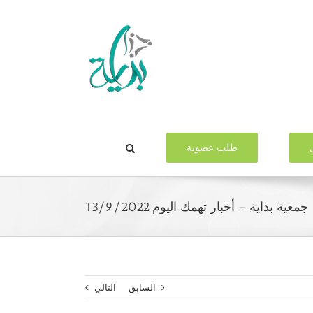
طلب عضوية
جمعية بداية – أخبار تهمك اليوم 13/9/2022
السابق
التالي