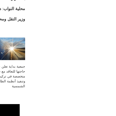
محلية النواب: 
وزير النقل ومح
جمعية بداية تعلن 
حاجتها للتعاقد مع
متخصصة في تركي
وتنفيذ أنظمة الطا
الشمسية