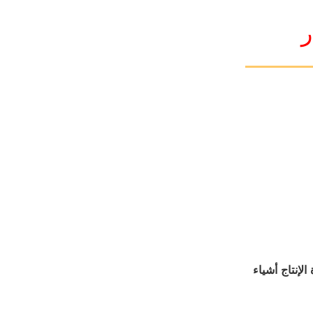
ر
إنتاج أشياء