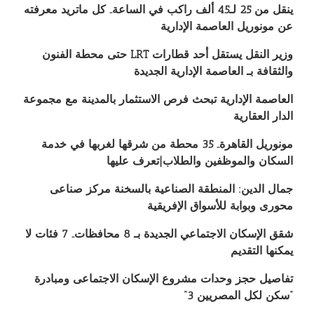
ينقل من 25 لـ45 ألف راكب في الساعة.. كل ماتريد معرفته
عن مونوريل العاصمة الإدارية
وزير النقل يستقل أحد قطارات LRT حتى محطة الفنون
والثقافة بـ العاصمة الإدارية الجديدة‎‎
العاصمة الإدارية تبحث فرص الاستثمار بالمدينة مع مجموعة
الدار العقارية
مونوريل القاهرة.. 35 محطة من شرقها لغربها في خدمة
السكان والموظفين والطلاب|تعرف عليها
جمال الدين: المنطقة الصناعية بالسخنة مركز صناعى
محورى وبوابة للأسواق الإفريقية
شقق الإسكان الاجتماعي الجديدة بـ 8 محافظات.. 7 فئات لا
يمكنها التقديم
تفاصيل حجز وحدات مشروع الإسكان الاجتماعى ومبادرة
“سكن لكل المصريين 3”