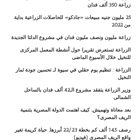
زراعة 350 ألف فدان
25 مليون جنيه مبيعات «جادكو» للحاصلات الزراعية بداية
من 2022
زراعة مليون ونصف مليون فدان في مشروع الدلتا الجديدة
الزراعة تستعرض تقريرا حول أنشطة المعمل المركزى
للنخيل خلال الأسبوع الماضى
الزراعة : تنظيم يوم حقلي في سيوة لـ تحسين جودة ثمار
النخيل
وزير الزراعة يتفقد مشروع الـ42 ألف فدان بالساحل
الشمالى
بعد معاناة وتهميش.. كيف اهتمت الدولة المصرية بتنمية
الريف المصرى؟
رصف 14.5 ألف كم بخطة 22/23 أبرزها.. حياة كريمة تغير
واقع الريف المصرى (فيديو)