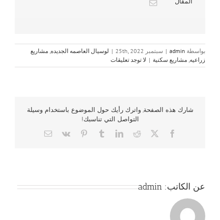
المقال
بواسطة
admin
|
سبتمبر 25th, 2022
|
لوسيال العاصمه الجديده
,
مشاريع
زراعيه
,
مشاريع سكنية
|
لا توجد تعليقات
شارك هذه الصفحة, واترك رأيك حول الموضوع باستخدام وسيلة
التواصل التي تناسبك!
Email
Vk
Pinterest
Tumblr
LinkedIn
Reddit
Facebook
X
عن الكاتب:
admin