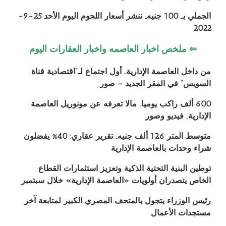
الجملي بـ 100 جنيه.. ننشر أسعار اللحوم اليوم الأحد 25-9-
2022
⇐ ملخص اخبار العاصمه واخبار العقارات اليوم
من داخل العاصمة الإدارية.. أول اجتماع لـ”اقتصادية قناة
السويس” في المقر الجديد – صور
600 ألف راكب يوميا.. مالا تعرفه عن مونوريل العاصمة
الإدارية.. فيديو وصور
متوسط المتر 12.6 ألف جنيه.. تقرير عقاري: 40% يفضلون
شراء وحدات بالعاصمة الإدارية
توطين البنية التحتية الذكية وتعزيز استثمارات القطاع
الخاص يتصدران أولويات «العاصمة الإدارية» خلال سبتمبر
رئيس الوزراء يتجول بالمتحف المصري الكبير لمتابعة آخر
مستجدات الأعمال