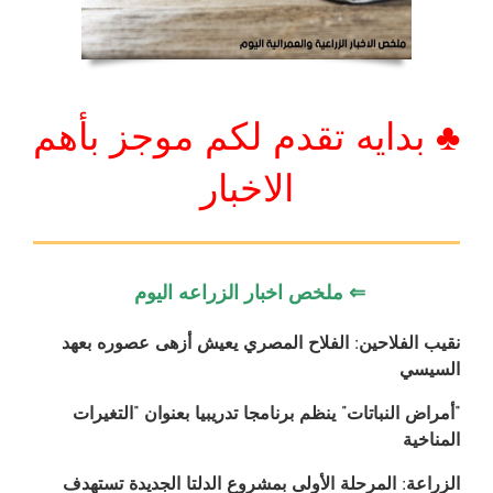
♣ بدايه تقدم لكم موجز بأهم
الاخبار
⇐ ملخص اخبار الزراعه اليوم
نقيب الفلاحين: الفلاح المصري يعيش أزهى عصوره بعهد
السيسي
“أمراض النباتات” ينظم برنامجا تدريبيا بعنوان “التغيرات
المناخية
الزراعة: المرحلة الأولى بمشروع الدلتا الجديدة تستهدف