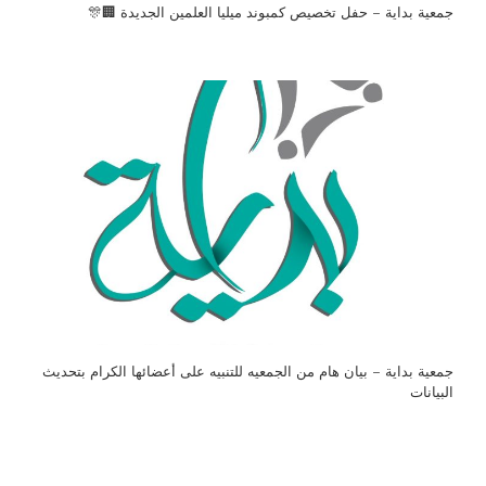
جمعية بداية – حفل تخصيص كمبوند ميليا العلمين الجديدة 🏢🎊
جمعية بداية – بيان هام من الجمعيه للتنبيه على أعضائها الكرام بتحديث
البيانات