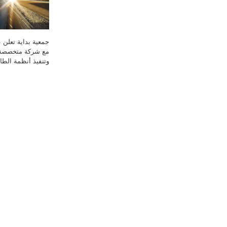
جمعية بداية تعلن ع
مع شركة متخصصة
وتنفيذ أنظمة الط