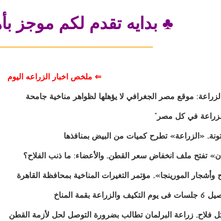
♣ بدايه تقدم لكم موجز بأه
⇐ ملخص اخبار الزراعه اليوم
زراعة: موقع مصر الجغرافي لا يؤهلها لظواهر مناخية جامحة
لزراعة في كل مصر”
ن» تفتح ملف انخفاض سعر القطن.. والأعضاء: ما ذنب الفلاح؟
وأشجار المورينجا».. مؤتمر التغيرات المناخية بمحافظة القاهرة
عة بقمة المناخ
 فلاح.. زراعة البرلمان تطالب بضرورة التوصل لحل لأزمة القطن