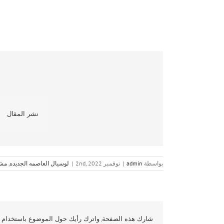
نشر المقال
بواسطة
admin
|
نوفمبر 2nd, 2022
|
لوسيال العاصمه الجديده
,
مشا
شارك هذه الصفحة, واترك رأيك حول الموضوع باستخدام و