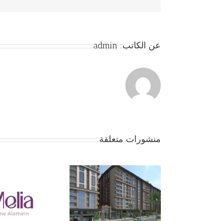
عن الكاتب:
admin
منشورات متعلقة
جمعية بداية – الموقف 
… لا تفاوض إلا بعد موا
الأعضاء