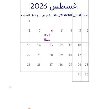
اغسطس 2026
الاحد
الاثنين
الثلاثاء
الاربعاء
الخميس
الجمعة
السبت
1
8
7
6
5
4
3
2
8:22
مساءً
15
14
13
12
11
10
9
22
21
20
19
18
17
16
29
28
27
26
25
24
23
31
30