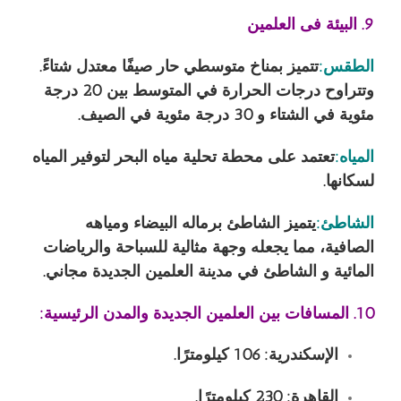
9. البيئة فى العلمين
الطقس
:
تتميز بمناخ متوسطي حار صيفًا معتدل شتاءً.
وتتراوح درجات الحرارة في المتوسط بين 20 درجة
مئوية في الشتاء و 30 درجة مئوية في الصيف.
المياه
:
تعتمد على محطة تحلية مياه البحر لتوفير المياه
لسكانها.
الشاطئ
:
يتميز الشاطئ برماله البيضاء ومياهه
الصافية، مما يجعله وجهة مثالية للسباحة والرياضات
المائية و الشاطئ في مدينة العلمين الجديدة مجاني.
10. المسافات بين العلمين الجديدة والمدن الرئيسية:
الإسكندرية: 106 كيلومترًا.
القاهرة: 230 كيلومترًا.