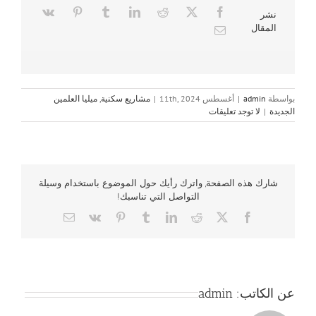
نشر
المقال
بواسطة
admin
|
أغسطس 11th, 2024
|
مشاريع سكنية
,
ميليا العلمين
الجديدة
|
لا توجد تعليقات
شارك هذه الصفحة, واترك رأيك حول الموضوع باستخدام وسيلة
التواصل التي تناسبك!
Email
Vk
Pinterest
Tumblr
LinkedIn
Reddit
Facebook
X
عن الكاتب:
admin