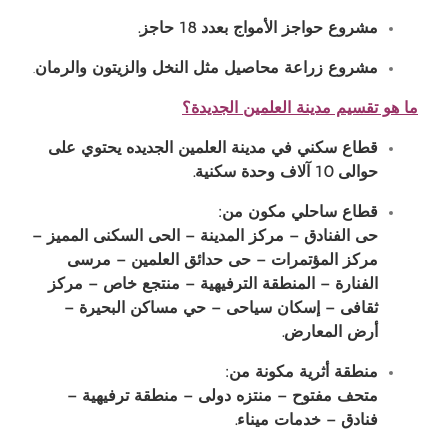
مشروع حواجز الأمواج بعدد
18
حاجز
.
مشروع زراعة محاصيل مثل النخل والزيتون والرمان
.
ما هو تقسيم مدينة العلمين الجديدة؟
قطاع سكني في مدينة العلمين الجديده يحتوي على
حوالى
10
آلاف وحدة سكنية
.
قطاع ساحلي مكون من
:
حى الفنادق – مركز المدينة – الحى السكنى المميز –
مركز المؤتمرات – حى حدائق العلمين – مرسى
الفنارة – المنطقة الترفيهية – منتجع خاص – مركز
ثقافى – إسكان سياحى – حي مساكن البحيرة –
أرض المعارض
.
منطقة أثرية مكونة من
:
متحف مفتوح – منتزه دولى – منطقة ترفيهية –
فنادق – خدمات ميناء
.