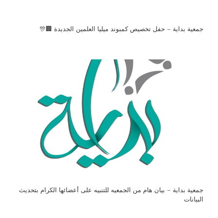
جمعية بداية – حفل تخصيص كمبوند ميليا العلمين الجديدة 🏢🎊
جمعية بداية – بيان هام من الجمعيه للتنبيه على أعضائها الكرام بتحديث
البيانات