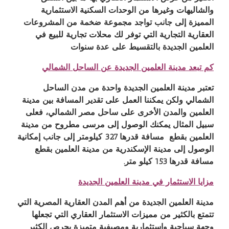
والشاليهات وغيرها من الوحدات السكنية الاستثمارية
المميزة إلى جانب تواجد مجموعة ضخمة من المشروعات
العقارية التجارية التي توفر لك محلات تجارية للبيع في
العلمين الجديدة بالتقسيط على عدة سنوات
كم تبعد مدينة العلمين الجديدة عن الساحل الشمالي
تعتبر
مدينة العلمين الجديدة
واحدة من مدن الساحل
الشمالي ولكن يمكننا العمل على تقدير المسافة بين
مدينة
العلمين
والمدن الأخرى على ساحل مصر الشمالي، فعلى
سبيل المثال يمكنك الوصول إلى مرسى مطروح من مدينة
العلمين بقطع مسافة قدرها 327 كيلومتر إلى جانب إمكانية
الوصول إلى مدينة الإسكندرية من
مدينة العلمين
بقطع
مسافة قدرها 153 كيلو متر
.
مزايا الاستثمار في مدينة العلمين الجديدة
مدينة العلمين الجديدة
من أهم المدن العقارية المصرية التي
تتمتع بالكثير من مميزات الاستثمار العقاري التي تجعلها
وجهة سياحية واستثمارية ومصيفية متميزة يحرص الكثير