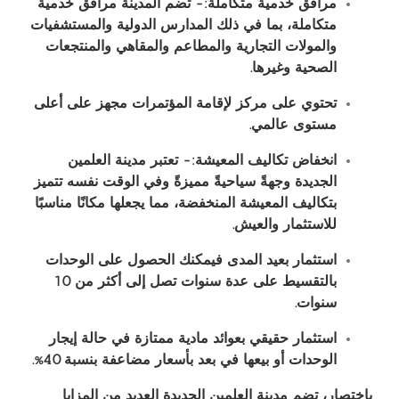
مرافق خدمية متكاملة:- تضم المدينة مرافق خدمية
متكاملة، بما في ذلك المدارس الدولية والمستشفيات
والمولات التجارية والمطاعم والمقاهي والمنتجعات
الصحية وغيرها
.
تحتوي على مركز لإقامة المؤتمرات مجهز على أعلى
مستوى عالمي
.
انخفاض تكاليف المعيشة:- تعتبر مدينة العلمين
الجديدة وجهةً سياحيةً مميزةً وفي الوقت نفسه تتميز
بتكاليف المعيشة المنخفضة، مما يجعلها مكانًا مناسبًا
للاستثمار والعيش
.
استثمار بعيد المدى فيمكنك الحصول على الوحدات
بالتقسيط على عدة سنوات تصل إلى أكثر من 10
سنوات
.
استثمار حقيقي بعوائد مادية ممتازة في حالة إيجار
الوحدات أو بيعها في بعد بأسعار مضاعفة بنسبة 40
%.
باختصار، تضم مدينة العلمين الجديدة العديد من المزايا