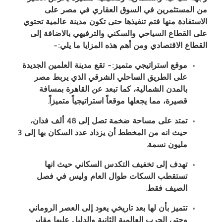
من المستثمرين في السوق العقاري في مصر على
الاستفادة منها فتم تنفيذها حتى تكون مدينة عالمية تحتوي
على القطاع السياحي والسكني والترفيهي بالاضافة إلى
القطاع الاقتصادي ومن أهم هذه المزايا ما يلي
:-
موقع استراتيجي متميز:- تقع مدينة العلمين الجديدة
على الطريق الساحلي الشرقي الذي يربط مصر
بالمدن الشمالية، كما تبعد عن القاهرة بمسافة
قصيرة، مما يجعلها موقعاً استراتيجياً متميزاً
.
تمتد على مساحة ضخمة تصل إلى 48 ألف فدان،
حيث انه من المخطط أن يزداد عدد السكان بها إلى 3
مليون نسمة
.
تهدف إلى تخفيف التكدس السكاني حيث انها
تستقطب السكات طوال العام وليس في فصل
الصيف فقط
.
تتميز بأن لها بعد تاريخي يعود إلى العصر الروماني
وحتى الحرب العالمية الثانية والدليل عليها مقابر