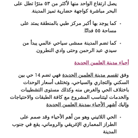
يصل ارتفاع الواحد منها لأكثر من ٥٣ مترًا تطل على
البحر مباشرة كواجهة حضارية تميز المدينة
.
كما يوجد بها أكبر مركز طبي بالمنطقة يمتد على
مساحة ٥٥ فدانًا
.
كما تضم المدينة ممشى سياحي عالمي يبدأ من
سيدي عبد الرحمن وحتى وادي النطرون
.
أحياء مدينة العلمين الجديدة
وفق
تقسم مدينة العلمين الجديدة
فهي تضم 14 حي بين
السكني والتجاري والسياحي، وتختلف أسعار الوحدات
باختلاف الحي والغرض منه وكذلك مستوى التشطيبات
والخدمات ليتناسب المشروع مع كافة الطبقات والاحتياجات
وإليك
أشهر الأحياء بمدينة العلمين الجديدة
الحي اللاتيني وهو من أهم الأحياء وقد صمم على
الطراز المعماري الإغريقي والروماني، يقع في جنوب
المدينة