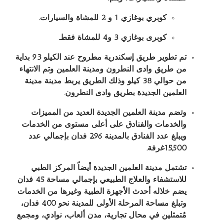
كوبري بوغازي 1 و 2 للمشاة والسيارات.
كوبرى بوغازي 3 و4 للمشاة فقط.
تم تطوير طريق إسكندرية مطروح عند الكيلو 93 بداية
من طريق وادى النطرون ومدينة العلمين وتم الانتهاء
من حوالي 38 كيلو وذلك الطريق يربط مدينة مدينة
العلمين الجديدة بطريق وادى النطرون.
وتضم مدينة العلمين الجديدة العديد من المميزات
والخدمات والفنادق على أعلى مستوى من الخدمات
ويبلغ عدد الفنادق بالمدينة 296 فدان بإجمالي عدد
15,500غرفة.
تشتمل مدينة العلمين الجديدة أيضاً المركز الطبي
للاستشفاء والعلاج الطبيعي بإجمالي مساحة 45 فدان
يضم خلاله أحدث الأجهزة الطبية وغيرها من الخدمات
وتبلغ مساحة المرحلة الأولى للمدينة نحو 400 فدان،
مُتمثلين في محال تجارية، مدن ألعاب، نوادي، ومجمع