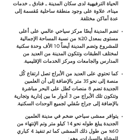
الحياة الترفيهية لدى سكان المدينة ـ فنادق ـ خدمات
ميناء، علاوة على وجود منطقة ساحلية مُقسمة إلى
عدة أماكن مختلفة.
تضم المدينة أيضًا مركز سياحي عالمي على أعلى
مستوى بمعدل 20% من نسبة المساحة الإجمالية
للمشروع وتضم المدينة أيضاً 10 الأف وحدة سكنية
لمختلف الطبقات وتتكون المدينة من العديد من
المدارس والجامعات ومركز الخدمات الإقليمية.
كما تحتوي على العديد من الأبراج تصل ارتفاع كُل
منصة إلى نحو 35 متر بالإضافة إلى أن العلمين
الجديدة تضم 8 منصات تُطل على البحر مباشرة
وتتكون تلك الأبراج من 3 أدوار ما بين إدارية وتجارية
بالإضافة إلى جراج سُفلي لجميع الوحدات السكنية.
يتوافر ممشى سياحي ضخم في مدينة العلمين
الجديدة يبلغ طوله نحو 14 كيلو متر وتم الإنتهاء من
60% من طول ذلك الممشى كما تم تنفيذ 4 كباري
للمشاة والسيارات، وهم: