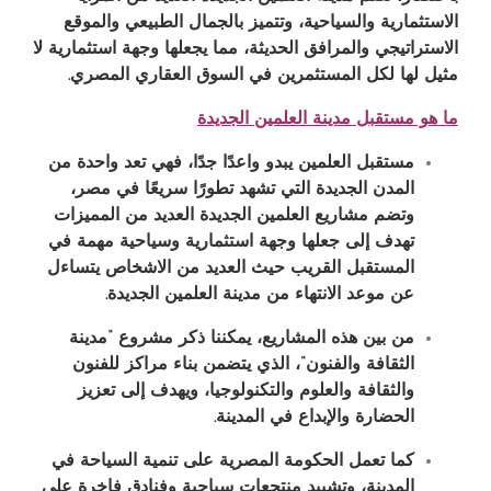
الاستثمارية والسياحية، وتتميز بالجمال الطبيعي والموقع
الاستراتيجي والمرافق الحديثة، مما يجعلها وجهة استثمارية لا
مثيل لها لكل المستثمرين في السوق العقاري المصري
.
ما هو مستقبل مدينة العلمين الجديدة
مستقبل العلمين يبدو واعدًا جدًا، فهي تعد واحدة من
المدن الجديدة التي تشهد تطورًا سريعًا في مصر،
وتضم مشاريع العلمين الجديدة العديد من المميزات
تهدف إلى جعلها وجهة استثمارية وسياحية مهمة في
المستقبل القريب حيث العديد من الاشخاص يتساءل
عن موعد الانتهاء من مدينة العلمين الجديدة
.
من بين هذه المشاريع، يمكننا ذكر مشروع “مدينة
الثقافة والفنون”، الذي يتضمن بناء مراكز للفنون
والثقافة والعلوم والتكنولوجيا، ويهدف إلى تعزيز
الحضارة والإبداع في المدينة
.
كما تعمل الحكومة المصرية على تنمية السياحة في
المدينة، وتشييد منتجعات سياحية وفنادق فاخرة على