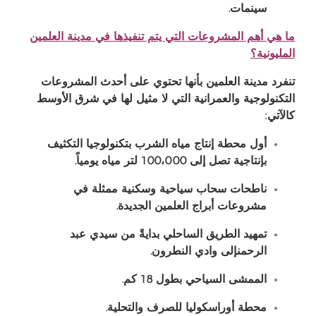
سينمات.
ما هي أهم المشروعات التي يتم تنفيذها في مدينة العلمين
المليونية؟
تنفرد مدينة العلمين بأنها تحتوي على أحدث المشروعات
التكنولوجية والعمرانية التي لا مثيل لها في شرق الأوسط
كالآتي
:
أول محطة إنتاج مياه الشرب بتكنولوجيا التكثيف
بإنتاجية تصل إلى
000
،
100
لتر مياه يومياً
.
ناطحات سحاب سياحية وسكنية ممثلة في
مشروعات أبراج العلمين الجديدة
.
تمهيد الطريق الساحلي بدايةً من
سيدي عبد
الرحمن
إلى وادي النطرون
.
الممشى السياحي بطول
18
كم
.
محطة أوراسكوليا للصرف والتحلية
.