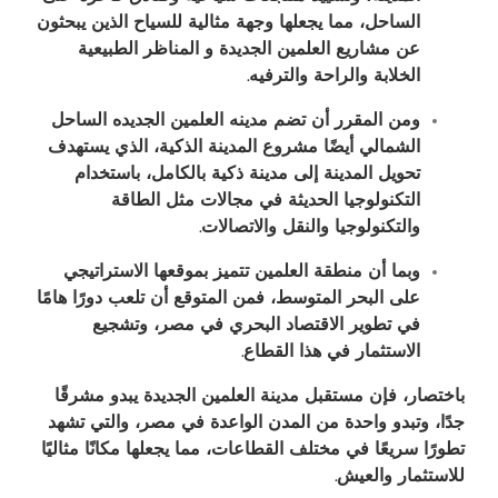
الساحل، مما يجعلها وجهة مثالية للسياح الذين يبحثون
عن مشاريع العلمين الجديدة و المناظر الطبيعية
الخلابة والراحة والترفيه
.
ومن المقرر أن تضم مدينه العلمين الجديده الساحل
الشمالي أيضًا مشروع المدينة الذكية، الذي يستهدف
تحويل المدينة إلى مدينة ذكية بالكامل، باستخدام
التكنولوجيا الحديثة في مجالات مثل الطاقة
والتكنولوجيا والنقل والاتصالات
.
وبما أن منطقة العلمين تتميز بموقعها الاستراتيجي
على البحر المتوسط، فمن المتوقع أن تلعب دورًا هامًا
في تطوير الاقتصاد البحري في مصر، وتشجيع
الاستثمار في هذا القطاع
.
باختصار، فإن مستقبل مدينة العلمين الجديدة يبدو مشرقًا
جدًا، وتبدو واحدة من المدن الواعدة في مصر، والتي تشهد
تطورًا سريعًا في مختلف القطاعات، مما يجعلها مكانًا مثاليًا
للاستثمار والعيش
.