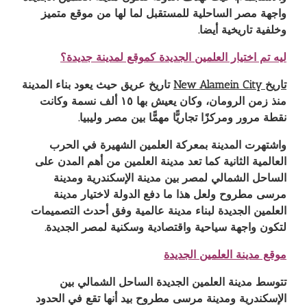
واجهة مصر الساحلية للمستقبل لما لها من موقع متميز
وخلفية تاريخية أيضا
.
ليه تم اختيار العلمين الجديدة كموقع لمدينة جديدة؟
تاريخ
New Alamein City
تاريخ عريق حيث يعود بناء المدينة
منذ زمن الرومان، وكان يعيش بها ١٥ ألف نسمة وكانت
نقطة مرور ومركزًا تجاريًّا مهمًّا بين مصر وليبيا
.
واشتهرت المدينة بمعركة العلمين الشهيرة في الحرب
العالمية الثانية كما تعد مدينة العلمين من أهم المدن على
الساحل الشمالي لمصر بين مدينة الإسكندرية ومدينة
مرسى مطروح ولعل هذا ما دفع الدولة لاختيار مدينة
العلمين الجديدة لبناء مدينة عالمية وفق أحدث التصميمات
لتكون واجهة سياحية واقتصادية وسكنية لمصر الجديدة
.
موقع مدينة العلمين الجديدة
تتوسط مدينة العلمين الجديدة الساحل الشمالي بين
الإسكندرية ومدينة مرسى مطروح بيد أنها تقع في الحدود