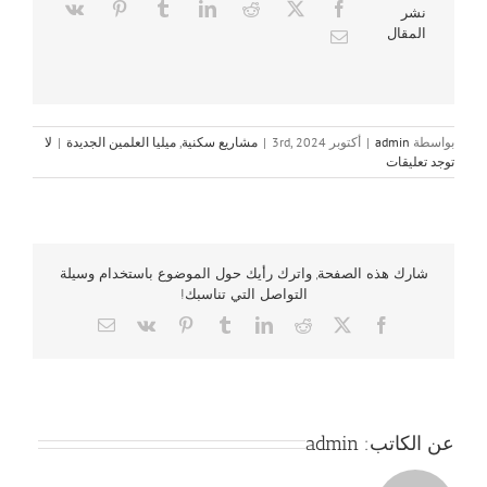
نشر
المقال
بواسطة
admin
|
أكتوبر 3rd, 2024
|
مشاريع سكنية
,
ميليا العلمين الجديدة
|
لا
توجد تعليقات
شارك هذه الصفحة, واترك رأيك حول الموضوع باستخدام وسيلة
التواصل التي تناسبك!
Email
Vk
Pinterest
Tumblr
LinkedIn
Reddit
Facebook
X
عن الكاتب:
admin