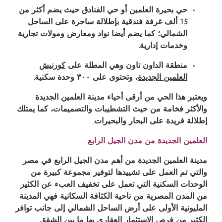
حي بحيرة العلمين أو حي الفنادق حيث يضم أكثر من
15 ألف غرفة فندقية بإطلالة ساحرة على الساحل
الشمالي؛ كما يضم أيضا نواد ومعارض ومولات تجارية
وخدمات إدارية
.
منطقة الداون تاون وهي المطلة على
كورنيش
العلمين الجديدة
، وتحتوى على ٣٠٠ وحدة سكنية
.
ويعتبر هذا الحي من أرقى أحياء مدينة العلمين الجديدة
والأكثر فخامة من حيث التشطيبات والتصميمات، كما يمتلك
إطلالة فريدة على البحار والبحيرات
.
العلمين الجديدة من مدن الجيل الرابع
مدينة العلمين الجديدة من أهم مدن الجيل الرابع في مصر
والتي تم العمل على تشييدها لتوفير مجموعة كبيرة من
الوحدات السكنية التي تعمل على تخفيف العبء عن الكثير
من المدن المصرية من ناحية الكثافة السكانية فهي المدينة
المليونية الأولى على أرض الساحل الشمالي إلى جانب توافر
الكثير من فرص الاستثمار العقاري بها ما بين الشقق