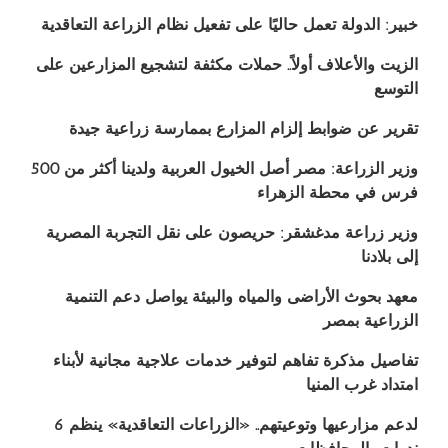
خبير: الدولة تعمل حاليًا على تفعيل نظام الزراعة التعاقدية
الزيت والأعلاف أولاً.. حملات مكثفة لتشجيع المزارعين على
التوسع
تقرير عن ضوابط إلزام المزارع بممارسة زراعية جيدة
وزير الزراعة: مصر أصل الخيول العربية ولدينا أكثر من 500
فرس في محطة الزهراء
وزير زراعة مدغشقر: حريصون على نقل التجربة المصرية
إلى بلادنا
معهد بحوث الأراضى والمياه والبيئة يواصل دعم التنمية
الزراعية بمصر
تفاصيل مذكرة تفاهم لتوفير خدمات علاجية مجانية لأبناء
امتداد غرب المنيا
لدعم مزارعيها وتوعيتهم.. «الزراعات التعاقدية» ينظم 6