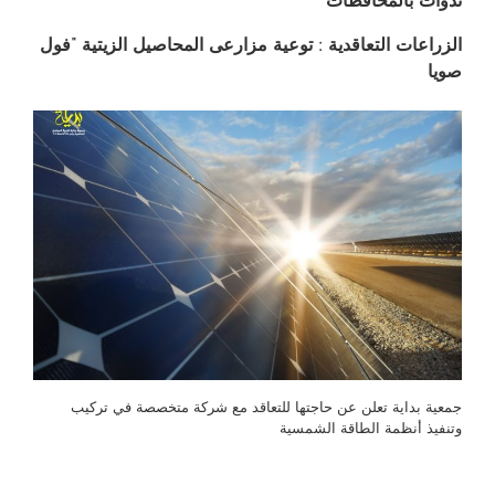
ندوات بالمحافظات
الزراعات التعاقدية : توعية مزارعى المحاصيل الزيتية “فول
صويا
جمعية بداية تعلن عن حاجتها للتعاقد مع شركة متخصصة في تركيب
وتنفيذ أنظمة الطاقة الشمسية