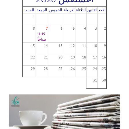
الاحد
الاثنين
الثلاثاء
الاربعاء
الخميس
الجمعة
السبت
1
8
7
6
5
4
3
2
4:49
صباحاً
15
14
13
12
11
10
9
22
21
20
19
18
17
16
29
28
27
26
25
24
23
31
30