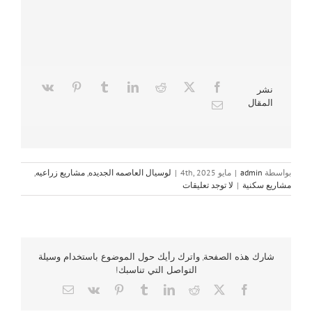
نشر
المقال
بواسطة
admin
|
مايو 4th, 2025
|
لوسيال العاصمه الجديده
,
مشاريع زراعيه
,
مشاريع سكنية
|
لا توجد تعليقات
شارك هذه الصفحة, واترك رأيك حول الموضوع باستخدام وسيلة
التواصل التي تناسبك!
Email
Vk
Pinterest
Tumblr
LinkedIn
Reddit
Facebook
X