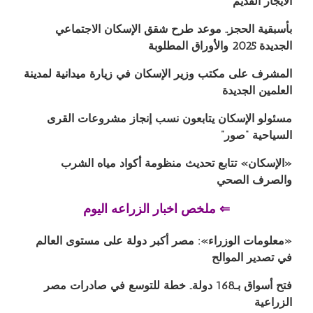
الايجار القديم
بأسبقية الحجز.. موعد طرح شقق الإسكان الاجتماعي
الجديدة 2025 والأوراق المطلوبة
المشرف على مكتب وزير الإسكان في زيارة ميدانية لمدينة
العلمين الجديدة
مسئولو الإسكان يتابعون نسب إنجاز مشروعات القرى
السياحية “صور”
«الإسكان» تتابع تحديث منظومة أكواد مياه الشرب
والصرف الصحي
⇐ ملخص اخبار الزراعه اليوم
«معلومات الوزراء»: مصر أكبر دولة على مستوى العالم
في تصدير الموالح
فتح أسواق بـ168 دولة.. خطة للتوسع في صادرات مصر
الزراعية