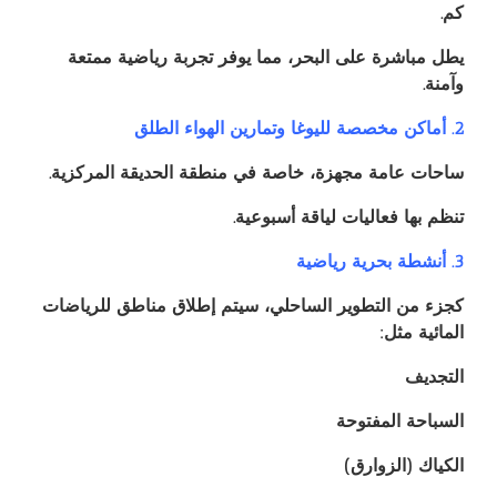
كم.
يطل مباشرة على البحر، مما يوفر تجربة رياضية ممتعة
وآمنة.
2. أماكن مخصصة لليوغا وتمارين الهواء الطلق
ساحات عامة مجهزة، خاصة في منطقة الحديقة المركزية.
تنظم بها فعاليات لياقة أسبوعية.
3. أنشطة بحرية رياضية
كجزء من التطوير الساحلي، سيتم إطلاق مناطق للرياضات
المائية مثل:
التجديف
السباحة المفتوحة
الكياك (الزوارق)