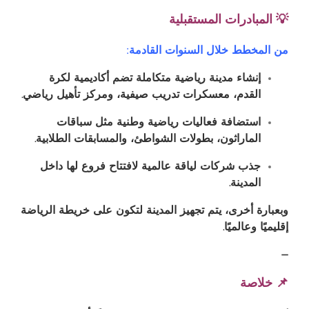
💡 المبادرات المستقبلية
من المخطط خلال السنوات القادمة:
إنشاء مدينة رياضية متكاملة تضم أكاديمية لكرة
القدم، معسكرات تدريب صيفية، ومركز تأهيل رياضي.
استضافة فعاليات رياضية وطنية مثل سباقات
الماراثون، بطولات الشواطئ، والمسابقات الطلابية.
جذب شركات لياقة عالمية لافتتاح فروع لها داخل
المدينة.
وبعبارة أخرى، يتم تجهيز المدينة لتكون على خريطة الرياضة
إقليميًا وعالميًا.
—
📌 خلاصة