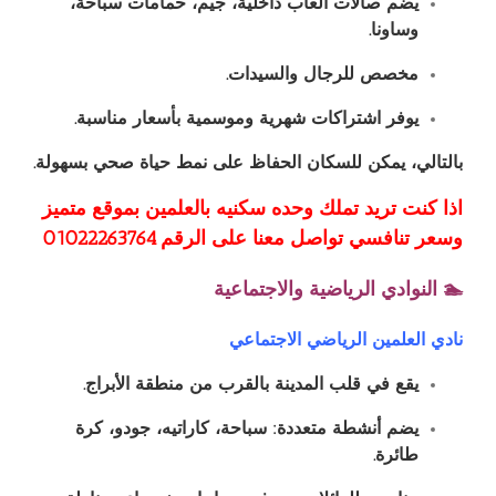
يضم صالات ألعاب داخلية، جيم، حمامات سباحة،
وساونا.
مخصص للرجال والسيدات.
يوفر اشتراكات شهرية وموسمية بأسعار مناسبة.
بالتالي، يمكن للسكان الحفاظ على نمط حياة صحي بسهولة.
اذا كنت تريد تملك وحده سكنيه بالعلمين بموقع متميز
وسعر تنافسي تواصل معنا على الرقم ⁦01022263764⁩
🏊 النوادي الرياضية والاجتماعية
نادي العلمين الرياضي الاجتماعي
يقع في قلب المدينة بالقرب من منطقة الأبراج.
يضم أنشطة متعددة: سباحة، كاراتيه، جودو، كرة
طائرة.