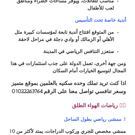
مناسب للعائلات، ويوفر مساحات خضراء ومناطق
لعب للأطفال.
أندية خاصة تحت التأسيس
من المتوقع افتتاح أندية تابعة لمؤسسات كبيرة مثل
الأهلي أو الزمالك أو وادي دجلة في مراحل لاحقة.
ستعزز التنافس الرياضي في المدينة.
ومن جهة أخرى، تعمل الدولة على جذب استثمارات في هذا
المجال لتوسيع الخيارات أمام السكان.
اذا كنت تريد تملك وحده سكنيه بالعلمين بموقع متميز
وسعر تنافسي تواصل معنا على الرقم ⁦01022263764⁩
🚴‍♀️ رياضات الهواء الطلق
1. ممشى رياضي بطول الساحل
ممشى مخصص للجري وركوب الدراجات، يمتد لأكثر من 10