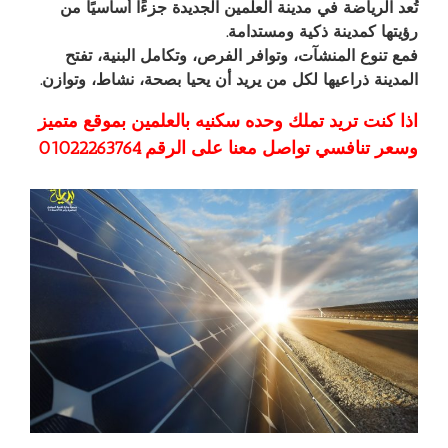
تُعد الرياضة في مدينة العلمين الجديدة جزءًا أساسيًا من
رؤيتها كمدينة ذكية ومستدامة.
فمع تنوع المنشآت، وتوافر الفرص، وتكامل البنية، تفتح
المدينة ذراعيها لكل من يريد أن يحيا بصحة، نشاط، وتوازن.
اذا كنت تريد تملك وحده سكنيه بالعلمين بموقع متميز
وسعر تنافسي تواصل معنا على الرقم ⁦01022263764⁩