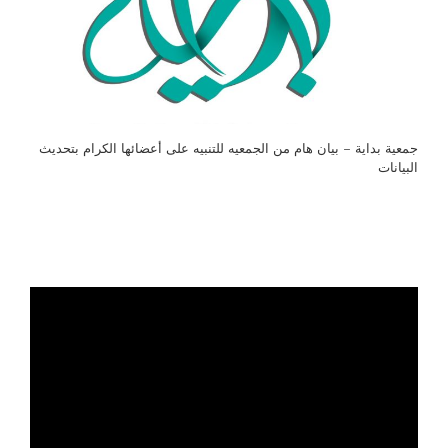
جمعية بداية – بيان هام من الجمعيه للتنبيه على أعضائها الكرام بتحديث
البيانات