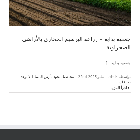
جمعية بداية – زراعه البرسيم الحجازي بالأراضي
الصحراوية
جمعية بداية – [...]
بواسطة
admin
|
مايو 22nd, 2023
|
محاصيل تجود بأرض المنيا
|
لا توجد
تعليقات
‫اقرأ المزيد