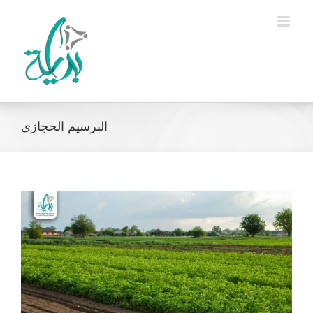
Ski
t
conten
البرسيم الحجازى