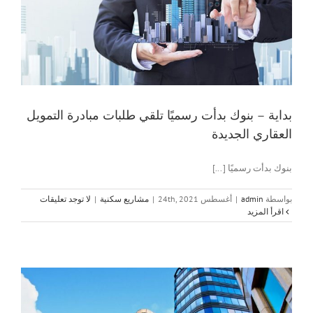
بداية – بنوك بدأت رسميًا تلقي طلبات مبادرة التمويل
العقاري الجديدة
بنوك بدأت رسميًا [...]
بواسطة
admin
|
أغسطس 24th, 2021
|
مشاريع سكنية
|
لا توجد تعليقات
‫اقرأ المزيد