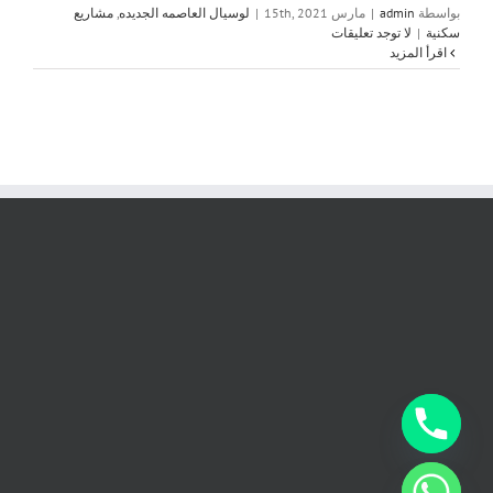
بواسطة
admin
|
مارس 15th, 2021
|
لوسيال العاصمه الجديده
,
مشاريع
سكنية
|
لا توجد تعليقات
‫اقرأ المزيد