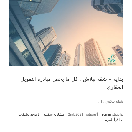
بداية – شقه ببلاش .. كل ما يخص مبادرة التمويل
العقاري
شقه ببلاش .. [...]
بواسطة
admin
|
أغسطس 2nd, 2021
|
مشاريع سكنية
|
لا توجد تعليقات
‫اقرأ المزيد