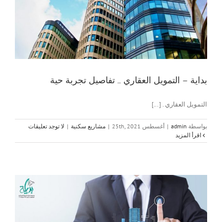
بداية – التمويل العقاري … تفاصيل تجربة حية
التمويل العقاري . [...]
بواسطة
admin
|
أغسطس 25th, 2021
|
مشاريع سكنية
|
لا توجد تعليقات
‫اقرأ المزيد