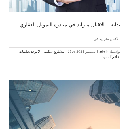
بداية – الاقبال متزايد في مبادرة التمويل العقاري.
الاقبال متزايد في [...]
بواسطة
admin
|
سبتمبر 19th, 2021
|
مشاريع سكنية
|
لا توجد تعليقات
‫اقرأ المزيد