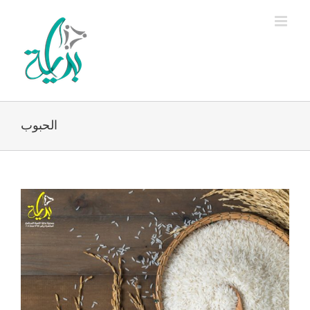
Ski
t
conten
الحبوب