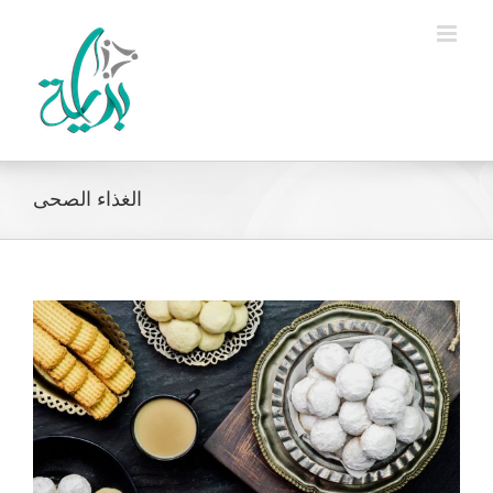
Ski
t
conten
الغذاء الصحى