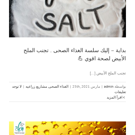
بداية – إليك سلسة الغذاء الصحى .. تجنب الملح
الأبيض لصحة اقوي 💪
تجنب الملح الأبيض [...]
بواسطة
admin
|
مارس 25th, 2021
|
الغذاء الصحى
,
مشاريع زراعيه
|
لا توجد
تعليقات
‫اقرأ المزيد