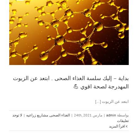
بداية – إليك سلسة الغذاء الصحى .. ابتعد عن الزيوت
المهدرجة لصحة اقوي 💪
ابتعد عن الزيوت [...]
بواسطة
admin
|
مارس 24th, 2021
|
الغذاء الصحى
,
مشاريع زراعيه
|
لا توجد
تعليقات
‫اقرأ المزيد