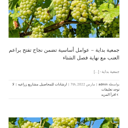
جمعية بداية – عوامل أساسية تضمن نجاح تفتح براعم
العنب مع نهاية فصل الشتاء
جمعية بداية - [...]
بواسطة
admin
|
مارس 7th, 2022
|
ارشادات للمحاصيل
,
مشاريع زراعيه
|
لا
توجد تعليقات
‫اقرأ المزيد