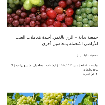
جمعية بداية – الري بالغمر.. أجندة مُعاملات العنب
للأراضي المُحملة بمحاصيل أخرى
جمعية بداية - [...]
بواسطة
admin
|
مايو 16th, 2022
|
ارشادات للمحاصيل
,
مشاريع زراعيه
|
لا
توجد تعليقات
‫اقرأ المزيد