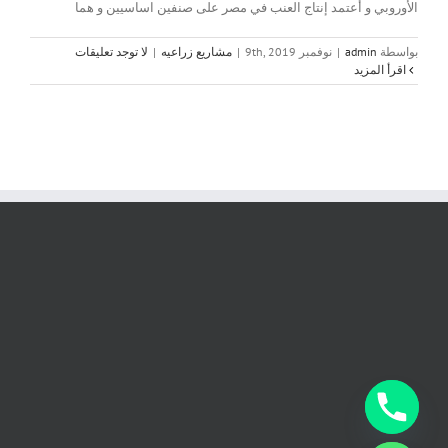
الأوروبي و أعتمد إنتاج العنب في مصر على صنفين اساسيين و هما
بواسطة
admin
|
نوفمبر 9th, 2019
|
مشاريع زراعيه
|
لا توجد تعليقات
‫اقرأ المزيد