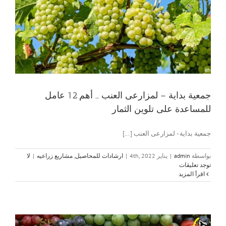
جمعية بداية – لمزارعى العنب … أهم 12 عامل
للمساعدة على تلوين الثمار
جمعية بداية - لمزارعى العنب [...]
بواسطة
admin
|
يناير 4th, 2022
|
ارشادات للمحاصيل
,
مشاريع زراعيه
|
لا
توجد تعليقات
‫اقرأ المزيد