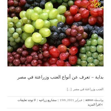
بداية – تعرف عن أنواع العنب وزراعتة في مصر
العنب وزراعتة في مصر [...]
بواسطة
admin
|
فبراير 15th, 2021
|
مشاريع زراعيه
|
لا توجد تعليقات
‫اقرأ المزيد