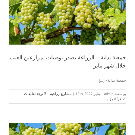
جمعية بداية – الزراعة تصدر توصيات لمزارعين العنب
خلال شهر يناير
جمعية بداية - [...]
بواسطة
admin
|
يناير 12th, 2022
|
مشاريع زراعيه
|
لا توجد تعليقات
‫اقرأ المزيد