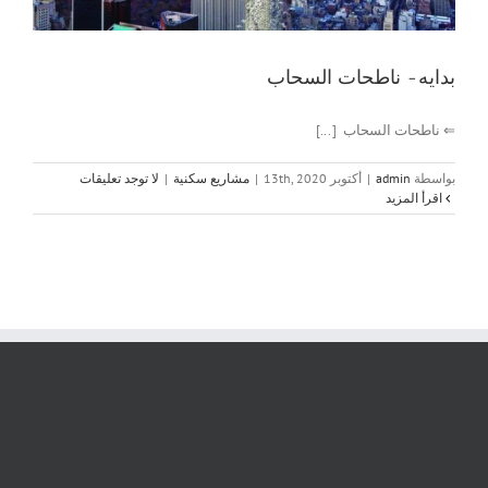
بدايه- ناطحات السحاب
⇐ ناطحات السحاب [...]
بواسطة
admin
|
أكتوبر 13th, 2020
|
مشاريع سكنية
|
لا توجد تعليقات
‫اقرأ المزيد