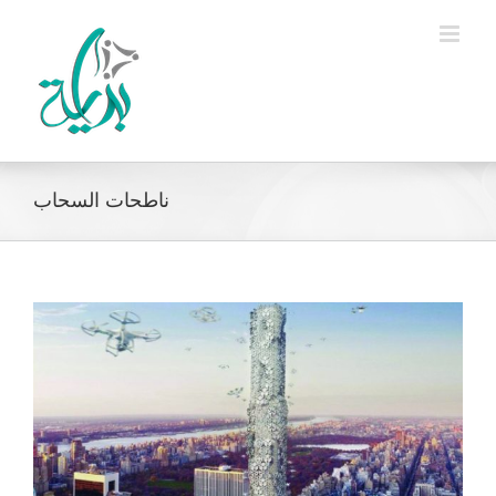
Ski
t
conten
ناطحات السحاب