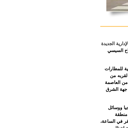
دارية الجديدة
عبد الفتاح السيسي
مصرية للمطارات
 لقربه من
 من العاصمة
هرة الجديدة وعلي كما يبعد حوالي 30 كيلومتر جهة الشرق
لوجيا ووسائل
 منطقة
قة المطاعم و الأسواق الحرة، ويتسع لأكثر من 300 مسافر في الساعة،