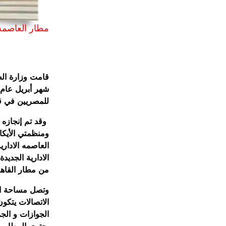
مطار العاصمه 
قامت وزارة الط
للمصريين في ق
ومنظمتي الأيكاو
العاصمه الادار
من مطار القاهر
الاتصالات يتكو