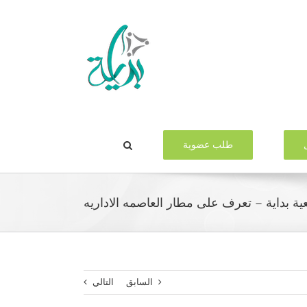
طلب عضوية
ة بداية – تعرف على مطار العاصمه الاداريه
السابق
التالي