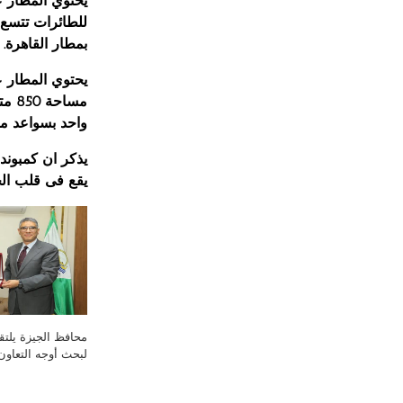
بمطار القاهرة.
مسا
واحد بسواعد مصرية 3 آلاف عامل وبة 
يذكر ان كمبوند
يقع فى قلب ال
محافظ الجيزة يلتق
لبحث أوجه التعاون 