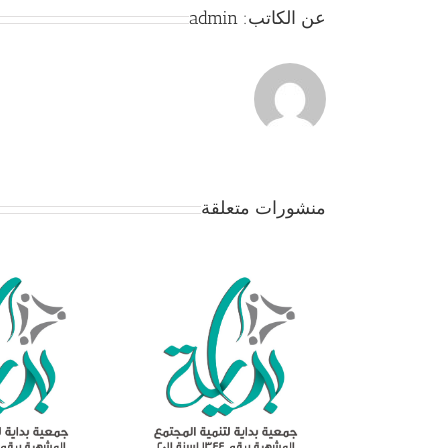
عن الكاتب:
admin
منشورات متعلقة
جمعية بداية – بيان ها
الجمعيه للتنبيه على
أعضائها الكرام بتحد
البيانات