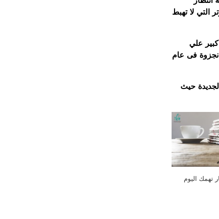
متر و عرض 6 متر و منطقة انتظار
شارتر التي لا تهبط
ن 500 سيارة، و مسجد كبير علي
وانجزوة فى عام
الجديدة حيث
ر تهمك اليوم