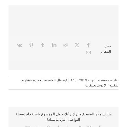
نشر
المقال
بواسطة
admin
|
يونيو 16th, 2019
|
لوسيال العاصمه الجديده
,
مشاريع
سكنية
|
لا توجد تعليقات
شارك هذه الصفحة, واترك رأيك حول الموضوع باستخدام وسيلة
التواصل التي تناسبك!