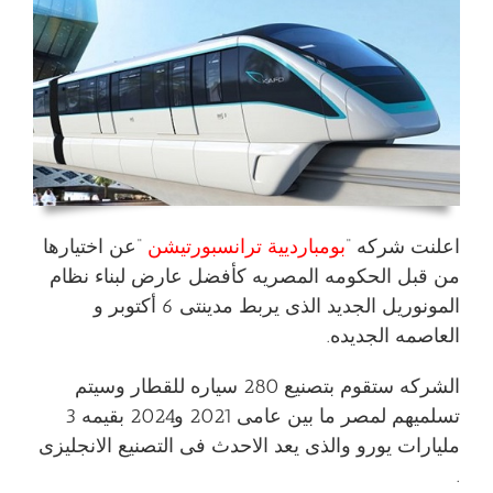
اعلنت شركه “
بومبارديية ترانسبورتيشن
“عن اختيارها
من قبل الحكومه المصريه كأفضل عارض لبناء نظام
المونوريل الجديد الذى يربط مدينتى 6 أكتوبر و
العاصمه الجديده.
الشركه ستقوم بتصنيع 280 سياره للقطار وسيتم
تسلميهم لمصر ما بين عامى 2021 و2024 بقيمه 3
مليارات يورو والذى يعد الاحدث فى التصنيع الانجليزى
.