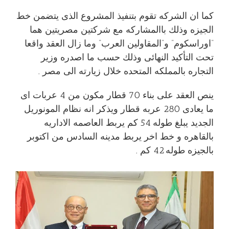
كما ان الشركه تقوم بتنفيذ المشروع الذى يتضمن خط
الجيزه وذلك باالمشاركه مع شركتين مصريتين هما
“اوراسكوم” و”المقاولين العرب” وما زال العقد واقعا
تحت التأكيد النهائى وذلك حسب ما اصدره وزير
التجاره بالمملكه المتحده خلال زيارته الى مصر .
ينص العقد على بناء 70 قطار مكون من 4 عربات اى
ما يعادى 280 عربه قطار ويذكر انه نظام المونوريل
الجديد يبلغ طوله 54 كم يربط العاصمه الاداريه
بالقاهره و خط اخر يربط مدينه السادس من اكتوبر
بالجيزه طوله 42 كم .