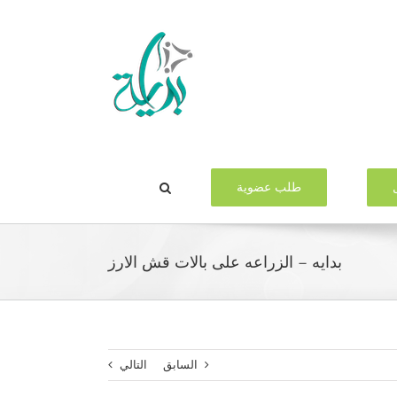
طلب عضوية
بدايه – الزراعه على بالات قش الارز
السابق
التالي