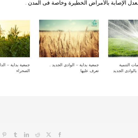
ات التنمية
جمعية بداية – الوادى الجديد …
جمعية بداية – الد
بالوادى الجديد
تعرف عليها
الصحراء