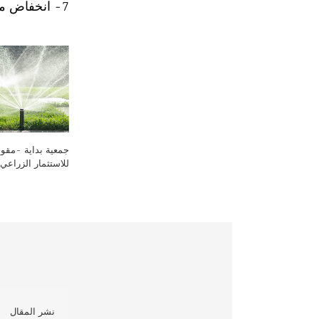
7- انخفاض معدل الإصابة بالأمراض الخطيرة وخاصة فى المدن .
جمعية بداية -مقوم
للاستثمار الزراعي 
نشر المقال