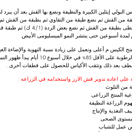
بقة من القش ثم نضع طبقة من التقاوي ثم بطبقة من القش ثم
الأسبون ثم تغطى بطبقة من القش ثم نضع بعض ا
لمدة أسبوعين حتى ينتشر النمو الميسليومى الأبيض.
فتح الكيس م أعلى ونعمل على زيادة نسبة التهوية والإضاءة الغي
وتكون نسبة الرطوبة على الأقل 85% في خلال أسبوع 10
طف بعد ذلك وتثقب الأكياس للحصول على قطفات أخرى .
تبة على اعاده تدوير قش الارز واستخدامه في الزراعه :