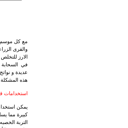
مع كل موسم ح
والقرى الزرا
الارز للتخلص 
في السحابة ا
عديدة و نواتج
هذه المشكلة 
استخدامات قش
یمكن استخدامه
كبیرة مما یسا
التربة الخصبه