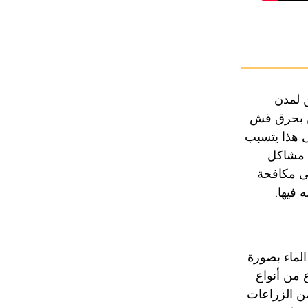
 لمدن
ن بحرق قش
ى هذا يتسبب
ي مشاكل
 مكافحة
فيها.
الماء بصورة
 من أنواع
من الزراعات