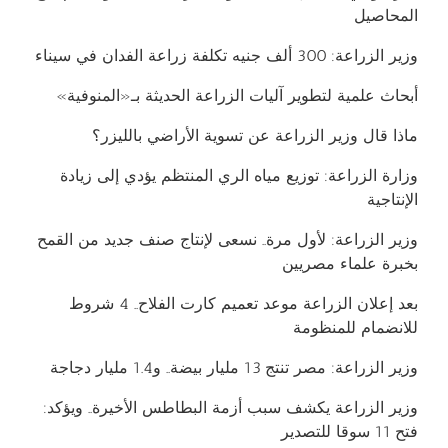
المحاصيل
وزير الزراعة: 300 ألف جنيه تكلفة زراعة الفدان في سيناء
أبحاث علمية لتطوير آليات الزراعة الحديثة بـ«المنوفية»
ماذا قال وزير الزراعة عن تسوية الأراضي بالليزر؟
وزارة الزراعة: توزيع مياه الري المنتظم يؤدي إلى زيادة
الإنتاجية
وزير الزراعة: لأول مرة.. نسعى لإنتاج صنف جديد من القمح
بخبرة علماء مصريين
​​بعد إعلان الزراعة موعد تعميم كارت الفلاح.. 4 شروط
للانضمام للمنظومة
وزير الزراعة: مصر تنتج 13 مليار بيضة.. و1.4 مليار دجاجة
وزير الزراعة يكشف سبب أزمة البطاطس الأخيرة.. ويؤكد:
فتح 11 سوقا للتصدير