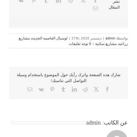
نشر
المقال
بواسطة
admin
|
ديسمبر 27th, 2020
|
لوسيال العاصمه الجديده
,
مشاريع
زراعيه
,
مشاريع سكنية
|
لا توجد تعليقات
شارك هذه الصفحة, واترك رأيك حول الموضوع باستخدام وسيلة
التواصل التي تناسبك!
Email
Vk
Pinterest
Tumblr
LinkedIn
Reddit
Facebook
X
عن الكاتب:
admin