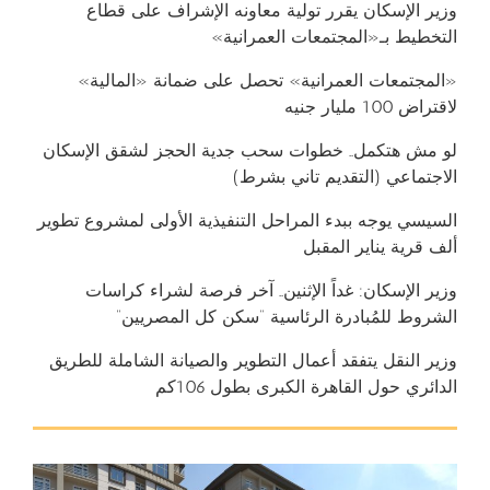
وزير الإسكان يقرر تولية معاونه الإشراف على قطاع
التخطيط بـ«المجتمعات العمرانية»
«المجتمعات العمرانية» تحصل على ضمانة «المالية»
لاقتراض 100 مليار جنيه
لو مش هتكمل.. خطوات سحب جدية الحجز لشقق الإسكان
الاجتماعي (التقديم تاني بشرط)
السيسي يوجه ببدء المراحل التنفيذية الأولى لمشروع تطوير
ألف قرية يناير المقبل
وزير الإسكان: غداً الإثنين.. آخر فرصة لشراء كراسات
الشروط للمُبادرة الرئاسية “سكن كل المصريين”
وزير النقل يتفقد أعمال التطوير والصيانة الشاملة للطريق
الدائري حول القاهرة الكبرى بطول 106كم