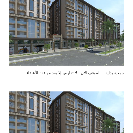
جمعية بداية – الموقف الان … لا تفاوض إلا بعد موافقة الأعضاء