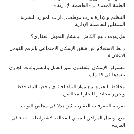
الطبية الجديدة بـ «العاصمة الإدارية»
التنظيم والإدارة يدرب موظفى إدارات الموارد البشرية
المنتقلين للعاصمة الإدارية
هل يتوقف بيع “الكاش” بانتشار التمويل العقارى؟
رابط الاستعلام عن شقق الإسكان الاجتماعي بالرقم القومي
الإعلان 14
مسئولو “الإسكان” يتفقدون سير العمل بالمشروعات الجارى
تنفيذها فى 15 مايو
محافظ البحيرة: بيع مواد البناء لحائزي رخص البناء فقط
وتحرير محاضر للتجار المخالفين
ضريبة التصرفات العقارية تثير جدلا في مجلس النواب
منع توصيل المرافق للمباني المخالفة لاشتراطات البناء في
الغربية