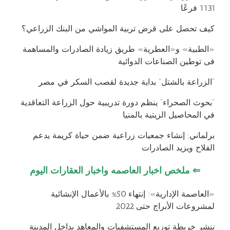
1131 فرعًا
كيف تحصل على قرض تربية المواشي من البنك الزراعي؟
«الطبية» و«العطرية» طريق زيادة الصادرات والمساهمة
فى توطين الصناعات الدوائية
“الزراعة بالشتل” بداية جديدة لقصب السكر في مصر
“بحوث الصحراء” ينظم دورة تدريبية حول الزراعة التعاقدية
في المحاصيل الزيتية بالمنيا
برلماني: إنشاء جمعيات زراعية ضمن حياة كريمة يدعم
الفلاح ويزيد الصادرات
⇐
ملخص اخبار العاصمه واخبار العقارات اليوم
«العاصمة الإدارية»: إنتهاء 50% بالأعمال الإنشائية
لمشروعات الأبراج حتى 2022
ننشر خريطة توزيع المستشفيات والمعاهد بداخل المدينة