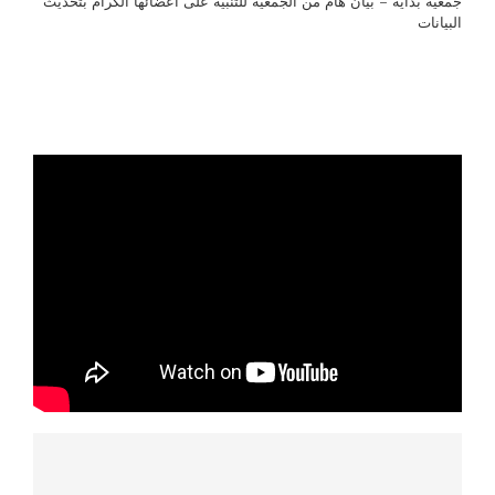
جمعية بداية – بيان هام من الجمعيه للتنبيه على أعضائها الكرام بتحديث
البيانات