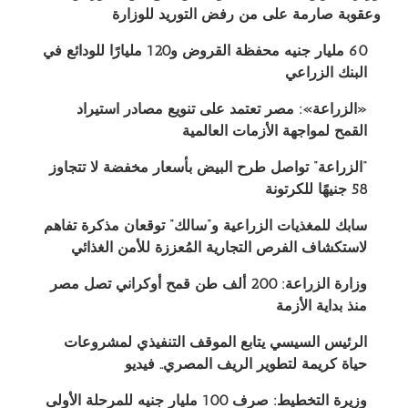
وعقوبة صارمة على من رفض التوريد للوزارة
60 مليار جنيه محفظة القروض و120 مليارًا للودائع في
البنك الزراعي
«الزراعة»: مصر تعتمد على تنويع مصادر استيراد
القمح لمواجهة الأزمات العالمية
“الزراعة” تواصل طرح البيض بأسعار مخفضة لا تتجاوز
58 جنيهًا للكرتونة
سابك للمغذيات الزراعية و”سالك” توقعان مذكرة تفاهم
لاستكشاف الفرص التجارية المُعززة للأمن الغذائي
وزارة الزراعة: 200 ألف طن قمح أوكراني تصل مصر
منذ بداية الأزمة
الرئيس السيسي يتابع الموقف التنفيذي لمشروعات
حياة كريمة لتطوير الريف المصري.. فيديو
وزيرة التخطيط: صرف 100 مليار جنيه للمرحلة الأولى