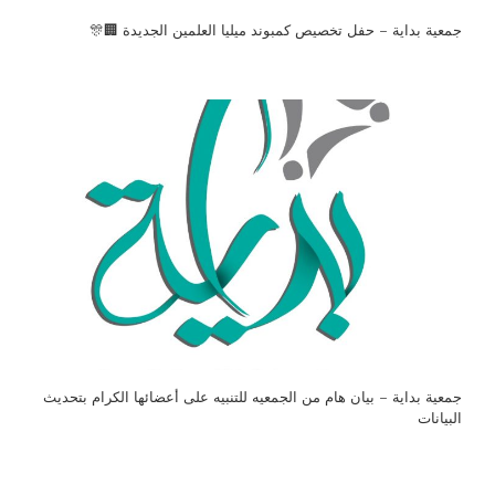
جمعية بداية – حفل تخصيص كمبوند ميليا العلمين الجديدة 🏢🎊
جمعية بداية – بيان هام من الجمعيه للتنبيه على أعضائها الكرام بتحديث
البيانات