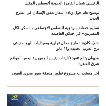
الرئيسي شمال القاهرة الجديدة أغسطس المقبل
توضيح هام حول زيادة أسعار شقق الإسكان في الطرح
الجديد
تسليم حضانة نموذجية للتضامن الاجتماعى بـ«سكن لكل
المصريين» في حدائق العاصمة
«الإسكان» : طرح محال تجارية وصيدليات للبيع بمدينتي
برج العرب الجديدة و15 مايو
مدبولي يتابع تنفيذ تكليفات رئيس الجمهورية ببعض المواقع
شرق القاهرة
آخر مستجدات مشروع تطوير منطقة سور مجرى العيون