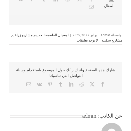
نشر
المقال
بواسطة
admin
|
يوليو 28th, 2022
|
لوسيال العاصمه الجديده
,
مشاريع زراعيه
,
مشاريع سكنية
|
لا توجد تعليقات
شارك هذه الصفحة, واترك رأيك حول الموضوع باستخدام وسيلة
التواصل التي تناسبك!
Email
Vk
Pinterest
Tumblr
LinkedIn
Reddit
Facebook
X
عن الكاتب:
admin