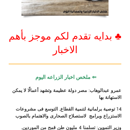
♣ بدايه تقدم لكم موجز بأهم
الاخبار
⇐ ملخص اخبار الزراعه اليوم
عمرو عبدالوهاب: مصر دولة عظيمة وتشهد أعمالًا لا يمكن
الاستهانة بها
14 توصية برلمانية لتنمية القطاع.. التوسع فى مشروعات
الاستزراع وبرامج لاستصلاح الصحارى والاهتمام بالصوب
وزير التموين: تسلمنا 4 مليون طن قمح من الموردين..