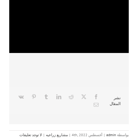
نشر
المقال
بواسطة
admin
|
أغسطس 4th, 2022
|
مشاريع زراعيه
|
لا توجد تعليقات