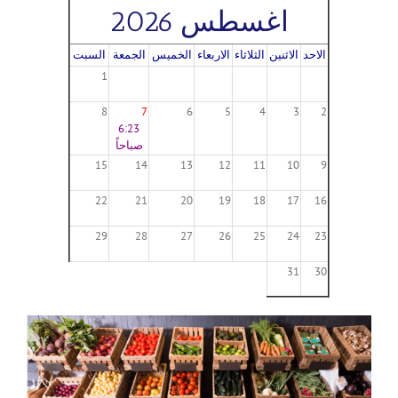
اغسطس 2026
الاحد
الاثنين
الثلاثاء
الاربعاء
الخميس
الجمعة
السبت
1
8
7
6
5
4
3
2
6:23
صباحاً
15
14
13
12
11
10
9
22
21
20
19
18
17
16
29
28
27
26
25
24
23
31
30