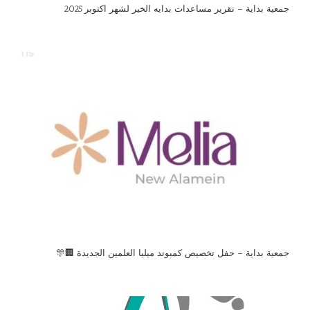
جمعية بداية – تقرير مساعدات بدايه الخير لشهر اكتوبر 2025
جمعية بداية – حفل تخصيص كمبوند ميليا العلمين الجديدة 🏢🎊