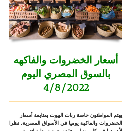
أسعار الخضروات والفاكهه
بالسوق المصري
اليوم
4/8/2022
يهتم المواطنون خاصة ربات البيوت بمتابعة
أسعار
الخضروات والفاكهة
يوميا في الأسواق المصرية، نظرا
لأهميتها في كل منزل، وتقدم جمعية بداية لتنمية