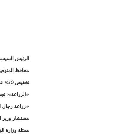
الرئيس السيسي 
محافظ المنوفية
تخفيض 30% على أسعار اللحوم والدواجن في منافذ وزارة الزراعة اليوم
«الزراعة»: تجد
«زراعة رجال ال
مستشار وزير ال
ممثلة وزارة الزراعة السود