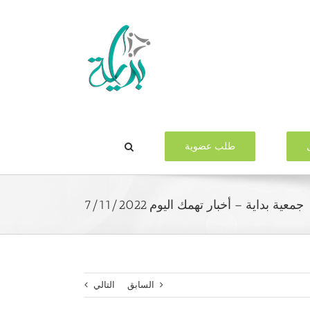
طلب عضوية
جمعية بداية – أخبار تهمك اليوم 7/11/2022
السابق
التالي