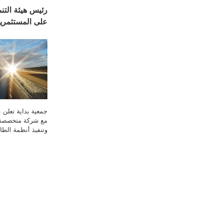
رئيس هيئة التن
على المستثمرين
جمعية بداية تعلن ع
مع شركة متخصصة
وتنفيذ أنظمة الط