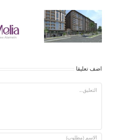
جمعية بداية – الموقف 
… لا تفاوض إلا بعد موا
الأعضاء
اضف تعليقا
تعليق