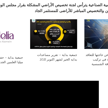
مية الصناعية يترأس لجنة تخصيص الأراضي المشكلة بقرار مجلس الوزر
 والتخصيص المباشر للأراضى للمستثمر الجاد
ن حاجتها للتعاقد
جمعية بداية – تقرير مساعدات
جمعية بداية – ح
 في تركيب
بدايه الخير لشهر اكتوبر 2025
ميليا العلمين الجد
اقة الشمسية