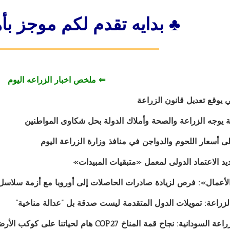
♣ بدايه تقدم لكم موجز بأه
⇐ ملخص اخبار الزراعه اليوم
يوقع تعديل قانون الزراعة
 يوجه الزراعة والصحة وأملاك الدولة بحل شكاوى المواطنين
يد الاعتماد الدولى لمعمل «متبقيات المبيدات»
أعمال»: فرص لزيادة صادرات الحاصلات إلى أوروبا مع أزمة سلاسل ا
زراعة: تمويلات الدول المتقدمة ليست صدقة بل “عدالة مناخية”
انية: نجاح قمة المناخ COP27 هام لحياتنا على كوكب الأرض