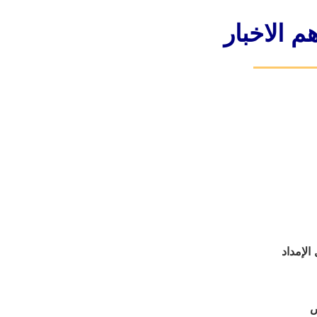
م الاخبار
لإمداد