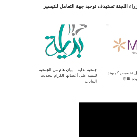
اء اللجنة تستهدف توحيد جهة التعامل للتيسير
جمعية بداية – بيان هام من الجمعيه
فل تخصيص كمبوند
للتنبيه على أعضائها الكرام بتحديث
يدة 🏢🎊
البيانات